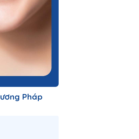
hương Pháp