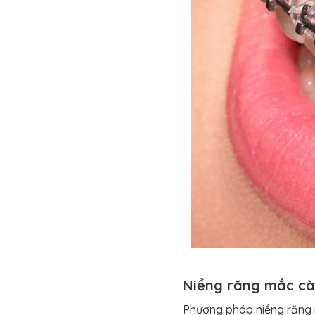
Niềng răng mắc cài
Phương pháp niềng răng m