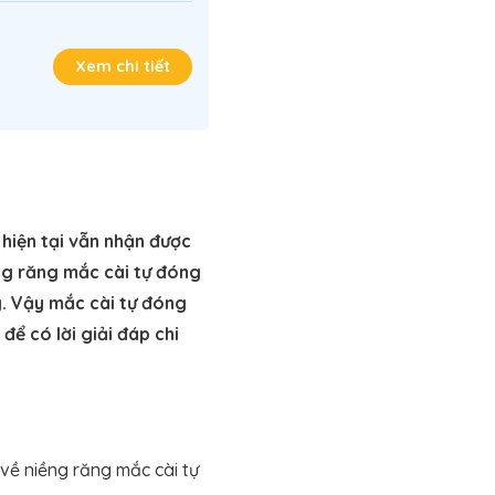
Xem chi tiết
 hiện tại vẫn nhận được
ng răng mắc cài tự đóng
. Vậy mắc cài tự đóng
để có lời giải đáp chi
về niềng răng mắc cài tự