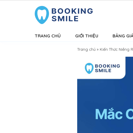
TRANG CHỦ
GIỚI THIỆU
BẢNG GI
Trang chủ
»
Kiến Thức Niềng 