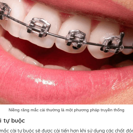
Niềng răng mắc cài thường là một phương pháp truyền thống
 tự buộc
ắc cài tự buộc sẽ được cải tiến hơn khi sử dụng các chất đ