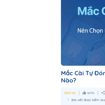
Mắc Cài Tự Đó
Nào?
DỊCH VỤ
16710
Bài viết được kiểm du