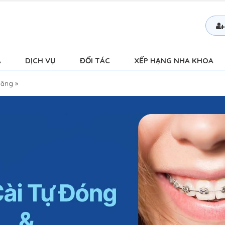
Á
DỊCH VỤ
ĐỐI TÁC
XẾP HẠNG NHA KHOA
Răng
»