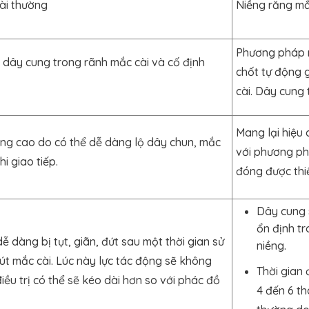
ài thường
Niềng răng mắ
Phương pháp 
 dây cung trong rãnh mắc cài và cố định
chốt tự động 
cài. Dây cung 
Mang lại hiệu
ng cao do có thể dễ dàng lộ dây chun, mắc
với phương ph
hi giao tiếp.
đóng được thiế
Dây cung 
ổn định tr
ễ dàng bị tụt, giãn, đứt sau một thời gian sử
niềng.
t mắc cài. Lúc này lực tác động sẽ không
Thời gian 
iều trị có thể sẽ kéo dài hơn so với phác đồ
4 đến 6 th