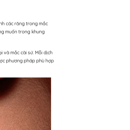
nh các răng trong mắc
mong muốn trong khung
 và mắc cài sứ. Mỗi dịch
được phương pháp phù hợp