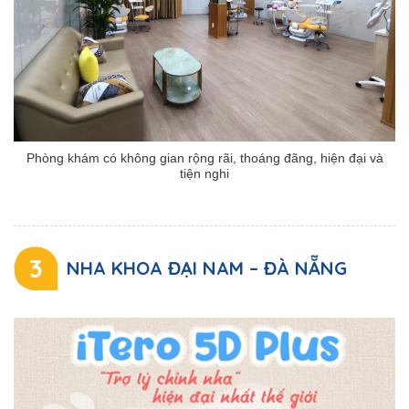
Phòng khám có không gian rộng rãi, thoáng đãng, hiện đại và
tiện nghi
3
NHA KHOA ĐẠI NAM – ĐÀ NẴNG