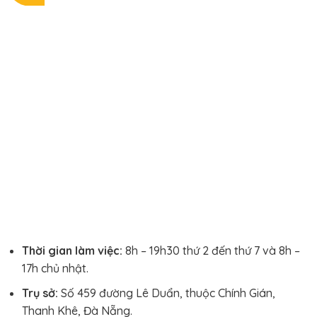
Thời gian làm việc:
8h – 19h30 thứ 2 đến thứ 7 và 8h –
17h chủ nhật.
Trụ sở:
Số 459 đường Lê Duẩn, thuộc Chính Gián,
Thanh Khê, Đà Nẵng.