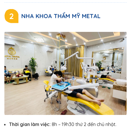
2
NHA KHOA THẨM MỸ METAL
Thời gian làm việc:
8h – 19h30 thứ 2 đến chủ nhật.