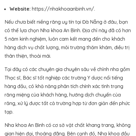
Website:
https://nhakhoaanbinh.vn/.
Nếu chưa biết niềng răng uy tín tại Đà Nẵng ở đâu, bạn
có thể lựa chọn Nha khoa An Bình. Địa chỉ này đã có hơn
5 năm kinh nghiệm, luôn cam kết mang đến cho khách
hàng dịch vụ chất lượng, môi trường thăm khám, điều trị
thân thiện, thoải mái.
Tại đây có các chuyên gia chuyên sâu về chỉnh nha gồm
Thạc sĩ, Bác sĩ tốt nghiệp các trường Y dược nổi tiếng
hàng đầu, có khả năng phân tích chính xác tình trạng
răng miệng của khách hàng, hướng dịch chuyển của
răng, xử lý được tất cả trường hợp từ đơn giản đến phức
tạp.
Nha khoa An Bình có cơ sở vật chất khang trang, không
gian hiện đại, thoáng đãng. Bên cạnh đó, Nha khoa đầu