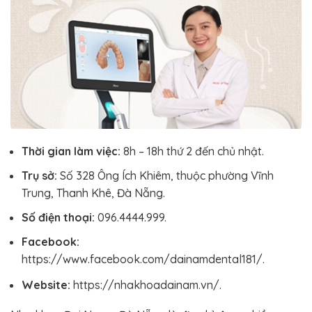
Thời gian làm việc:
8h – 18h thứ 2 đến chủ nhật.
Trụ sở:
Số 328 Ông Ích Khiêm, thuộc phường Vĩnh
Trung, Thanh Khê, Đà Nẵng.
Số điện thoại:
096.4444.999.
Facebook:
https://www.facebook.com/dainamdental181/.
Website:
https://nhakhoadainam.vn/.