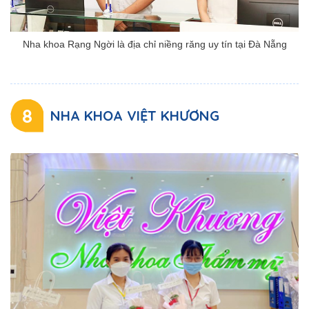
Nha khoa Rạng Ngời là địa chỉ niềng răng uy tín tại Đà Nẵng
8
NHA KHOA VIỆT KHƯƠNG