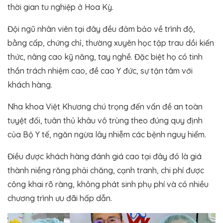
thời gian tu nghiệp ở Hoa Kỳ.
Đội ngũ nhân viên tại đây đều đảm bảo về trình độ,
bằng cấp, chứng chỉ, thường xuyên học tập trau dồi kiến
thức, nâng cao kỹ năng, tay nghề. Đặc biệt họ có tinh
thần trách nhiệm cao, đề cao Y đức, sự tận tâm với
khách hàng.
Nha khoa Việt Khương chú trọng đến vấn đề an toàn
tuyệt đối, tuân thủ khâu vô trùng theo đúng quy định
của Bộ Y tế, ngăn ngừa lây nhiễm các bệnh nguy hiểm.
Điều được khách hàng đánh giá cao tại đây đó là giá
thành niềng răng phải chăng, cạnh tranh, chi phí được
công khai rõ ràng, không phát sinh phụ phí và có nhiều
chương trình ưu đãi hấp dẫn.