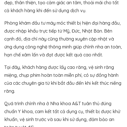
đẹp, thân thiện, tạo cảm giác an tâm, thoải mái cho tất
cả khách hàng khi đến sử dụng dịch vụ.
Phòng khám đầu tư máy móc thiết bị hiện đại hàng đầu,
được nhập khẩu trực tiếp từ Mỹ, Đức, Nhật Bản. Bên
cạnh đó, địa chỉ này cũng thường xuyên cập nhật và
ứng dụng công nghệ thông minh giúp chỉnh nha an toàn,
hạn chế xâm lấn và đạt được kết quả cao nhất.
Tại đây, khách hàng được lấy cao răng, vệ sinh răng
miệng, chụp phim hoàn toàn miễn phí, có sự đồng hành
của các chuyên gia từ khi bắt đầu đến khi kết thúc niềng
răng.
Quá trình chỉnh nha ở Nha khoa A&T tuân thủ đúng
chuẩn Y khoa, cam kết tất cả dụng cụ, thiết bị được khử
khuẩn, vệ sinh trước và sau khi sử dụng, đảm bảo an