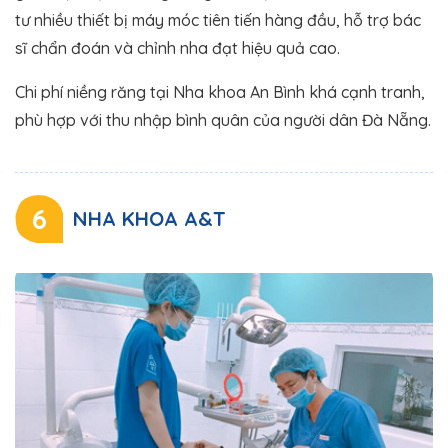
tư nhiều thiết bị máy móc tiên tiến hàng đầu, hỗ trợ bác
sĩ chẩn đoán và chỉnh nha đạt hiệu quả cao.
Chi phí niềng răng tại Nha khoa An Bình khá cạnh tranh,
phù hợp với thu nhập bình quân của người dân Đà Nẵng.
6
NHA KHOA A&T