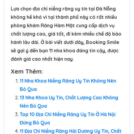
Lựa chọn địa chỉ niềng răng uy tín tại Đà Nẵng
không hề khó vì tại thành phố này có rất nhiều
phòng khám Răng Hàm Mặt cung cấp dịch vụ
chất lượng cao, giá tốt, đi kèm nhiều chế độ bảo
hành lâu dài. Ở bài viết dưới đây, Booking Smile
sẽ gợi ý đến bạn 11 nha khoa đáng tin cậy, được
đánh giá cao nhất hiện nay.
Xem Thêm:
11 Nha Khoa Niềng Răng Uy Tín Không Nên
Bỏ Qua
13 Nha Khoa Uy Tín, Chất Lượng Cao Không
Nên Bỏ Qua
Top 10 Địa Chỉ Niềng Răng Uy Tín Ở Hà Nội
Đừng Bỏ Qua
11 Địa Chỉ Niềng Răng Hải Dương Uy Tín, Chất