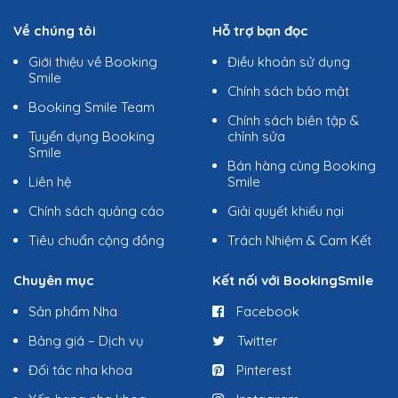
Về chúng tôi
Hỗ trợ bạn đọc
Giới thiệu về Booking
Điều khoản sử dụng
Smile
Chính sách bảo mật
Booking Smile Team
Chính sách biên tập &
Tuyển dụng Booking
chỉnh sửa
Smile
Bán hàng cùng Booking
Liên hệ
Smile
Chính sách quảng cáo
Giải quyết khiếu nại
Tiêu chuẩn cộng đồng
Trách Nhiệm & Cam Kết
Chuyên mục
Kết nối với BookingSmile
Sản phẩm Nha
Facebook
Bảng giá – Dịch vụ
Twitter
Đối tác nha khoa
Pinterest