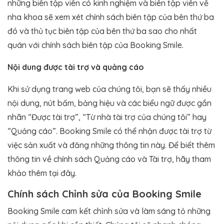
những biên tập viên có kinh nghiệm và biên tập viên về
nha khoa sẽ xem xét chính sách biên tập của bên thứ ba
đó và thủ tục biên tập của bên thứ ba sao cho nhất
quán với chính sách biên tập của Booking Smile.
Nội dung được tài trợ và quảng cáo
Khi sử dụng trang web của chúng tôi, bạn sẽ thấy nhiều
nội dung, nút bấm, bảng hiệu và các biểu ngữ được gắn
nhãn “Được tài trợ”, “Từ nhà tài trợ của chúng tôi” hay
“Quảng cáo”. Booking Smile có thể nhận được tài trợ từ
việc sản xuất và đăng những thông tin này. Để biết thêm
thông tin về chính sách Quảng cáo và Tài trợ, hãy tham
khảo thêm tại đây.
Chính sách Chỉnh sửa của Booking Smile
Booking Smile cam kết chỉnh sửa và làm sáng tỏ những