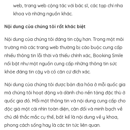
web, trang web cộng tác với bác sĩ, các tạp chí nha
khoa và những nguồn khác.
Nội dung của chúng tôi rất khác biệt
Nội dung của chúng tôi đáng tin cậy hơn. Trong một môi
trường mà các trang web thường bị cáo buộc cung cấp
nhiều thông tin lỗi thời và thiếu chính xác, Booking Smile
nổi bật như một nguồn cung cấp những thông tin sức
khỏe đáng tin cậy và có căn cứ đích xác.
Nội dung của chúng tôi được bản địa hóa ở mỗi quốc gia
mà chúng tôi hoạt động và dành cho nền tảng đặc thù ở
quốc gia đó. Mỗi một thông tin và nội dung cung cấp cho
độc giả một cái nhìn toàn diện, cân đối và minh bạch về
chủ đề thắc mắc cụ thể, bất kể là nội dung về y khoa,
phong cách sống hay là các tin tức liên quan.