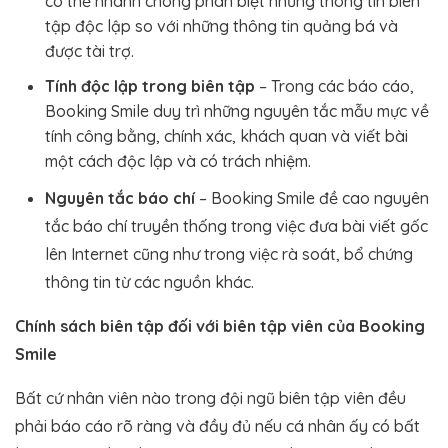
có thể nhanh chóng phân biệt những thông tin biên
tập độc lập so với những thông tin quảng bá và
được tài trợ.
Tính độc lập trong biên tập
– Trong các báo cáo,
Booking Smile duy trì những nguyên tắc mẫu mực về
tính công bằng, chính xác, khách quan và viết bài
một cách độc lập và có trách nhiệm.
Nguyên tắc báo chí
– Booking Smile đề cao nguyên
tắc báo chí truyền thống trong việc đưa bài viết gốc
lên Internet cũng như trong việc rà soát, bổ chứng
thông tin từ các nguồn khác.
Chính sách biên tập đối với biên tập viên của Booking
Smile
Bất cứ nhân viên nào trong đội ngũ biên tập viên đều
phải báo cáo rõ ràng và đầy đủ nếu cá nhân ấy có bất