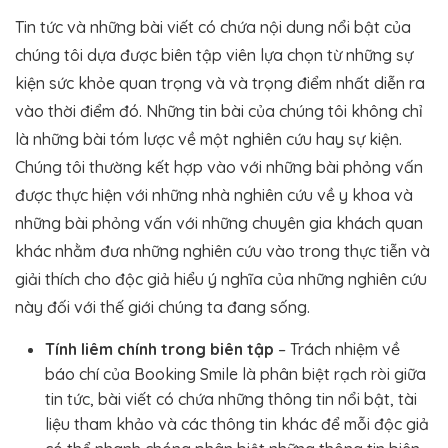
Tin tức và những bài viết có chứa nội dung nổi bật của
chúng tôi dựa được biên tập viên lựa chọn từ những sự
kiện sức khỏe quan trọng và và trọng điểm nhất diễn ra
vào thời điểm đó. Những tin bài của chúng tôi không chỉ
là những bài tóm lược về một nghiên cứu hay sự kiện.
Chúng tôi thường kết hợp vào với những bài phỏng vấn
được thực hiện với những nhà nghiên cứu về y khoa và
những bài phỏng vấn với những chuyên gia khách quan
khác nhằm đưa những nghiên cứu vào trong thực tiễn và
giải thích cho độc giả hiểu ý nghĩa của những nghiên cứu
này đối với thế giới chúng ta đang sống.
Tính liêm chính trong biên tập
– Trách nhiệm về
báo chí của Booking Smile là phân biệt rạch ròi giữa
tin tức, bài viết có chứa những thông tin nổi bật, tài
liệu tham khảo và các thông tin khác để mỗi độc giả