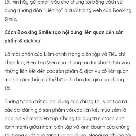
tôi, xin hãy gửi email báo cho chúng tôi bằng cách sử
dụng đường dẫn “Liên hệ” ở cuối trang web của Booking
Smile.
Cách Booking Smile tạo nội dung liên quan đến sản
phẩm & dịch vụ
Là một phần của Liêm chính trong biên tập và Tiêu chí
chọn lựa, Biên Tập Viên của chúng tôi đôi khi sẽ đưa vào
những liên kết đến các sản phẩm & dịch vụ có liên quan
mà họ cảm thấy có thể hữu ích cho độc giả của chúng
tôi.
Tương tự như tất cả nội dung của chúng tôi, việc tạo ra
các bài đánh giá sản phẩm với các liên kết mua sắm là
độc lập về mặt biên tập. Chúng tôi duy trì sự tách biệt
lành mạnh giữa nhóm biên tập và kinh doanh của chúng
tôi trong suốt quá trình tạo nội dung. Ngoài ra, chúng tôi