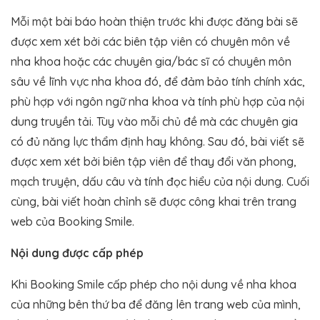
Mỗi một bài báo hoàn thiện trước khi được đăng bài sẽ
được xem xét bởi các biên tập viên có chuyên môn về
nha khoa hoặc các chuyên gia/bác sĩ có chuyên môn
sâu về lĩnh vực nha khoa đó, để đảm bảo tính chính xác,
phù hợp với ngôn ngữ nha khoa và tính phù hợp của nội
dung truyền tải. Tùy vào mỗi chủ đề mà các chuyên gia
có đủ năng lực thẩm định hay không. Sau đó, bài viết sẽ
được xem xét bởi biên tập viên để thay đổi văn phong,
mạch truyện, dấu câu và tính đọc hiểu của nội dung. Cuối
cùng, bài viết hoàn chỉnh sẽ được công khai trên trang
web của Booking Smile.
Nội dung được cấp phép
Khi Booking Smile cấp phép cho nội dung về nha khoa
của những bên thứ ba để đăng lên trang web của mình,