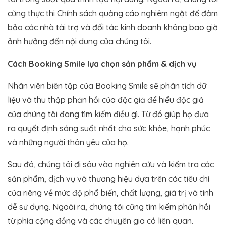
cũng thực thi Chính sách quảng cáo nghiêm ngặt để đảm
bảo các nhà tài trợ và đối tác kinh doanh không bao giờ
ảnh hưởng đến nội dung của chúng tôi.
Cách Booking Smile lựa chọn sản phẩm & dịch vụ
Nhân viên biên tập của Booking Smile sẽ phân tích dữ
liệu và thu thập phản hồi của độc giả để hiểu độc giả
của chúng tôi đang tìm kiếm điều gì. Từ đó giúp họ đưa
ra quyết định sáng suốt nhất cho sức khỏe, hạnh phúc
và những người thân yêu của họ.
Sau đó, chúng tôi đi sâu vào nghiên cứu và kiểm tra các
sản phẩm, dịch vụ và thương hiệu dựa trên các tiêu chí
của riêng về mức độ phổ biến, chất lượng, giá trị và tính
dễ sử dụng. Ngoài ra, chúng tôi cũng tìm kiếm phản hồi
từ phía cộng đồng và các chuyên gia có liên quan.