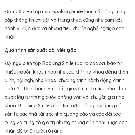
Đội ngũ biên tập của Booking Smile luôn cố gắng cung
cấp thông tin chi tiết và trung thực, cũng như cam kết
hành vi đạo đức và những tiêu chuẩn nghề nghiệp cao
nhất.
Quá trình sản xuất bài viết gốc
Đội ngũ biên tập Booking Smile tạo ra các bài báo từ
nhiều nguồn khác nhau như tạp chí nha khoa đồng thẩm
định, hội nghị nha khoa, chương trình hành động chính
phủ cấp tỉnh thành và quốc gia và các tài liệu nha khoa
được lấy từ những cuộc phỏng vấn với chuyên gia nha
khoa. Booking Smile cũng tin tưởng rằng nội dung có
sẵn từ các nhà tài trợ, nhà quảng cáo và các đối tác
cũng vô cùng có giá trị nhưng chúng cần phải được dán
nhãn để phân biệt rõ ràng.