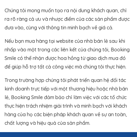
Chúng tôi mong muốn tạo ra nội dung khách quan, chỉ
ra rõ ràng cả ưu và nhược điểm của các sản phẩm được
đưa vào, cùng với thông tin minh bạch về giá cả.
Nếu bạn mua hàng tại website của nhà bán lẻ sau khi
nhấp vào một trong các liên kết của chúng tôi, Booking
Smile có thể nhận được hoa hồng từ giao dịch mua đó
để giúp hỗ trợ tất cả công việc mà chúng tôi thực hiện.
Trong trường hợp chúng tôi phát triển quan hệ đối tác
kinh doanh trực tiếp với một thương hiệu hoặc nhà bán
lẻ, Booking Smile đảm bảo chỉ làm việc với các tổ chức
thực hiện trách nhiệm giải trình và minh bạch với khách
hàng của họ các biện pháp khách quan về sự an toàn,
chất lượng và hiệu quả của sản phẩm.