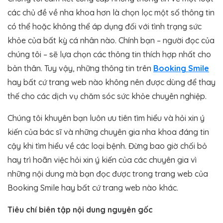
các chủ đề về nha khoa hơn là chọn lọc một số thông tin
có thể hoặc không thể áp dụng đối với tình trạng sức
khỏe của bất kỳ cá nhân nào. Chính bạn – người đọc của
chúng tôi – sẽ lựa chọn các thông tin thích hợp nhất cho
bản thân. Tuy vậy, những thông tin trên
Booking Smile
hay bất cứ trang web nào không nên được dùng để thay
thế cho các dịch vụ chăm sóc sức khỏe chuyên nghiệp.
Chúng tôi khuyên bạn luôn ưu tiên tìm hiểu và hỏi xin ý
kiến của bác sĩ và những chuyên gia nha khoa đáng tin
cậy khi tìm hiểu về các loại bệnh. Đừng bao giờ chối bỏ
hay trì hoãn việc hỏi xin ý kiến của các chuyên gia vì
những nội dung mà bạn đọc được trong trang web của
Booking Smile hay bất cứ trang web nào khác.
Tiêu chí biên tập nội dung nguyên gốc