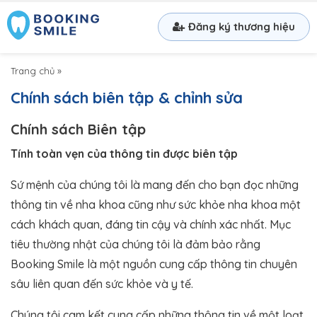
Đăng ký thương hiệu
Trang chủ
»
Chính sách biên tập & chỉnh sửa
Chính sách Biên tập
Tính toàn vẹn của thông tin được biên tập
Sứ mệnh của chúng tôi là mang đến cho bạn đọc những
thông tin về nha khoa cũng như sức khỏe nha khoa một
cách khách quan, đáng tin cậy và chính xác nhất. Mục
tiêu thường nhật của chúng tôi là đảm bảo rằng
Booking Smile là một nguồn cung cấp thông tin chuyên
sâu liên quan đến sức khỏe và y tế.
Chúng tôi cam kết cung cấp những thông tin về một loạt