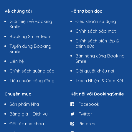
Về chúng tôi
Hỗ trợ bạn đọc
Giới thiệu về Booking
Điều khoản sử dụng
Smile
Chính sách bảo mật
Booking Smile Team
Chính sách biên tập &
Tuyển dụng Booking
chỉnh sửa
Smile
Bán hàng cùng Booking
Liên hệ
Smile
Chính sách quảng cáo
Giải quyết khiếu nại
Tiêu chuẩn cộng đồng
Trách Nhiệm & Cam Kết
Chuyên mục
Kết nối với BookingSmile
Sản phẩm Nha
Facebook
Bảng giá – Dịch vụ
Twitter
Đối tác nha khoa
Pinterest