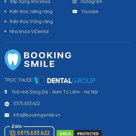
Xếp hạng nha khoa
Instagram
Kiến thức niềng răng
Youtube
Kiến thức trồng răng
Nha khoa ViDental
TRỰC THUỘC
Toà nhà Sông Đà - Nam Từ Liêm - Hà Nội
0375.633.622
info@bookingsmile.vn
Zalo
0375.633.622