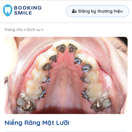
Đăng ký thương hiệu
Trang chủ
»
Dịch vụ
»
Niềng Răng Mặt Lưỡi