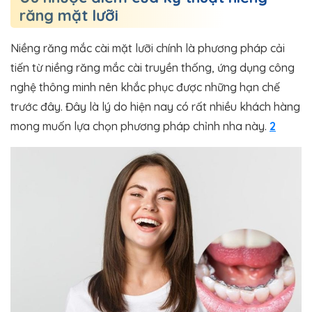
răng mặt lưỡi
Niềng răng mắc cài mặt lưỡi chính là phương pháp cải
tiến từ niềng răng mắc cài truyền thống, ứng dụng công
nghệ thông minh nên khắc phục được những hạn chế
trước đây. Đây là lý do hiện nay có rất nhiều khách hàng
mong muốn lựa chọn phương pháp chỉnh nha này.
2