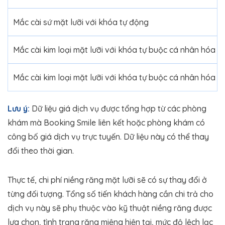
Mắc cài sứ mặt lưỡi với khóa tự động
Mắc cài kim loại mặt lưỡi với khóa tự buộc cá nhân hóa
Mắc cài kim loại mặt lưỡi với khóa tự buộc cá nhân hóa
Lưu ý:
Dữ liệu giá dịch vụ được tổng hợp từ các phòng
khám mà Booking Smile liên kết hoặc phòng khám có
công bố giá dịch vụ trực tuyến. Dữ liệu này có thể thay
đổi theo thời gian.
Thực tế, chi phí niềng răng mặt lưỡi sẽ có sự thay đổi ở
từng đối tượng. Tổng số tiến khách hàng cần chi trả cho
dịch vụ này sẽ phụ thuộc vào kỹ thuật niềng răng được
lựa chọn, tình trạng răng miệng hiện tại, mức độ lệch lạc