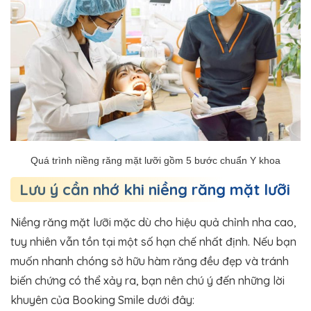
Quá trình niềng răng mặt lưỡi gồm 5 bước chuẩn Y khoa
Lưu ý cần nhớ khi niềng răng mặt lưỡi
Niềng răng mặt lưỡi mặc dù cho hiệu quả chỉnh nha cao,
tuy nhiên vẫn tồn tại một số hạn chế nhất định. Nếu bạn
muốn nhanh chóng sở hữu hàm răng đều đẹp và tránh
biến chứng có thể xảy ra, bạn nên chú ý đến những lời
khuyên của Booking Smile dưới đây: