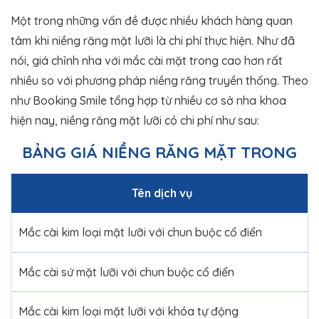
Một trong những vấn đề được nhiều khách hàng quan
tâm khi niềng răng mặt lưỡi là chi phí thực hiện. Như đã
nói, giá chỉnh nha với mắc cài mặt trong cao hơn rất
nhiều so với phương pháp niềng răng truyền thống. Theo
như Booking Smile tổng hợp từ nhiều cơ sở nha khoa
hiện nay, niềng răng mặt lưỡi có chi phí như sau:
BẢNG GIÁ NIỀNG RĂNG MẶT TRONG
Tên dịch vụ
Mắc cài kim loại mặt lưỡi với chun buộc cổ điển
Mắc cài sứ mặt lưỡi với chun buộc cổ điển
Mắc cài kim loại mặt lưỡi với khóa tự động