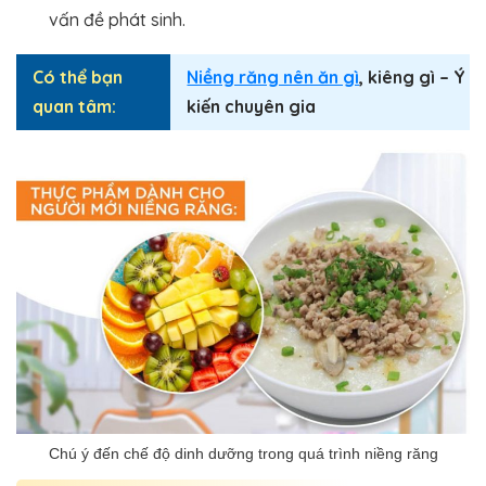
vấn đề phát sinh.
Có thể bạn
Niềng răng nên ăn gì
, kiêng gì – Ý
quan tâm:
kiến chuyên gia
Chú ý đến chế độ dinh dưỡng trong quá trình niềng răng