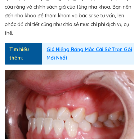
của răng và chính sách giá của từng nha khoa. Bạn nên
đến nha khoa để thăm khám và bác sĩ sẽ tư vấn, lên
phác đồ chi tiết cũng như chia sẻ mức chi phí dịch vụ cụ
thể.
Tìm hiểu
Giá Niềng Răng Mắc Cài Sứ Trọn Gói
thêm:
Mới Nhất