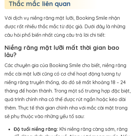
Thắc mắc liên quan
Với dịch vụ niềng răng mặt lưỡi, Booking Smile nhận
được rất nhiều thắc mắc từ độc giả. Dưới đây là những
câu hỏi phổ biến nhất cùng câu trả lời chi tiết:
Niềng răng mặt lưỡi mất thời gian bao
lâu?
Các chuyên gia của Booking Smile cho biết, niềng răng
mắc cài mặt lưỡi cũng có cơ chế hoạt động tương tự
niềng răng truyền thống, do đó sẽ mất khoảng 18 – 24
tháng để hoàn thành. Trong một số trường hợp đặc biệt,
quá trình chỉnh nha có thể được rút ngắn hoặc kéo dài
thêm. Thực tế thời gian chỉnh nha với mắc cài mặt trong
sẽ phụ thuộc vào những yếu tố sau:
Độ tuổi niềng răng:
Khi niềng răng càng sớm, răng