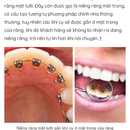
răng mặt lưỡi. Đây còn được gọi là niềng răng mặt trong,
có cấu tạo tương tự phương pháp chỉnh nha thông
thường, tuy nhiên các khí cụ sẽ được gắn ở mặt trong
của răng, khi đó khách hàng sẽ không bị nhận ra đang
niềng răng, trở nên tự tin hơn khi nói chuyện.
1
Niềng răng mặt lưỡi gắn khí cụ ở mặt trong của răng