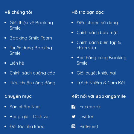
Về chúng tôi
Hỗ trợ bạn đọc
Giới thiệu về Booking
Điều khoản sử dụng
Smile
Chính sách bảo mật
Booking Smile Team
Chính sách biên tập &
Tuyển dụng Booking
chỉnh sửa
Smile
Bán hàng cùng Booking
Liên hệ
Smile
Chính sách quảng cáo
Giải quyết khiếu nại
Tiêu chuẩn cộng đồng
Trách Nhiệm & Cam Kết
Chuyên mục
Kết nối với BookingSmile
Sản phẩm Nha
Facebook
Bảng giá – Dịch vụ
Twitter
Đối tác nha khoa
Pinterest