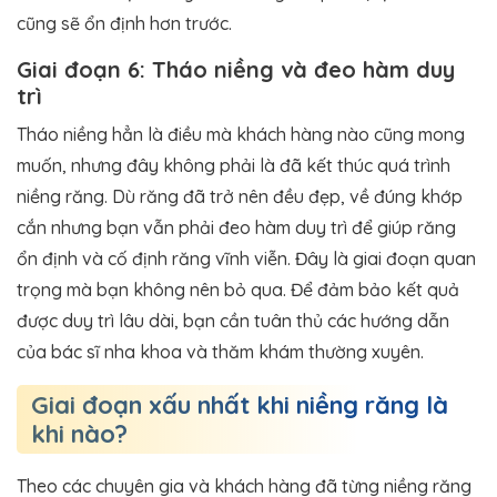
cũng sẽ ổn định hơn trước.
Giai đoạn 6: Tháo niềng và đeo hàm duy
trì
Tháo niềng hẳn là điều mà khách hàng nào cũng mong
muốn, nhưng đây không phải là đã kết thúc quá trình
niềng răng. Dù răng đã trở nên đều đẹp, về đúng khớp
cắn nhưng bạn vẫn phải đeo hàm duy trì để giúp răng
ổn định và cố định răng vĩnh viễn. Đây là giai đoạn quan
trọng mà bạn không nên bỏ qua. Để đảm bảo kết quả
được duy trì lâu dài, bạn cần tuân thủ các hướng dẫn
của bác sĩ nha khoa và thăm khám thường xuyên.
Giai đoạn xấu nhất khi niềng răng là
khi nào?
Theo các chuyên gia và khách hàng đã từng niềng răng