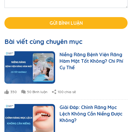
Bài viết cùng chuyên mục
Niềng Răng Bệnh Viện Răng
Hàm Mặt Tốt Không? Chi Phí
Cụ Thể
350
50 Bình luận
100 chia sẻ
Giải Đáp: Chỉnh Răng Mọc
Lệch Không Cần Niềng Được
Không?