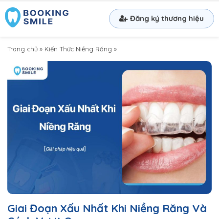
Đăng ký thương hiệu
Trang chủ
»
Kiến Thức Niềng Răng
»
Giai Đoạn Xấu Nhất Khi Niềng Răng Và