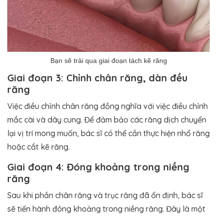
Bạn sẽ trải qua giai đoạn tách kẽ răng
Giai đoạn 3: Chỉnh chân răng, dàn đều
răng
Việc điều chỉnh chân răng đồng nghĩa với việc điều chỉnh
mắc cài và dây cung. Để đảm bảo các răng dịch chuyển
lại vị trí mong muốn, bác sĩ có thể cần thực hiện nhổ răng
hoặc cắt kẽ răng.
Giai đoạn 4: Đóng khoảng trong niềng
răng
Sau khi phần chân răng và trục răng đã ổn định, bác sĩ
sẽ tiến hành đóng khoảng trong niềng răng. Đây là một