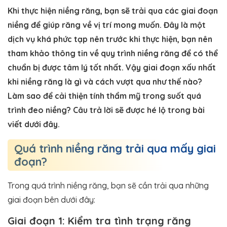
Khi thực hiện niềng răng, bạn sẽ trải qua các giai đoạn
niềng để giúp răng về vị trí mong muốn. Đây là một
dịch vụ khá phức tạp nên trước khi thực hiện, bạn nên
tham khảo thông tin về quy trình niềng răng để có thể
chuẩn bị được tâm lý tốt nhất. Vậy giai đoạn xấu nhất
khi niềng răng là gì và cách vượt qua như thế nào?
Làm sao để cải thiện tính thẩm mỹ trong suốt quá
trình đeo niềng? Câu trả lời sẽ được hé lộ trong bài
viết dưới đây.
Quá trình niềng răng trải qua mấy giai
đoạn?
Trong quá trình niềng răng, bạn sẽ cần trải qua những
giai đoạn bên dưới đây:
Giai đoạn 1: Kiểm tra tình trạng răng