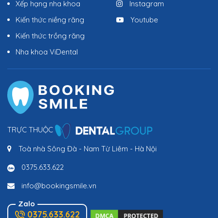
Xếp hạng nha khoa
Instagram
Kiến thức niềng răng
Youtube
Kiến thức trồng răng
Nha khoa ViDental
TRỰC THUỘC
Toà nhà Sông Đà - Nam Từ Liêm - Hà Nội
0375.633.622
info@bookingsmile.vn
Zalo
0375.633.622