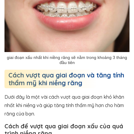
giai đoạn xấu nhất khi niềng răng sẽ nằm trong khoảng 3 tháng
đầu tiên
Cách vượt qua giai đoạn và tăng tính
thẩm mỹ khi niềng răng
Dưới đây là một vài cách vượt qua giai đoạn khó khăn
nhất khi niềng và giúp tăng tính thẩm mỹ hơn cho hàm
răng của bạn.
Cách để vượt qua giai đoạn xấu của quá
trình niềng răng