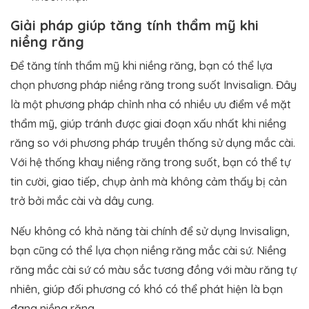
Giải pháp giúp tăng tính thẩm mỹ khi
niềng răng
Để tăng tính thẩm mỹ khi niềng răng, bạn có thể lựa
chọn phương pháp niềng răng trong suốt Invisalign. Đây
là một phương pháp chỉnh nha có nhiều ưu điểm về mặt
thẩm mỹ, giúp tránh được giai đoạn xấu nhất khi niềng
răng so với phương pháp truyền thống sử dụng mắc cài.
Với hệ thống khay niềng răng trong suốt, bạn có thể tự
tin cười, giao tiếp, chụp ảnh mà không cảm thấy bị cản
trở bởi mắc cài và dây cung.
Nếu không có khả năng tài chính để sử dụng Invisalign,
bạn cũng có thể lựa chọn niềng răng mắc cài sứ. Niềng
răng mắc cài sứ có màu sắc tương đồng với màu răng tự
nhiên, giúp đối phương có khó có thể phát hiện là bạn
đang niềng răng.