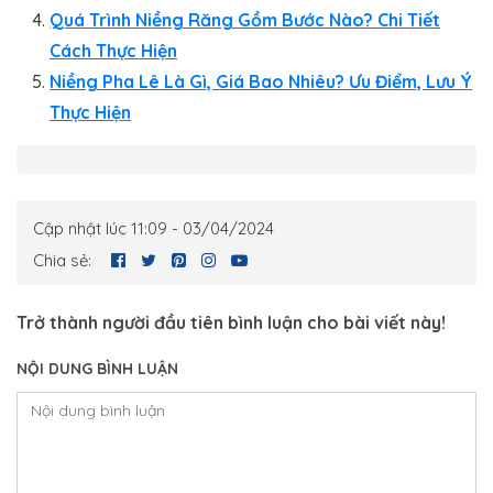
Quá Trình Niềng Răng Gồm Bước Nào? Chi Tiết
Cách Thực Hiện
Niềng Pha Lê Là Gì, Giá Bao Nhiêu? Ưu Điểm, Lưu Ý
Thực Hiện
Cập nhật lúc 11:09 - 03/04/2024
Chia sẻ:
Trở thành người đầu tiên bình luận cho bài viết này!
NỘI DUNG BÌNH LUẬN