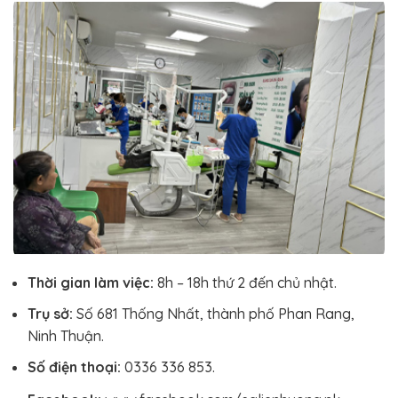
Thời gian làm việc:
8h – 18h thứ 2 đến chủ nhật.
Trụ sở:
Số 681 Thống Nhất, thành phố Phan Rang,
Ninh Thuận.
Số điện thoại:
0336 336 853.