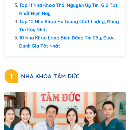
Top 11 Nha Khoa Thái Nguyên Uy Tín, Giá Tốt
Nhất Hiện Nay
Top 10 Nha Khoa Hà Giang Chất Lượng, Đáng
Tin Cậy Nhất
10 Nha Khoa Long Biên Đáng Tin Cậy, Được
Đánh Giá Tốt Nhất
1
NHA KHOA TÂM ĐỨC