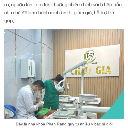
ra, người dân còn được hưởng nhiều chính sách hấp dẫn
như chế độ bảo hành minh bạch, giảm giá, hỗ trợ trả
góp,…
Đây là nha khoa Phan Rang quy tụ nhiều y bác sĩ giỏi