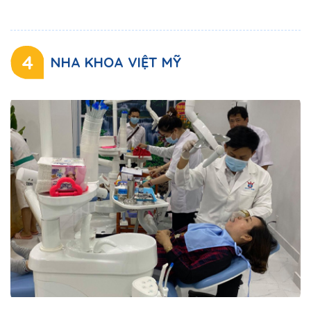
4
NHA KHOA VIỆT MỸ