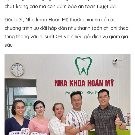
chất lượng cao mà còn đảm bảo an toàn tuyệt đối.
Đặc biệt, Nha khoa Hoàn Mỹ thường xuyên có các
chương trình ưu đãi hấp dẫn như thanh toán chi phí theo
từng tháng với lãi suất 0% và nhiều gói dịch vụ giảm giá
sâu.