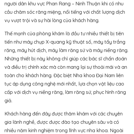
người dân khu vực Phan Rang – Ninh Thuận khi có nhu
cầu chăm sóc răng miệng, nổi tiếng với chất lượng dịch
vụ vượt trội và sự hài lòng của khách hàng.
Thế mạnh của phòng khám là đầu tư nhiều thiết bị tiên
tiến như máy chụp X-quang kỹ thuật số, máy tẩy trắng
răng, máy hút dịch, máy làm răng sứ và máy niềng răng.
Những thiết bị này không chỉ giúp các bác sĩ chẩn đoán
và điều trị chính xác mà còn mang lại sự thoải mái và an
toàn cho khách hàng. Đặc biệt Nha khoa Đại Nam liên
tục áp dụng công nghệ mới nhất, lựa chọn vật liệu cao
cấp với dịch vụ niềng răng, làm răng sứ, phục hình răng
giả.
Khách hàng đến đây được thăm khám với các chuyên
gia lành nghề, được được đào tạo chuyên sâu và có
nhiều năm kinh nghiệm trong lĩnh vực nha khoa. Ngoài