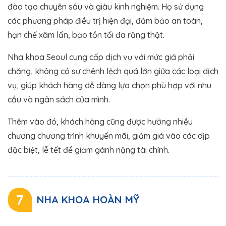
đào tạo chuyên sâu và giàu kinh nghiệm. Họ sử dụng
các phương pháp điều trị hiện đại, đảm bảo an toàn,
hạn chế xâm lấn, bảo tồn tối đa răng thật.
Nha khoa Seoul cung cấp dịch vụ với mức giá phải
chăng, không có sự chênh lệch quá lớn giữa các loại dịch
vụ, giúp khách hàng dễ dàng lựa chọn phù hợp với nhu
cầu và ngân sách của mình.
Thêm vào đó, khách hàng cũng được hưởng nhiều
chương chương trình khuyến mãi, giảm giá vào các dịp
đặc biệt, lễ tết để giảm gánh nặng tài chính.
7
NHA KHOA HOÀN MỸ