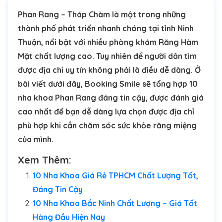
Phan Rang – Tháp Chàm là một trong những
thành phố phát triển nhanh chóng tại tỉnh Ninh
Thuận, nổi bật với nhiều phòng khám Răng Hàm
Mặt chất lượng cao. Tuy nhiên để người dân tìm
được địa chỉ uy tín không phải là điều dễ dàng. Ở
bài viết dưới đây, Booking Smile sẽ tổng hợp 10
nha khoa Phan Rang đáng tin cậy, được đánh giá
cao nhất để bạn dễ dàng lựa chọn được địa chỉ
phù hợp khi cần chăm sóc sức khỏe răng miệng
của mình.
Xem Thêm:
10 Nha Khoa Giá Rẻ TPHCM Chất Lượng Tốt,
Đáng Tin Cậy
10 Nha Khoa Bắc Ninh Chất Lượng – Giá Tốt
Hàng Đầu Hiện Nay