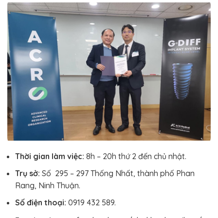
Thời gian làm việc:
8h – 20h thứ 2 đến chủ nhật.
Trụ sở:
Số 295 – 297 Thống Nhất, thành phố Phan
Rang, Ninh Thuận.
Số điện thoại:
0919 432 589.