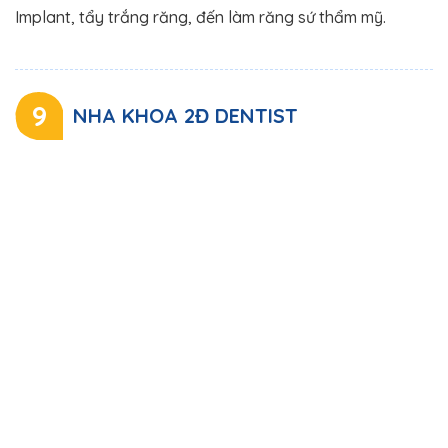
Implant, tẩy trắng răng, đến làm răng sứ thẩm mỹ.
9
NHA KHOA 2Đ DENTIST