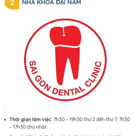
2
NHA KHOA ĐẠI NAM
Thời gian làm việc:
7h30 – 19h30 thứ 2 đến thứ 7, 7h30
– 17h30 chủ nhật.