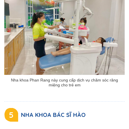
Nha khoa Phan Rang này cung cấp dịch vụ chăm sóc răng
miệng cho trẻ em
5
NHA KHOA BÁC SĨ HÀO