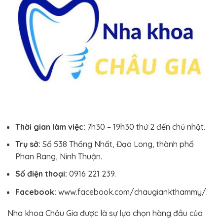
Thời gian làm việc:
7h30 – 19h30 thứ 2 đến chủ nhật.
Trụ sở:
Số 538 Thống Nhất, Đạo Long, thành phố
Phan Rang, Ninh Thuận.
Số điện thoại:
0916 221 239.
Facebook:
www.facebook.com/chaugiankthammy/.
Nha khoa Châu Gia được là sự lựa chọn hàng đầu của