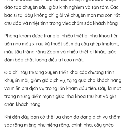
đào tạo chuyên sâu, giàu kinh nghiệm và tận tâm. Các
bác sĩ tại đây không chỉ giỏi về chuyên môn mà còn rất
chu đáo và nhiệt tình trong việc chăm sóc khách hàng​.
Phòng khám được trang bị nhiều thiết bị nha khoa tiên
tiến như máy x-ray kỹ thuật số, máy cấy ghép Implant,
máy tẩy trắng răng Zoom và nhiều thiết bị khác, giúp
đảm bảo chất lượng điều trị cao nhất.
Địa chỉ này thường xuyên triển khai các chương trình
khuyến mãi, giảm giá dịch vụ, tặng quà cho khách hàng,
và miễn phí dịch vụ trong lần khám đầu tiên. Đây là một
trong những điểm mạnh giúp nha khoa thu hút và giữ
chân khách hàng.
Khi đến đây bạn có thể lựa chọn đa dạng dịch vụ chăm
sóc răng miệng như niềng răng, chỉnh nha, cấy ghép