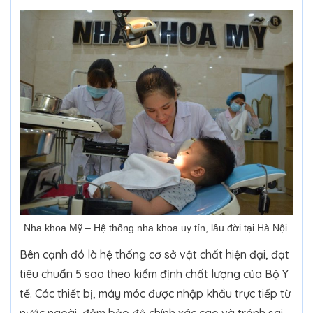
Nha khoa Mỹ – Hệ thống nha khoa uy tín, lâu đời tại Hà Nội.
Bên cạnh đó là hệ thống cơ sở vật chất hiện đại, đạt
tiêu chuẩn 5 sao theo kiểm định chất lượng của Bộ Y
tế. Các thiết bị, máy móc được nhập khẩu trực tiếp từ
nước ngoài, đảm bảo độ chính xác cao và tránh sai