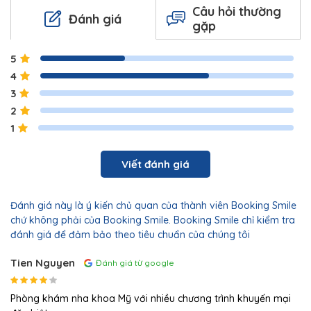
Câu hỏi thường
Đánh giá
gặp
5
4
3
2
1
Viết đánh giá
Đánh giá này là ý kiến chủ quan của thành viên Booking Smile
chứ không phải của Booking Smile. Booking Smile chỉ kiểm tra
đánh giá để đảm bảo theo tiêu chuẩn của chúng tôi
Tien Nguyen
Đánh giá từ google
Phòng khám nha khoa Mỹ với nhiều chương trình khuyến mại