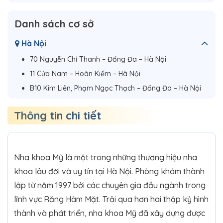
Danh sách cơ sở
Hà Nội
70 Nguyễn Chí Thanh – Đống Đa – Hà Nội
11 Cửa Nam – Hoàn Kiếm – Hà Nội
B10 Kim Liên, Phạm Ngọc Thạch – Đống Đa – Hà Nội
Thông tin chi tiết
Nha khoa Mỹ là một trong những thương hiệu nha
khoa lâu đời và uy tín tại Hà Nội. Phòng khám thành
lập từ năm 1997 bởi các chuyên gia đầu ngành trong
lĩnh vực Răng Hàm Mặt. Trải qua hơn hai thập kỷ hình
thành và phát triển, nha khoa Mỹ đã xây dựng được