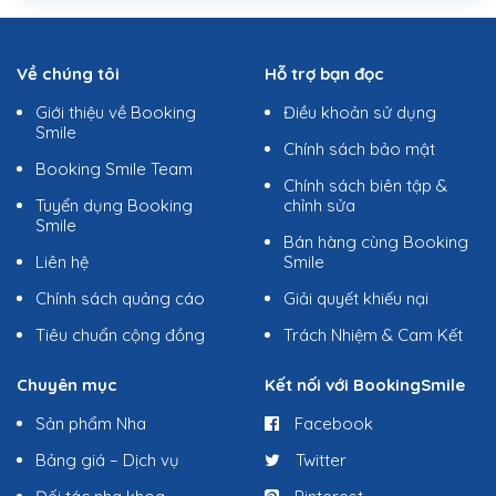
Về chúng tôi
Hỗ trợ bạn đọc
Giới thiệu về Booking
Điều khoản sử dụng
Smile
Chính sách bảo mật
Booking Smile Team
Chính sách biên tập &
Tuyển dụng Booking
chỉnh sửa
Smile
Bán hàng cùng Booking
Liên hệ
Smile
Chính sách quảng cáo
Giải quyết khiếu nại
Tiêu chuẩn cộng đồng
Trách Nhiệm & Cam Kết
Chuyên mục
Kết nối với BookingSmile
Sản phẩm Nha
Facebook
Bảng giá – Dịch vụ
Twitter