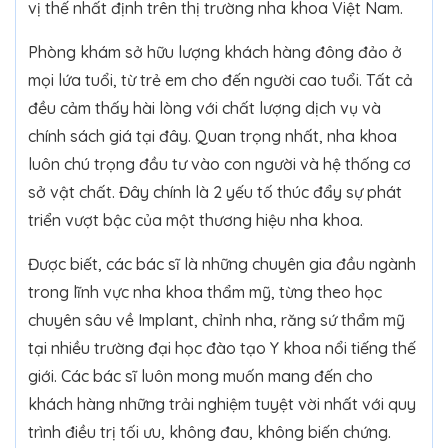
vị thế nhất định trên thị trường nha khoa Việt Nam.
Phòng khám sở hữu lượng khách hàng đông đảo ở
mọi lứa tuổi, từ trẻ em cho đến người cao tuổi. Tất cả
đều cảm thấy hài lòng với chất lượng dịch vụ và
chính sách giá tại đây. Quan trọng nhất, nha khoa
luôn chú trọng đầu tư vào con người và hệ thống cơ
sở vật chất. Đây chính là 2 yếu tố thúc đẩy sự phát
triển vượt bậc của một thương hiệu nha khoa.
Được biết, các bác sĩ là những chuyên gia đầu ngành
trong lĩnh vực nha khoa thẩm mỹ, từng theo học
chuyên sâu về Implant, chỉnh nha, răng sứ thẩm mỹ
tại nhiều trường đại học đào tạo Y khoa nổi tiếng thế
giới. Các bác sĩ luôn mong muốn mang đến cho
khách hàng những trải nghiệm tuyệt vời nhất với quy
trình điều trị tối ưu, không đau, không biến chứng.