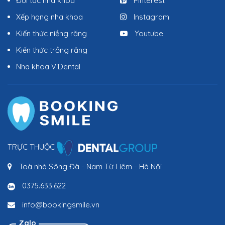
Đối tác nha khoa
Pinterest
Xếp hạng nha khoa
Instagram
Kiến thức niềng răng
Youtube
Kiến thức trồng răng
Nha khoa ViDental
TRỰC THUỘC
Toà nhà Sông Đà - Nam Từ Liêm - Hà Nội
0375.633.622
info@bookingsmile.vn
Zalo