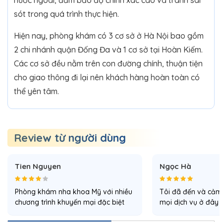
sót trong quá trình thực hiện.
Hiện nay, phòng khám có 3 cơ sở ở Hà Nội bao gồm
2 chi nhánh quận Đống Đa và 1 cơ sở tại Hoàn Kiếm.
Các cơ sở đều nằm trên con đường chính, thuận tiện
cho giao thông đi lại nên khách hàng hoàn toàn có
thể yên tâm.
Review từ người dùng
Tien Nguyen
Ngọc Hà
Phòng khám nha khoa Mỹ với nhiều
Tôi đã đến và cảm 
chương trình khuyến mại đặc biệt
mọi dịch vụ ở đây