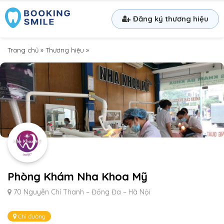
Đăng ký thương hiệu
Trang chủ
»
Thương hiệu
»
Phòng Khám Nha Khoa Mỹ
70 Nguyễn Chí Thanh – Đống Đa – Hà Nội
Chỉ đường