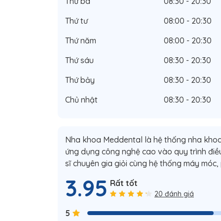
Thứ ba
08:30 - 20:30
Thứ tư
08:00 - 20:30
Thứ năm
08:00 - 20:30
Thứ sáu
08:30 - 20:30
Thứ bảy
08:30 - 20:30
Chủ nhật
08:30 - 20:30
Nha khoa Meddental là hệ thống nha khoa 
ứng dụng công nghệ cao vào quy trình điều
sĩ chuyên gia giỏi cùng hệ thống máy móc,
3.95
Rất tốt
20 đánh giá
5