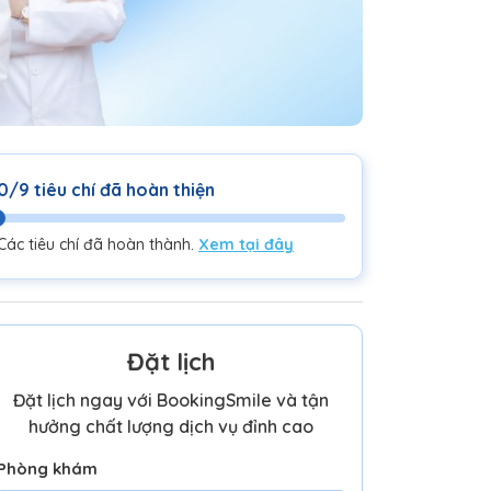
0/9 tiêu chí đã hoàn thiện
Các tiêu chí đã hoàn thành.
Xem tại đây
Đặt lịch
Đặt lịch ngay với BookingSmile và tận
hưởng chất lượng dịch vụ đỉnh cao
Phòng khám