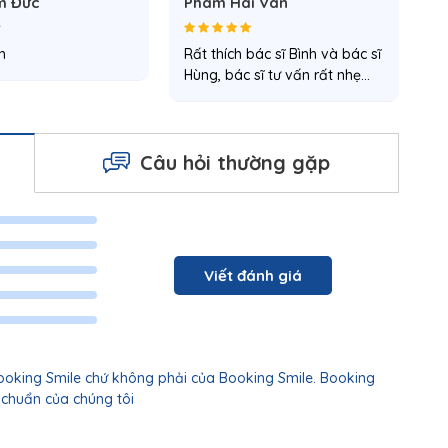
m Đức
Pham Hai Van
n
Rất thích bác sĩ Bình và bác sĩ
Hùng, bác sĩ tư vấn rất nhẹ…
Câu hỏi thường gặp
Viết đánh giá
Booking Smile chứ không phải của Booking Smile. Booking
 chuẩn của chúng tôi