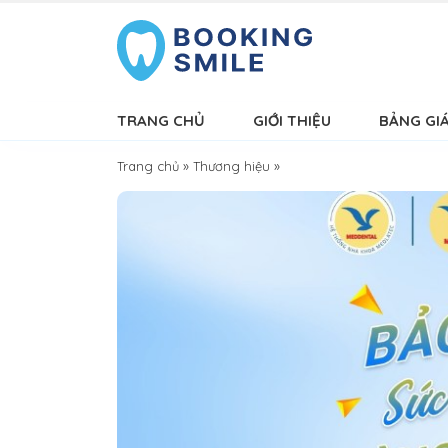
TRANG CHỦ
GIỚI THIỆU
BẢNG GI
Trang chủ
»
Thương hiệu
»