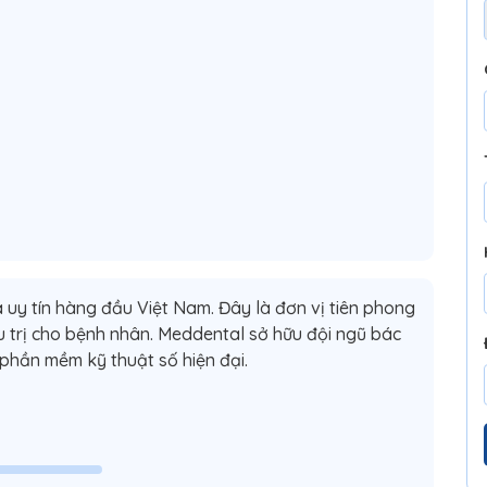
uy tín hàng đầu Việt Nam. Đây là đơn vị tiên phong
 trị cho bệnh nhân. Meddental sở hữu đội ngũ bác
 phần mềm kỹ thuật số hiện đại.