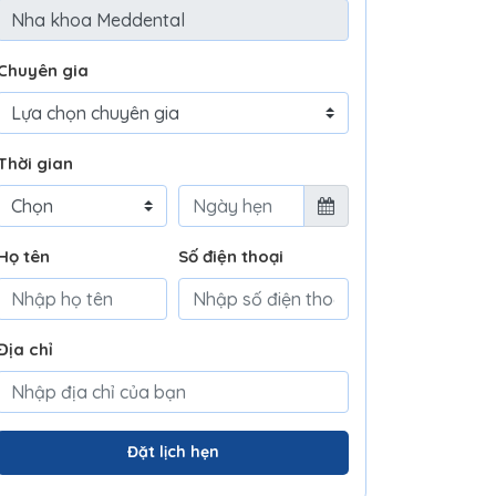
Chuyên gia
Thời gian
Họ tên
Số điện thoại
Địa chỉ
Đặt lịch hẹn