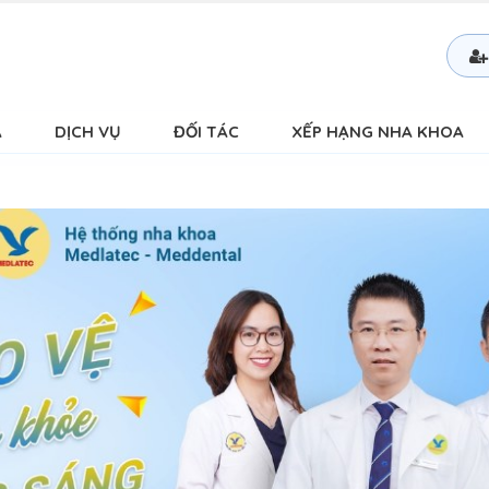
Á
DỊCH VỤ
ĐỐI TÁC
XẾP HẠNG NHA KHOA