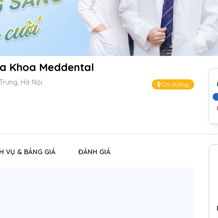
a Khoa Meddental
Trưng, Hà Nội
Chỉ đường
H VỤ & BẢNG GIÁ
ĐÁNH GIÁ