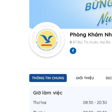
Phòng Khám Nh
87 Bùi Thị Xuân, Hai Bà 
THÔNG TIN CHUNG
GIỚI THIỆU
DỊC
Giờ làm việc
Thứ hai
08:30 - 20:30