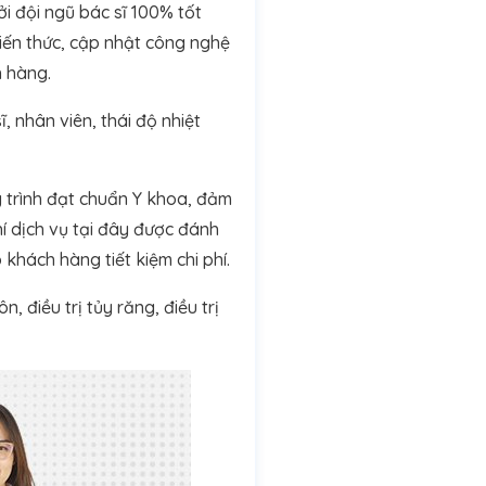
i đội ngũ bác sĩ 100% tốt
iến thức, cập nhật công nghệ
h hàng.
 nhân viên, thái độ nhiệt
y trình đạt chuẩn Y khoa, đảm
í dịch vụ tại đây được đánh
khách hàng tiết kiệm chi phí.
 điều trị tủy răng, điều trị