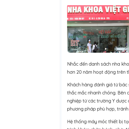
Nhắc đến danh sách nha khoa
hơn 20 năm hoạt động trên th
Khách hàng đánh giá từ bác sĩ
thắc mắc nhanh chóng. Bên cạ
nghiệp từ các trường Y dược
phương pháp phù hợp, tránh
Hệ thống máy móc thiết bị tạ