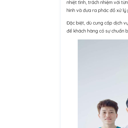
nhiệt tình, trách nhiệm với 
hình và đưa ra phác đồ xử l
Đặc biệt, dù cung cấp dịch 
để khách hàng có sự chuẩn bị 