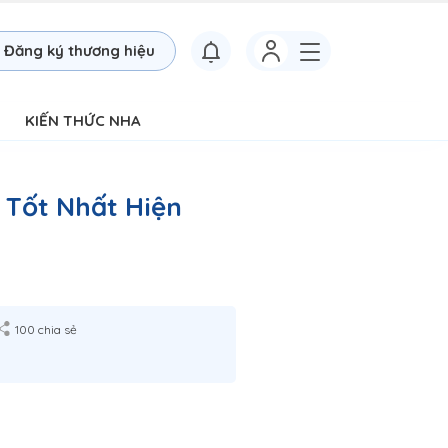
Đăng ký thương hiệu
KIẾN THỨC NHA
 Tốt Nhất Hiện
100 chia sẻ