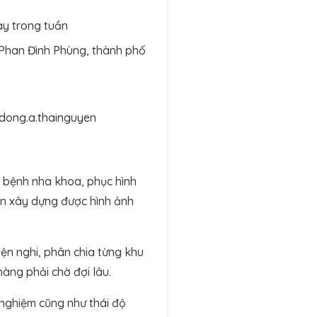
ày trong tuần
Phan Đình Phùng, thành phố
dong.a.thainguyen
 bệnh nha khoa, phục hình
ần xây dựng được hình ảnh
ện nghi, phân chia từng khu
hàng phải chờ đợi lâu.
 nghiệm cũng như thái độ