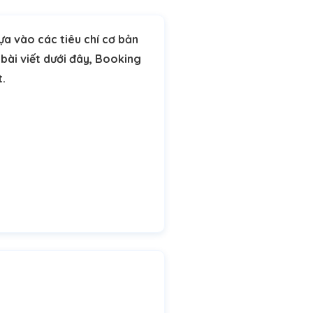
ựa vào các tiêu chí cơ bản
Ở bài viết dưới đây, Booking
t.