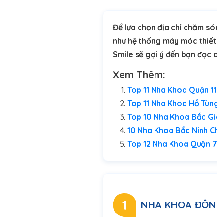
Để lựa chọn địa chỉ chăm só
như hệ thống máy móc thiết bị
Smile sẽ gợi ý đến bạn đọc
Xem Thêm:
Top 11 Nha Khoa Quận 11
Top 11 Nha Khoa Hồ Tùn
Top 10 Nha Khoa Bắc Gia
10 Nha Khoa Bắc Ninh C
Top 12 Nha Khoa Quận 7 
1
NHA KHOA ĐÔN