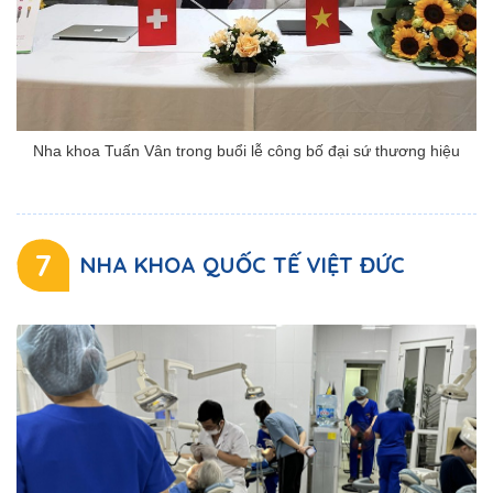
Nha khoa Tuấn Vân trong buổi lễ công bố đại sứ thương hiệu
7
NHA KHOA QUỐC TẾ VIỆT ĐỨC