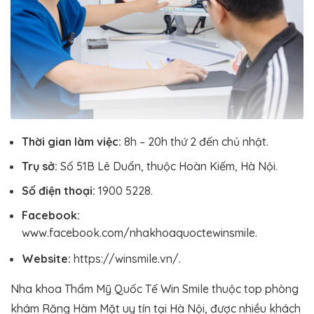
Thời gian làm việc:
8h – 20h thứ 2 đến chủ nhật.
Trụ sở:
Số 51B Lê Duẩn, thuộc Hoàn Kiếm, Hà Nội.
Số điện thoại:
1900 5228.
Facebook:
www.facebook.com/nhakhoaquoctewinsmile.
Website:
https://winsmile.vn/.
Nha khoa Thẩm Mỹ Quốc Tế Win Smile thuộc top phòng
khám Răng Hàm Mặt uy tín tại Hà Nội, được nhiều khách