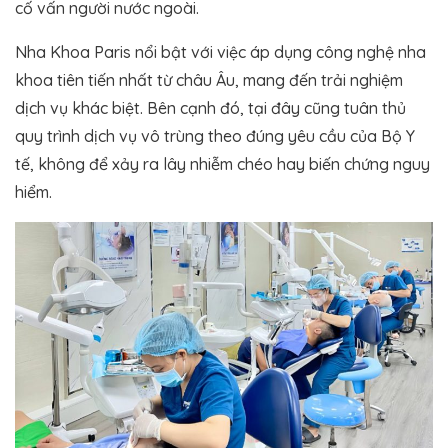
cố vấn người nước ngoài.
Nha Khoa Paris nổi bật với việc áp dụng công nghệ nha
khoa tiên tiến nhất từ châu Âu, mang đến trải nghiệm
dịch vụ khác biệt. Bên cạnh đó, tại đây cũng tuân thủ
quy trình dịch vụ vô trùng theo đúng yêu cầu của Bộ Y
tế, không để xảy ra lây nhiễm chéo hay biến chứng nguy
hiểm.