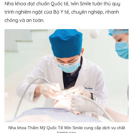
Nha khoa đạt chuẩn Quốc tế, Win Smile tuân thủ quy
trình nghiêm ngặt của Bộ Y tế, chuyên nghiệp, nhanh
chóng và an toàn.
Nha khoa Thẩm Mỹ Quốc Tế Win Smile cung cấp dịch vụ chất
lượng cao