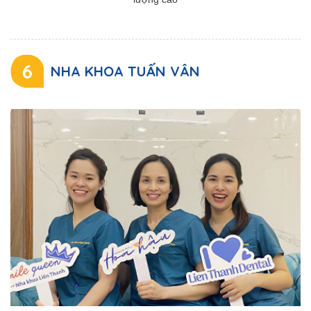
6
NHA KHOA TUẤN VÂN