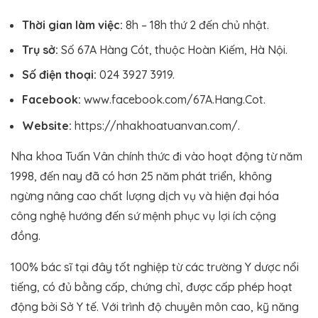
Thời gian làm việc:
8h – 18h thứ 2 đến chủ nhật.
Trụ sở:
Số 67A Hàng Cót, thuộc Hoàn Kiếm, Hà Nội.
Số điện thoại:
024 3927 3919.
Facebook:
www.facebook.com/67A.Hang.Cot.
Website:
https://nhakhoatuanvan.com/.
Nha khoa Tuấn Vân chính thức đi vào hoạt động từ năm
1998, đến nay đã có hơn 25 năm phát triển, không
ngừng nâng cao chất lượng dịch vụ và hiện đại hóa
công nghệ hướng đến sứ mệnh phục vụ lợi ích cộng
đồng.
100% bác sĩ tại đây tốt nghiệp từ các trường Y dược nổi
tiếng, có đủ bằng cấp, chứng chỉ, được cấp phép hoạt
động bởi Sở Y tế. Với trình độ chuyên môn cao, kỹ năng