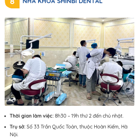
8
NHA KHOA SHINBI DENTAL
Thời gian làm việc:
8h30 – 19h thứ 2 đến chủ nhật.
Trụ sở:
Số 33 Trần Quốc Toản, thuộc Hoàn Kiếm, Hà
Nội.