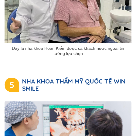
Đây là nha khoa Hoàn Kiếm được cả khách nước ngoài tin
tưởng lựa chọn
NHA KHOA THẨM MỸ QUỐC TẾ WIN
5
SMILE