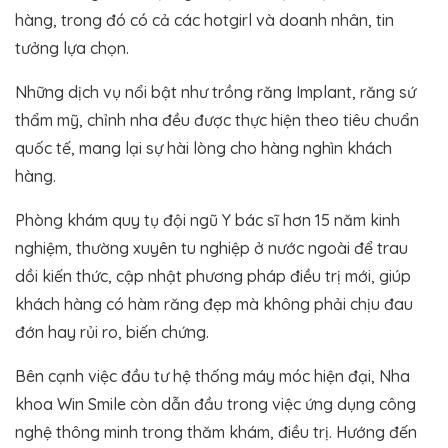
hàng, trong đó có cả các hotgirl và doanh nhân, tin
tưởng lựa chọn.
Những dịch vụ nổi bật như trồng răng Implant, răng sứ
thẩm mỹ, chỉnh nha đều được thực hiện theo tiêu chuẩn
quốc tế, mang lại sự hài lòng cho hàng nghìn khách
hàng.
Phòng khám quy tụ đội ngũ Y bác sĩ hơn 15 năm kinh
nghiệm, thường xuyên tu nghiệp ở nước ngoài để trau
dồi kiến thức, cập nhật phương pháp điều trị mới, giúp
khách hàng có hàm răng đẹp mà không phải chịu đau
đớn hay rủi ro, biến chứng.
Bên cạnh việc đầu tư hệ thống máy móc hiện đại, Nha
khoa Win Smile còn dẫn đầu trong việc ứng dụng công
nghệ thông minh trong thăm khám, điều trị. Hướng đến