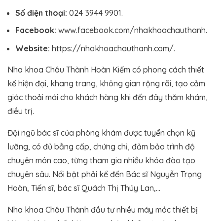
Số điện thoại:
024 3944 9901.
Facebook:
www.facebook.com/nhakhoachauthanh.
Website:
https://nhakhoachauthanh.com/.
Nha khoa Châu Thành Hoàn Kiếm có phong cách thiết
kế hiện đại, khang trang, không gian rộng rãi, tạo cảm
giác thoải mái cho khách hàng khi đến đây thăm khám,
điều trị.
Đội ngũ bác sĩ của phòng khám được tuyển chọn kỹ
lưỡng, có đủ bằng cấp, chứng chỉ, đảm bảo trình độ
chuyên môn cao, từng tham gia nhiều khóa đào tạo
chuyên sâu. Nổi bật phải kể đến Bác sĩ Nguyễn Trọng
Hoàn, Tiến sĩ, bác sĩ Quách Thị Thúy Lan,…
Nha khoa Châu Thành đầu tư nhiều máy móc thiết bị