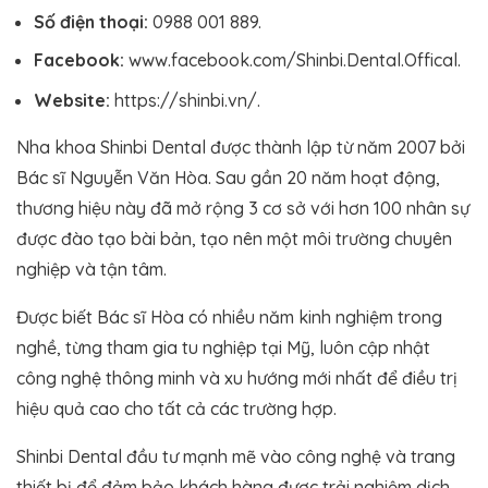
Số điện thoại:
0988 001 889.
Facebook:
www.facebook.com/Shinbi.Dental.Offical.
Website:
https://shinbi.vn/.
Nha khoa Shinbi Dental được thành lập từ năm 2007 bởi
Bác sĩ Nguyễn Văn Hòa. Sau gần 20 năm hoạt động,
thương hiệu này đã mở rộng 3 cơ sở với hơn 100 nhân sự
được đào tạo bài bản, tạo nên một môi trường chuyên
nghiệp và tận tâm.
Được biết Bác sĩ Hòa có nhiều năm kinh nghiệm trong
nghề, từng tham gia tu nghiệp tại Mỹ, luôn cập nhật
công nghệ thông minh và xu hướng mới nhất để điều trị
hiệu quả cao cho tất cả các trường hợp.
Shinbi Dental đầu tư mạnh mẽ vào công nghệ và trang
thiết bị để đảm bảo khách hàng được trải nghiệm dịch