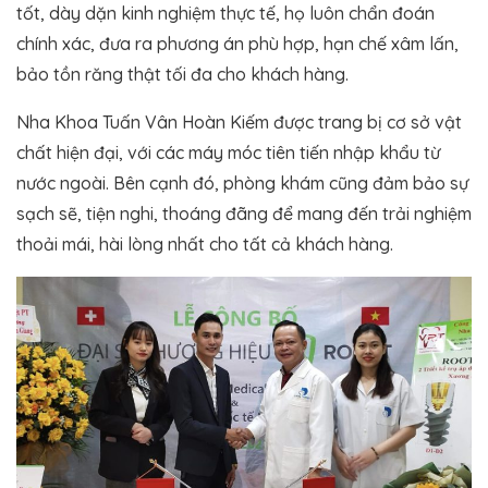
tốt, dày dặn kinh nghiệm thực tế, họ luôn chẩn đoán
chính xác, đưa ra phương án phù hợp, hạn chế xâm lấn,
bảo tồn răng thật tối đa cho khách hàng.
Nha Khoa Tuấn Vân Hoàn Kiếm được trang bị cơ sở vật
chất hiện đại, với các máy móc tiên tiến nhập khẩu từ
nước ngoài. Bên cạnh đó, phòng khám cũng đảm bảo sự
sạch sẽ, tiện nghi, thoáng đãng để mang đến trải nghiệm
thoải mái, hài lòng nhất cho tất cả khách hàng.