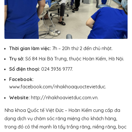
Thời gian làm việc:
7h – 20h thứ 2 đến chủ nhật.
Trụ sở:
Số 84 Hai Bà Trưng, thuộc Hoàn Kiếm, Hà Nội.
Số điện thoại:
024 3936 9777.
Facebook:
www.facebook.com/nhakhoaquoctevietduc.
Website:
http://nhakhoavietduc.com.vn.
Nha khoa Quốc tế Việt Đức – Hoàn Kiếm cung cấp đa
dạng dịch vụ chăm sóc răng miệng cho khách hàng,
trong đó có thế mạnh là tẩy trắng răng, niềng răng, bọc