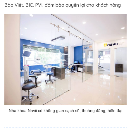
Bảo Việt, BIC, PVI, đảm bảo quyền lợi cho khách hàng.
Nha khoa Navii có không gian sạch sẽ, thoáng đãng, hiện đại