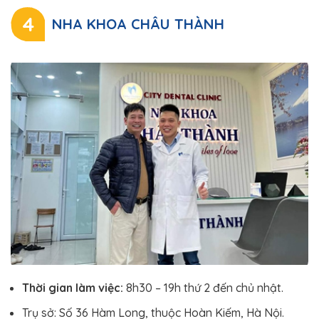
4
NHA KHOA CHÂU THÀNH
Thời gian làm việc:
8h30 – 19h thứ 2 đến chủ nhật.
Trụ sở: Số 36 Hàm Long, thuộc Hoàn Kiếm, Hà Nội.