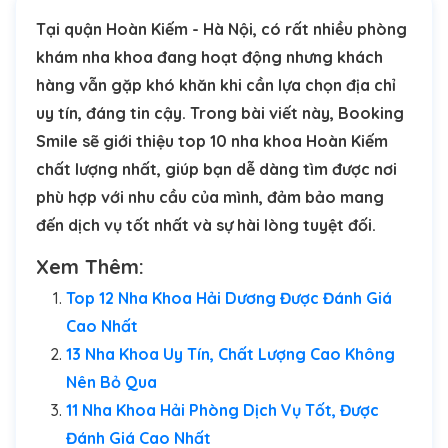
Tại quận Hoàn Kiếm - Hà Nội, có rất nhiều phòng
khám nha khoa đang hoạt động nhưng khách
hàng vẫn gặp khó khăn khi cần lựa chọn địa chỉ
uy tín, đáng tin cậy. Trong bài viết này, Booking
Smile sẽ giới thiệu top 10 nha khoa Hoàn Kiếm
chất lượng nhất, giúp bạn dễ dàng tìm được nơi
phù hợp với nhu cầu của mình, đảm bảo mang
đến dịch vụ tốt nhất và sự hài lòng tuyệt đối.
Xem Thêm:
Top 12 Nha Khoa Hải Dương Được Đánh Giá
Cao Nhất
13 Nha Khoa Uy Tín, Chất Lượng Cao Không
Nên Bỏ Qua
11 Nha Khoa Hải Phòng Dịch Vụ Tốt, Được
Đánh Giá Cao Nhất