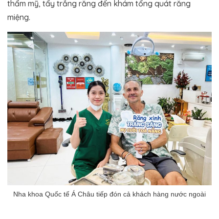
thẩm mỹ, tẩy trắng răng đến khám tổng quát răng
miệng.
Nha khoa Quốc tế Á Châu tiếp đón cả khách hàng nước ngoài