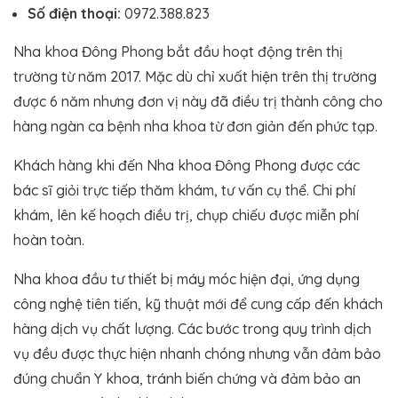
Số điện thoại:
0972.388.823
Nha khoa Đông Phong bắt đầu hoạt động trên thị
trường từ năm 2017. Mặc dù chỉ xuất hiện trên thị trường
được 6 năm nhưng đơn vị này đã điều trị thành công cho
hàng ngàn ca bệnh nha khoa từ đơn giản đến phức tạp.
Khách hàng khi đến Nha khoa Đông Phong được các
bác sĩ giỏi trực tiếp thăm khám, tư vấn cụ thể. Chi phí
khám, lên kế hoạch điều trị, chụp chiếu được miễn phí
hoàn toàn.
Nha khoa đầu tư thiết bị máy móc hiện đại, ứng dụng
công nghệ tiên tiến, kỹ thuật mới để cung cấp đến khách
hàng dịch vụ chất lượng. Các bước trong quy trình dịch
vụ đều được thực hiện nhanh chóng nhưng vẫn đảm bảo
đúng chuẩn Y khoa, tránh biến chứng và đảm bảo an