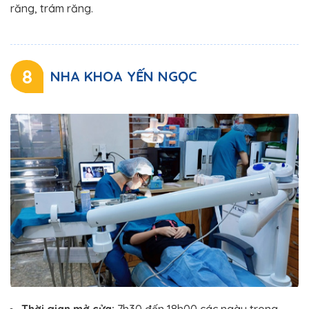
răng, trám răng.
8
NHA KHOA YẾN NGỌC
Thời gian mở cửa:
7h30 đến 18h00 các ngày trong