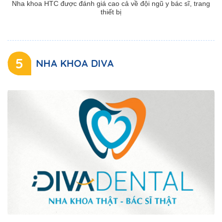
Nha khoa HTC được đánh giá cao cả về đội ngũ y bác sĩ, trang
thiết bị
5
NHA KHOA DIVA