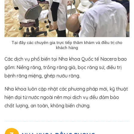
Tại đây các chuyên gia trực tiếp thăm khám và điều trị cho
khách hàng
Các dịch vụ phổ biến tại Nha khoa Quốc tế Nacera bao
gồm: Niềng răng, trồng răng giả, bọc răng sứ, điều trị
bệnh răng miệng, ghép nướu răng.
Nha khoa luôn cập nhật các phương pháp mới, kỹ thuật
hiện đại từ nước ngoài nên mọi dịch vụ đều đảm bảo
chất lượng, an toàn, không biến chứng.