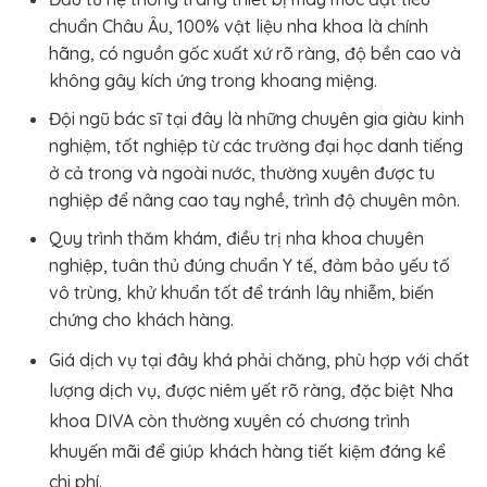
chuẩn Châu Âu, 100% vật liệu nha khoa là chính
hãng, có nguồn gốc xuất xứ rõ ràng, độ bền cao và
không gây kích ứng trong khoang miệng.
Đội ngũ bác sĩ tại đây là những chuyên gia giàu kinh
nghiệm, tốt nghiệp từ các trường đại học danh tiếng
ở cả trong và ngoài nước, thường xuyên được tu
nghiệp để nâng cao tay nghề, trình độ chuyên môn.
Quy trình thăm khám, điều trị nha khoa chuyên
nghiệp, tuân thủ đúng chuẩn Y tế, đảm bảo yếu tố
vô trùng, khử khuẩn tốt để tránh lây nhiễm, biến
chứng cho khách hàng.
Giá dịch vụ tại đây khá phải chăng, phù hợp với chất
lượng dịch vụ, được niêm yết rõ ràng, đặc biệt Nha
khoa DIVA còn thường xuyên có chương trình
khuyến mãi để giúp khách hàng tiết kiệm đáng kể
chi phí.