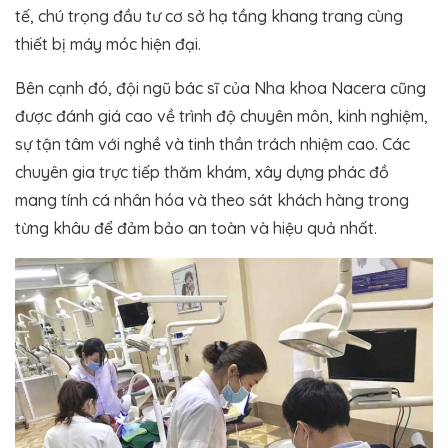
tế, chú trọng đầu tư cơ sở hạ tầng khang trang cùng
thiết bị máy móc hiện đại.
Bên cạnh đó, đội ngũ bác sĩ của Nha khoa Nacera cũng
được đánh giá cao về trình độ chuyên môn, kinh nghiệm,
sự tận tâm với nghề và tinh thần trách nhiệm cao. Các
chuyên gia trực tiếp thăm khám, xây dựng phác đồ
mang tính cá nhân hóa và theo sát khách hàng trong
từng khâu để đảm bảo an toàn và hiệu quả nhất.