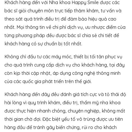
Khách hàng đến với Nha khoa Happy Smile được các
bác sĩ giỏi chuyên môn trực tiếp thăm khám, tư vấn và
theo sát quá trình điều trị để đảm bảo hiệu quả cao
nhất. Mọi thông tin về chi phí dịch vụ, ưu nhược điểm của
từng phương pháp đều được bác sĩ chia sẻ chi tiết để
khách hàng có sự chuẩn bị tốt nhất.
Không chỉ đầu tư các máy móc, thiết bị tối tân phục vụ
cho quá trình cung cấp dịch vụ cho khách hàng, tại đây
còn kịp thời cập nhật, áp dụng công nghệ thông minh
của các quốc gia phát triển trên thế giới.
Khách hàng đến đây đều đánh giá tích cực và tỏ thái độ
hài lòng vì quy trình khám, điều trị, thẩm mỹ nha khoa
được thực hiện nhanh chóng, chuyên nghiệp, không mất
thời gian chờ đợi. Đặc biệt yếu tố vô trùng được ưu tiên
hàng đầu để tránh gây biến chứng, rủi ro cho khách