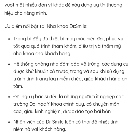
vượt mặt nhiều đơn vị khác để xây dựng uy tín thương
hiệu cho riêng mình.
Ưu điểm nổi bật tại Nha khoa Dr.Smile:
Trang bị đầy đủ thiết bị máy móc hiện đại, phục vụ
tốt qua quá trình thăm khám, điều trị và thẩm mỹ
nha khoa cho khách hàng.
Hệ thống phòng nha đảm bảo vô trùng, các dụng cụ
được khử khuẩn cả trước, trong và sau khi sử dụng,
tránh tình trạng lây nhiễm chéo, giúp khách hàng an
tâm.
Đội ngũ y bác sĩ đều là những người tốt nghiệp các
trường Đại học Y khoa chính quy, có chuyên môn
cao, giàu kinh nghiệm, được đào tạo bài bản.
Nhân viên của Dr Smile luôn có thái độ nhiệt tình,
niềm nở với khách hàng.