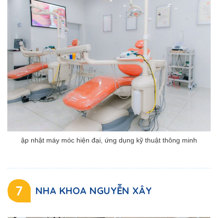
ập nhật máy móc hiện đại, ứng dụng kỹ thuật thông minh
7
NHA KHOA NGUYỄN XÂY