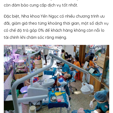
còn đảm bảo cung cấp dịch vụ tốt nhất.
Đặc biệt, Nha khoa Yến Ngọc có nhiều chương trình ưu
đãi, giảm giá theo từng khoảng thời gian, một số dịch vụ
có chế độ trả góp 0% để khách hàng không còn nỗi lo
tài chính khi chăm sóc răng miệng.