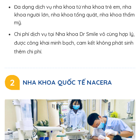
Đa dạng dịch vụ nha khoa từ nha khoa trẻ em, nha
khoa người lớn, nha khoa tổng quát, nha khoa thẩm
mỹ.
Chi phí dịch vụ tại Nha khoa Dr Smile vô cùng hợp lý,
được công khai minh bạch, cam kết không phát sinh
thêm chi phí.
2
NHA KHOA QUỐC TẾ NACERA