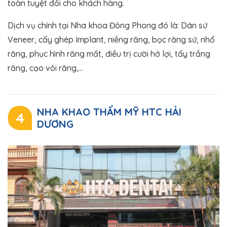
toàn tuyệt đối cho khách hàng.
Dịch vụ chính tại Nha khoa Đông Phong đó là: Dán sứ
Veneer, cấy ghép Implant, niềng răng, bọc răng sứ, nhổ
răng, phục hình răng mất, điều trị cười hở lợi, tẩy trắng
răng, cạo vôi răng,…
NHA KHAO THẨM MỸ HTC HẢI
4
DƯƠNG