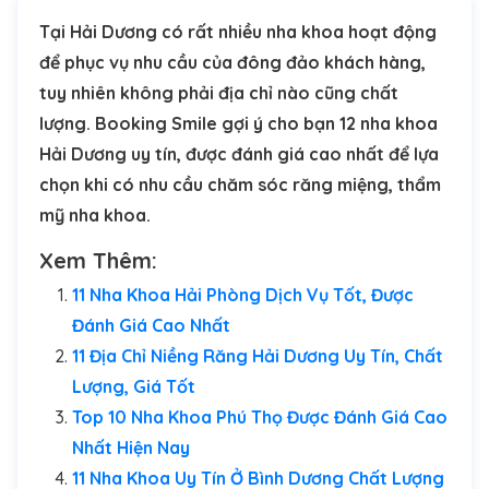
Tại Hải Dương có rất nhiều nha khoa hoạt động
để phục vụ nhu cầu của đông đảo khách hàng,
tuy nhiên không phải địa chỉ nào cũng chất
lượng. Booking Smile gợi ý cho bạn 12 nha khoa
Hải Dương uy tín, được đánh giá cao nhất để lựa
chọn khi có nhu cầu chăm sóc răng miệng, thẩm
mỹ nha khoa.
Xem Thêm:
11 Nha Khoa Hải Phòng Dịch Vụ Tốt, Được
Đánh Giá Cao Nhất
11 Địa Chỉ Niềng Răng Hải Dương Uy Tín, Chất
Lượng, Giá Tốt
Top 10 Nha Khoa Phú Thọ Được Đánh Giá Cao
Nhất Hiện Nay
11 Nha Khoa Uy Tín Ở Bình Dương Chất Lượng