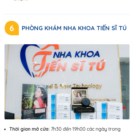
6
PHÒNG KHÁM NHA KHOA TIẾN SĨ TÚ
Thời gian mở cửa:
7h30 đến 19h00 các ngày trong