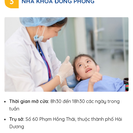
3
NHA KHOA ĐÔNG PHONG
Thời gian mở cửa:
8h30 đến 18h30 các ngày trong
tuần
Trụ sở:
Số 60 Phạm Hồng Thái, thuộc thành phố Hải
Dương