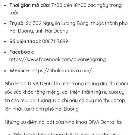
Thời gian mở cửa:
7h00 đến 18h00 các ngày trong
tuần
Trụ sở:
Số 302 Nguyễn Lương Bằng, thuộc thành phố
Hải Dương, tỉnh Hải Dương
Số điện thoại:
0867.117.899
Facebook:
https://www.facebook.com/divaniengrang
Website:
https://nhakhoadiva.com/
Nha khoa DIVA Dental là một trong những địa chỉ chăm
sóc sức khỏe răng miệng, cải thiện thẩm mỹ nụ cười uy
tín cho mọi đối tượng. Địa chỉ này có quy mô thuộc top
lớn nhất tại thành phố Hải Dương.
Những ưu điểm nổi bật của Nha khoa DIVA Dental là:
Đầu tư hệ thống trang thiết bị máy móc đạt tiêu