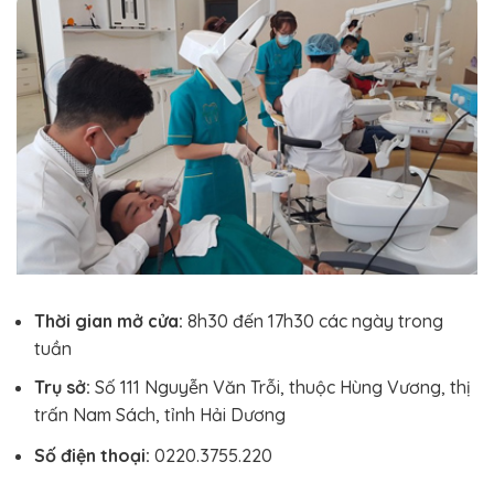
Thời gian mở cửa:
8h30 đến 17h30 các ngày trong
tuần
Trụ sở:
Số 111 Nguyễn Văn Trỗi, thuộc Hùng Vương, thị
trấn Nam Sách, tỉnh Hải Dương
Số điện thoại:
0220.3755.220