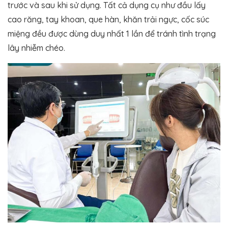
trước và sau khi sử dụng. Tất cả dụng cụ như đầu lấy
cao răng, tay khoan, que hàn, khăn trải ngực, cốc súc
miệng đều được dùng duy nhất 1 lần để tránh tình trạng
lây nhiễm chéo.