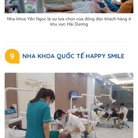
Nha khoa Yến Ngọc là sự lựa chọn của đông đảo khách hàng ở
khu vực Hải Dương
9
NHA KHOA QUỐC TẾ HAPPY SMILE