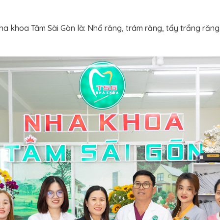
ha khoa Tâm Sài Gòn là: Nhổ răng, trám răng, tẩy trắng răng,
…