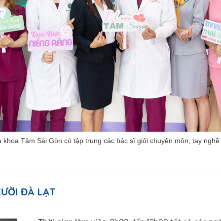
 khoa Tâm Sài Gòn có tập trung các bác sĩ giỏi chuyên môn, tay nghề
ƯỜI ĐÀ LẠT