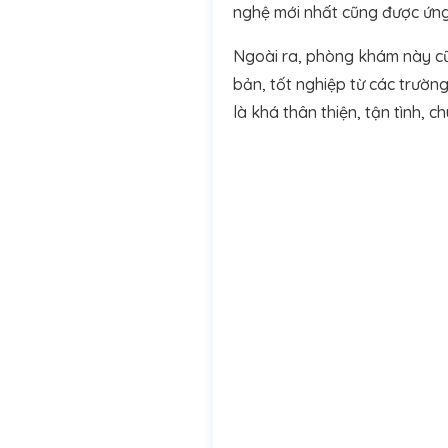
nghệ mới nhất cũng được ứng
Ngoài ra, phòng khám này cũn
bản, tốt nghiệp từ các trườn
là khá thân thiện, tận tình, c