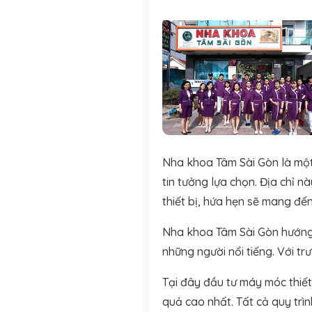
Nha khoa Tâm Sài Gòn là một 
tin tưởng lựa chọn. Địa chỉ 
thiết bị, hứa hẹn sẽ mang đế
Nha khoa Tâm Sài Gòn hướng đ
những người nổi tiếng. Với t
Tại đây đầu tư máy móc thiết 
quả cao nhất. Tất cả quy trì