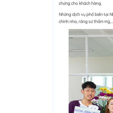
chứng cho khách hàng.
Những dịch vụ phổ biến tại N
chỉnh nha, răng sứ thẩm mỹ,