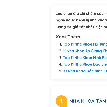
Lựa chọn địa chỉ chăm sóc r
ngăn ngừa bệnh lý nha khoa. 
lượng và giá tốt nhất hiện n
Xem Thêm:
Top 11 Nha Khoa Hồ Tùn
11 Nha Khoa An Giang C
Top 11 Nha Khoa Ninh B
Top 11 Nha Khoa Bạc Liê
10 Nha Khoa Bắc Ninh C
1
NHA KHOA TÂM 