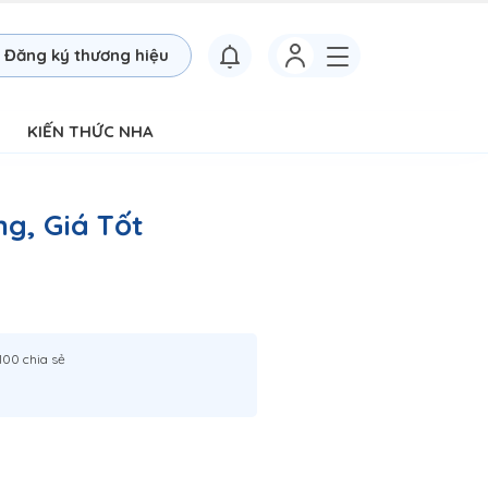
Đăng ký thương hiệu
KIẾN THỨC NHA
ng, Giá Tốt
100 chia sẻ