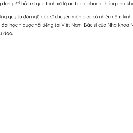
 dụng để hỗ trợ quá trình xử lý an toàn, nhanh chóng cho kh
g quy tụ đội ngũ bác sĩ chuyên môn giỏi, có nhiều năm kinh
g đại học Y dược nổi tiếng tại Việt Nam. Bác sĩ của Nha khoa
hu đáo.