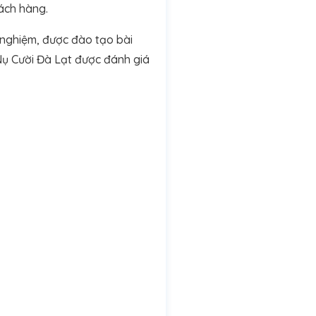
ách hàng.
 nghiệm, được đào tạo bài
 Nụ Cười Đà Lạt được đánh giá