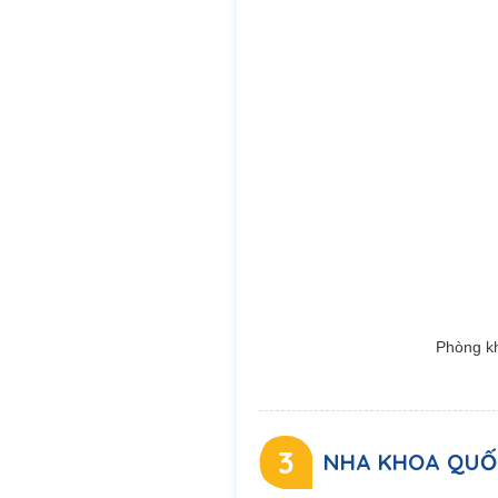
Phòng kh
3
NHA KHOA QUỐC