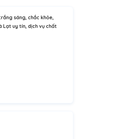
trắng sáng, chắc khỏe,
 Lạt uy tín, dịch vụ chất