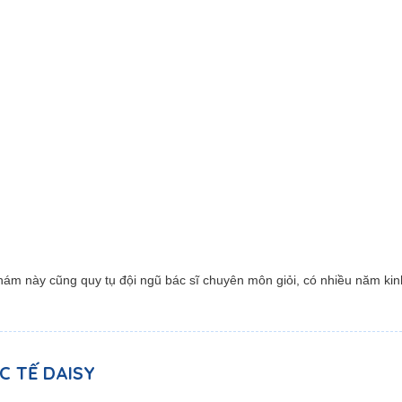
ám này cũng quy tụ đội ngũ bác sĩ chuyên môn giỏi, có nhiều năm ki
 TẾ DAISY