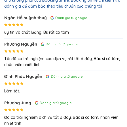
chứ không phải của Booking Smile. Booking Smile chỉ kiểm tra
đánh giá để đảm bảo theo tiêu chuẩn của chúng tôi
Ngân Hồ huỳnh thuỷ
Đánh giá từ google
uy tín và chất lượng. Bs rất có tâm
Phương Nguyễn
Đánh giá từ google
Tôi đã có trải nghiệm các dịch vụ rất tốt ở đây, Bác sĩ có tâm,
nhân viên nhiệt tình
Đình Phúc Nguyễn
Đánh giá từ google
Làm tốt.
Phương Jung
Đánh giá từ google
Đã có trải nghiệm dịch vụ tốt ở đây, Bác sĩ có tâm, nhân viên
nhiệt tình