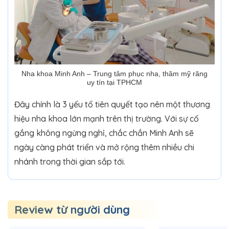
Nha khoa Minh Anh – Trung tâm phục nha, thâm mỹ răng
uy tín tại TPHCM
Đây chính là 3 yếu tố tiên quyết tạo nên một thương
hiệu nha khoa lớn mạnh trên thị trường. Với sự cố
gắng không ngừng nghỉ, chắc chắn Minh Anh sẽ
ngày càng phát triển và mở rộng thêm nhiều chi
nhánh trong thời gian sắp tới.
Review từ người dùng