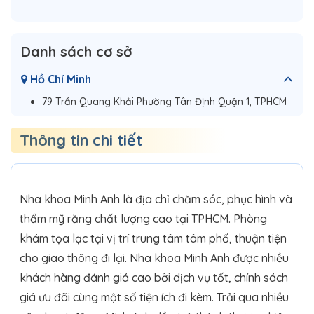
Danh sách cơ sở
Hồ Chí Minh
79 Trần Quang Khải Phường Tân Định Quận 1, TPHCM
Thông tin chi tiết
Nha khoa Minh Anh là địa chỉ chăm sóc, phục hình và
thẩm mỹ răng chất lượng cao tại TPHCM. Phòng
khám tọa lạc tại vị trí trung tâm tâm phố, thuận tiện
cho giao thông đi lại. Nha khoa Minh Anh được nhiều
khách hàng đánh giá cao bởi dịch vụ tốt, chính sách
giá ưu đãi cùng một số tiện ích đi kèm. Trải qua nhiều