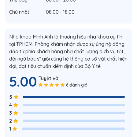
Chủ nhật
08:00 - 18:00
Nha khoa Minh Anh là thương hiệu nha khoa uy tín
tại TPHCM. Phòng khám nhận được sự ủng hộ đông
đảo từ phía khách hàng nhờ chất lượng dịch vụ tốt,
đội ngũ bác sĩ giỏi cùng hệ thống cơ sở vật chất hiện
đại, đạt tiêu chuẩn kiểm định của Bộ Y tế.
5.00
Tuyệt vời
6 đánh giá
5
4
3
2
1