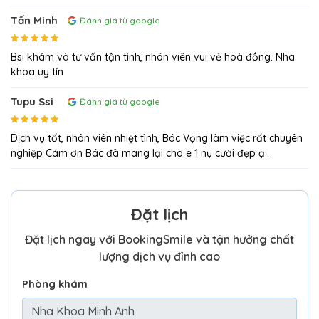
Tấn Minh
Đánh giá từ google
Bsi khám và tư vấn tận tình, nhân viên vui vẻ hoà đồng. Nha
khoa uy tín
Tupu Ssi
Đánh giá từ google
Dịch vụ tốt, nhân viên nhiệt tình, Bác Vọng làm việc rất chuyên
nghiệp Cám ơn Bác đã mang lại cho e 1 nụ cười đẹp ạ..
Đặt lịch
Đặt lịch ngay với BookingSmile và tận hưởng chất
lượng dịch vụ đỉnh cao
Phòng khám