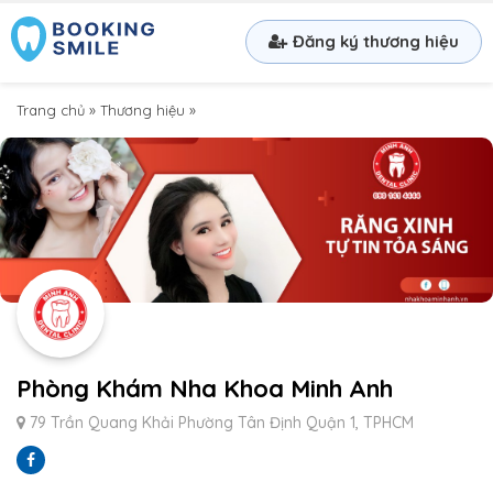
Đăng ký thương hiệu
Trang chủ
»
Thương hiệu
»
Phòng Khám Nha Khoa Minh Anh
79 Trần Quang Khải Phường Tân Định Quận 1, TPHCM