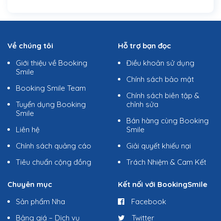
Về chúng tôi
Hỗ trợ bạn đọc
Giới thiệu về Booking
Điều khoản sử dụng
Smile
Chính sách bảo mật
Booking Smile Team
Chính sách biên tập &
Tuyển dụng Booking
chỉnh sửa
Smile
Bán hàng cùng Booking
Liên hệ
Smile
Chính sách quảng cáo
Giải quyết khiếu nại
Tiêu chuẩn cộng đồng
Trách Nhiệm & Cam Kết
Chuyên mục
Kết nối với BookingSmile
Sản phẩm Nha
Facebook
Bảng giá – Dịch vụ
Twitter