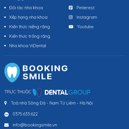
Đối tác nha khoa
Pinterest
Xếp hạng nha khoa
Instagram
Kiến thức niềng răng
Youtube
Kiến thức trồng răng
Nha khoa ViDental
TRỰC THUỘC
Toà nhà Sông Đà - Nam Từ Liêm - Hà Nội
0375.633.622
info@bookingsmile.vn