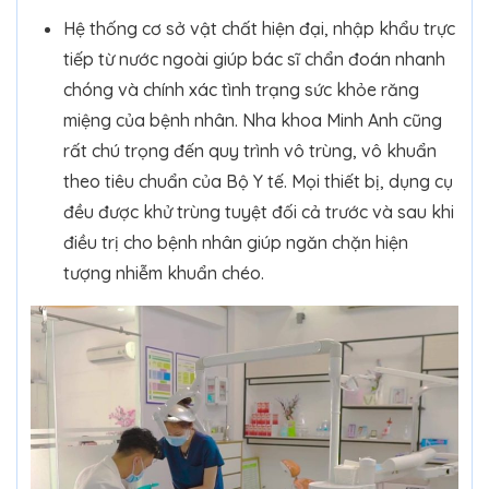
Hệ thống cơ sở vật chất hiện đại, nhập khẩu trực
tiếp từ nước ngoài giúp bác sĩ chẩn đoán nhanh
chóng và chính xác tình trạng sức khỏe răng
miệng của bệnh nhân. Nha khoa Minh Anh cũng
rất chú trọng đến quy trình vô trùng, vô khuẩn
theo tiêu chuẩn của Bộ Y tế. Mọi thiết bị, dụng cụ
đều được khử trùng tuyệt đối cả trước và sau khi
điều trị cho bệnh nhân giúp ngăn chặn hiện
tượng nhiễm khuẩn chéo.