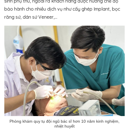
sinh phụ thu, ngoài ra khách hàng được hưởng chế độ
bảo hành cho nhiều dịch vụ như cấy ghép Implant, bọc
răng sứ, dán sứ Veneer,…
Phòng khám quy tụ đội ngũ bác sĩ hơn 10 năm kinh nghiệm,
nhiệt huyết