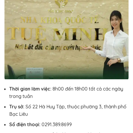
Thời gian làm việc:
8h00 đến 18h00 tất cả các ngày
trong tuần
Trụ sở:
Số 22 Hà Huy Tập, thuộc phường 3, thành phố
Bạc Liêu
Số điện thoại:
0291.389.8699