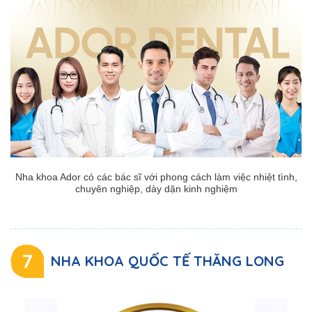
Nha khoa Ador có các bác sĩ với phong cách làm việc nhiệt tình,
chuyên nghiệp, dày dặn kinh nghiệm
7
NHA KHOA QUỐC TẾ THĂNG LONG