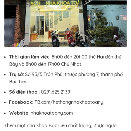
Thời gian làm việc:
8h00 đến 20h00 thứ Hai đến thứ
Bảy và 8h00 đến 17h00 Chủ Nhật
Trụ sở:
Số 95/5 Trần Phú, thuộc phường 7, thành phố
Bạc Liêu
Số điện thoại:
0291.625.2139
Facebook:
FB.com/hethongnhakhoatoany
Website:
nhakhoatoany.com
Thêm một nha khoa Bạc Liêu chất lượng, được người