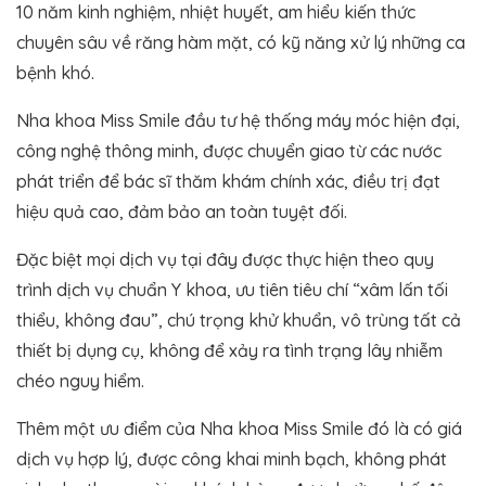
10 năm kinh nghiệm, nhiệt huyết, am hiểu kiến thức
chuyên sâu về răng hàm mặt, có kỹ năng xử lý những ca
bệnh khó.
Nha khoa Miss Smile đầu tư hệ thống máy móc hiện đại,
công nghệ thông minh, được chuyển giao từ các nước
phát triển để bác sĩ thăm khám chính xác, điều trị đạt
hiệu quả cao, đảm bảo an toàn tuyệt đối.
Đặc biệt mọi dịch vụ tại đây được thực hiện theo quy
trình dịch vụ chuẩn Y khoa, ưu tiên tiêu chí “xâm lấn tối
thiểu, không đau”, chú trọng khử khuẩn, vô trùng tất cả
thiết bị dụng cụ, không để xảy ra tình trạng lây nhiễm
chéo nguy hiểm.
Thêm một ưu điểm của Nha khoa Miss Smile đó là có giá
dịch vụ hợp lý, được công khai minh bạch, không phát