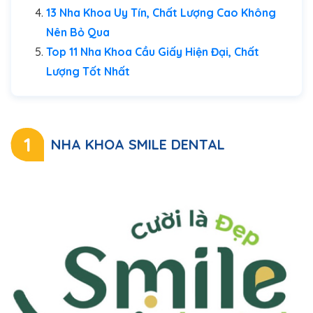
13 Nha Khoa Uy Tín, Chất Lượng Cao Không
Nên Bỏ Qua
Top 11 Nha Khoa Cầu Giấy Hiện Đại, Chất
Lượng Tốt Nhất
1
NHA KHOA SMILE DENTAL