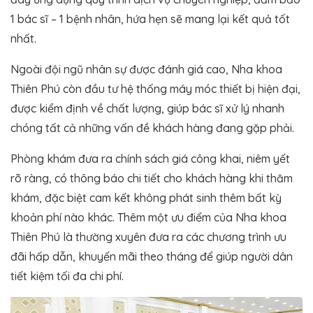
1 bác sĩ – 1 bệnh nhân, hứa hẹn sẽ mang lại kết quả tốt
nhất.
Ngoài đội ngũ nhân sự được đánh giá cao, Nha khoa
Thiên Phú còn đầu tư hệ thống máy móc thiết bị hiện đại,
được kiểm định về chất lượng, giúp bác sĩ xử lý nhanh
chóng tất cả những vấn đề khách hàng đang gặp phải.
Phòng khám đưa ra chính sách giá công khai, niêm yết
rõ ràng, có thông báo chi tiết cho khách hàng khi thăm
khám, đặc biệt cam kết không phát sinh thêm bất kỳ
khoản phí nào khác. Thêm một ưu điểm của Nha khoa
Thiên Phú là thường xuyên đưa ra các chương trình ưu
đãi hấp dẫn, khuyến mãi theo tháng để giúp người dân
tiết kiệm tối đa chi phí.