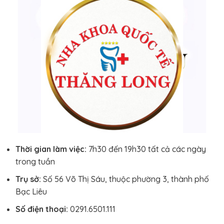
Thời gian làm việc:
7h30 đến 19h30 tất cả các ngày
trong tuần
Trụ sở:
Số 56 Võ Thị Sáu, thuộc phường 3, thành phố
Bạc Liêu
Số điện thoại:
0291.6501.111