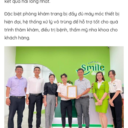
kết quả hài lòng nhất.
Đặc biệt phòng khám trang bị đầy đủ máy móc thiết bị
hiện đại, hệ thống xử lý vô trùng để hỗ trợ tốt cho quá
trình thăm khám, điều trị bệnh, thẩm mỹ nha khoa cho
khách hàng.