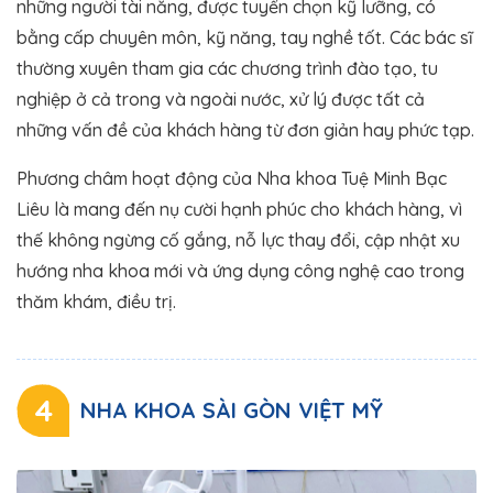
những người tài năng, được tuyển chọn kỹ lưỡng, có
bằng cấp chuyên môn, kỹ năng, tay nghề tốt. Các bác sĩ
thường xuyên tham gia các chương trình đào tạo, tu
nghiệp ở cả trong và ngoài nước, xử lý được tất cả
những vấn đề của khách hàng từ đơn giản hay phức tạp.
Phương châm hoạt động của Nha khoa Tuệ Minh Bạc
Liêu là mang đến nụ cười hạnh phúc cho khách hàng, vì
thế không ngừng cố gắng, nỗ lực thay đổi, cập nhật xu
hướng nha khoa mới và ứng dụng công nghệ cao trong
thăm khám, điều trị.
4
NHA KHOA SÀI GÒN VIỆT MỸ