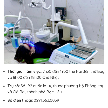
Thời gian làm việc:
7h30 đến 1930 thứ Hai đến thứ Bảy
và 8h00 đến 18h00 Chủ Nhật
Trụ sở:
Số 192 quốc lộ 1A, thuộc phường Hộ Phòng, thị
xã Giá Rai, thành phố Bạc Liêu
Số điện thoại:
0291.363.0039