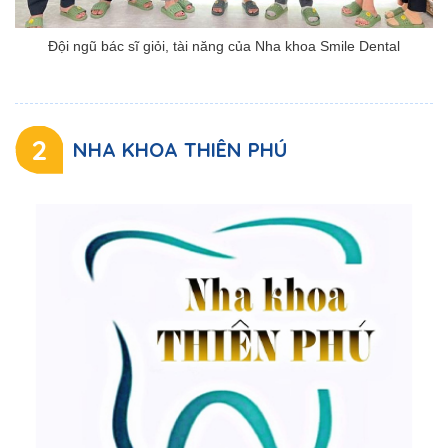
Đội ngũ bác sĩ giỏi, tài năng của Nha khoa Smile Dental
2
NHA KHOA THIÊN PHÚ