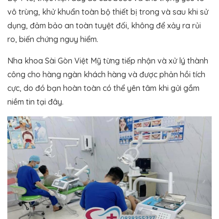
vô trùng, khử khuẩn toàn bộ thiết bị trong và sau khi sử
dụng, đảm bảo an toàn tuyệt đối, không để xảy ra rủi
ro, biến chứng nguy hiểm.
Nha khoa Sài Gòn Việt Mỹ từng tiếp nhận và xử lý thành
công cho hàng ngàn khách hàng và được phản hồi tích
cực, do đó bạn hoàn toàn có thể yên tâm khi gửi gắm
niềm tin tại đây.