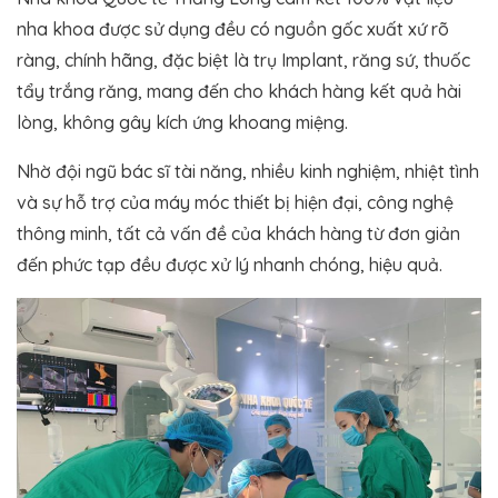
nha khoa được sử dụng đều có nguồn gốc xuất xứ rõ
ràng, chính hãng, đặc biệt là trụ Implant, răng sứ, thuốc
tẩy trắng răng, mang đến cho khách hàng kết quả hài
lòng, không gây kích ứng khoang miệng.
Nhờ đội ngũ bác sĩ tài năng, nhiều kinh nghiệm, nhiệt tình
và sự hỗ trợ của máy móc thiết bị hiện đại, công nghệ
thông minh, tất cả vấn đề của khách hàng từ đơn giản
đến phức tạp đều được xử lý nhanh chóng, hiệu quả.