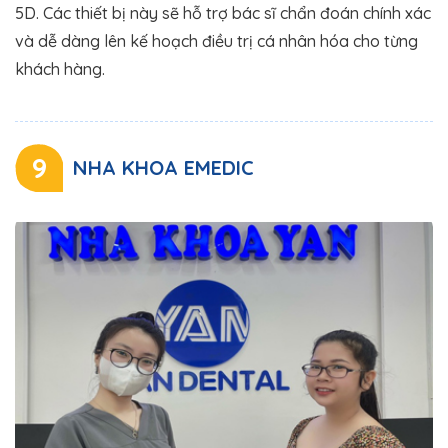
5D. Các thiết bị này sẽ hỗ trợ bác sĩ chẩn đoán chính xác
và dễ dàng lên kế hoạch điều trị cá nhân hóa cho từng
khách hàng.
9
NHA KHOA EMEDIC