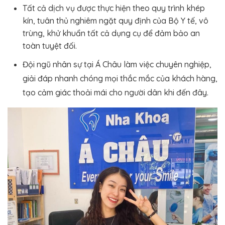
Tất cả dịch vụ được thực hiện theo quy trình khép
kín, tuân thủ nghiêm ngặt quy định của Bộ Y tế, vô
trùng, khử khuẩn tất cả dụng cụ để đảm bảo an
toàn tuyệt đối.
Đội ngũ nhân sự tại Á Châu làm việc chuyên nghiệp,
giải đáp nhanh chóng mọi thắc mắc của khách hàng,
tạo cảm giác thoải mái cho người dân khi đến đây.