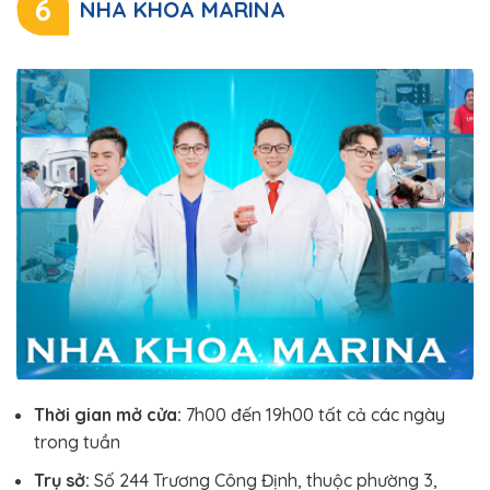
6
NHA KHOA MARINA
Thời gian mở cửa:
7h00 đến 19h00 tất cả các ngày
trong tuần
Trụ sở:
Số 244 Trương Công Định, thuộc phường 3,