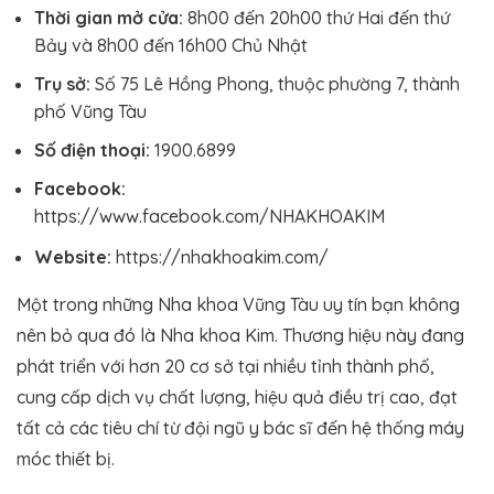
Thời gian mở cửa:
8h00 đến 20h00 thứ Hai đến thứ
Bảy và 8h00 đến 16h00 Chủ Nhật
Trụ sở:
Số 75 Lê Hồng Phong, thuộc phường 7, thành
phố Vũng Tàu
Số điện thoại:
1900.6899
Facebook:
https://www.facebook.com/NHAKHOAKIM
Website:
https://nhakhoakim.com/
Một trong những Nha khoa Vũng Tàu uy tín bạn không
nên bỏ qua đó là Nha khoa Kim. Thương hiệu này đang
phát triển với hơn 20 cơ sở tại nhiều tỉnh thành phố,
cung cấp dịch vụ chất lượng, hiệu quả điều trị cao, đạt
tất cả các tiêu chí từ đội ngũ y bác sĩ đến hệ thống máy
móc thiết bị.