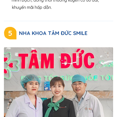
khuyến mãi hấp dẫn.
5
NHA KHOA TÂM ĐỨC SMILE