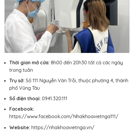
Thời gian mở cửa:
8h00 đến 20h30 tất cả các ngày
trong tuần
Trụ sở:
Số 111 Nguyễn Văn Trỗi, thuộc phường 4, thành
phố Vũng Tàu
Số điện thoại:
0941.320.111
Facebook:
https://www.facebook.com/Nhakhoavietnga111/
Website:
https://nhakhoavietnga.vn/