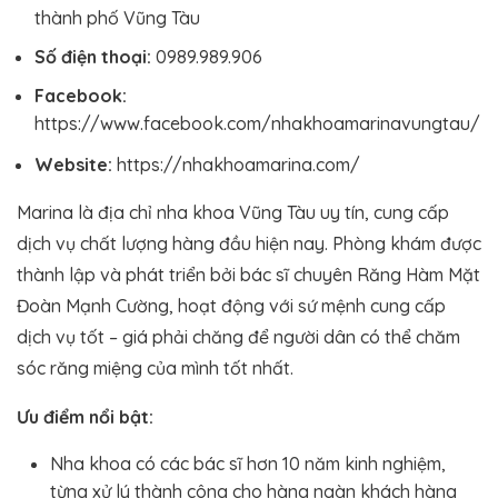
thành phố Vũng Tàu
Số điện thoại:
0989.989.906
Facebook:
https://www.facebook.com/nhakhoamarinavungtau/
Website:
https://nhakhoamarina.com/
Marina là địa chỉ nha khoa Vũng Tàu uy tín, cung cấp
dịch vụ chất lượng hàng đầu hiện nay. Phòng khám được
thành lập và phát triển bởi bác sĩ chuyên Răng Hàm Mặt
Đoàn Mạnh Cường, hoạt động với sứ mệnh cung cấp
dịch vụ tốt – giá phải chăng để người dân có thể chăm
sóc răng miệng của mình tốt nhất.
Ưu điểm nổi bật:
Nha khoa có các bác sĩ hơn 10 năm kinh nghiệm,
từng xử lý thành công cho hàng ngàn khách hàng