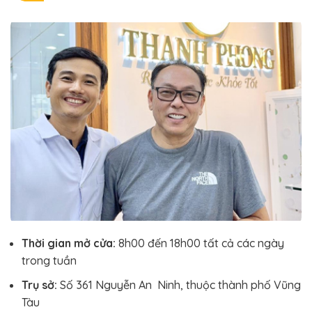
Thời gian mở cửa:
8h00 đến 18h00 tất cả các ngày
trong tuần
Trụ sở:
Số 361 Nguyễn An Ninh, thuộc thành phố Vũng
Tàu