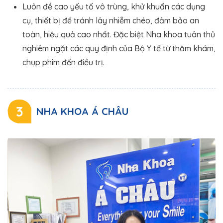
Luôn đề cao yếu tố vô trùng, khử khuẩn các dụng
cụ, thiết bị để tránh lây nhiễm chéo, đảm bảo an
toàn, hiệu quả cao nhất. Đặc biệt Nha khoa tuân thủ
nghiêm ngặt các quy định của Bộ Y tế từ thăm khám,
chụp phim đến điều trị.
3
NHA KHOA Á CHÂU