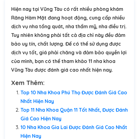
Hiện nay tại Vũng Tàu có rất nhiều phòng khám
Răng Hàm Mặt đang hoạt động, cung cấp nhiều
dịch vụ nha tổng quát, nha thẩm mỹ, nha điều trị.
Tuy nhiên không phải tất cả địa chỉ này đều đảm
bảo uy tín, chất lượng. Để có thể sử dụng được
dịch vụ tốt, giá phải chăng và đảm bảo quyền lợi
của mình, bạn có thể tham khảo 11 nha khoa
Vũng Tàu được đánh giá cao nhất hiện nay.
Xem Thêm:
Top 10 Nha Khoa Phú Thọ Được Đánh Giá Cao
Nhất Hiện Nay
Top 11 Nha Khoa Quận 11 Tốt Nhất, Được Đánh
Giá Cao Hiện Nay
10 Nha Khoa Gia Lai Được Đánh Giá Cao Nhất
Hiện Nay