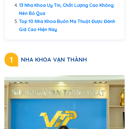
13 Nha Khoa Uy Tín, Chất Lượng Cao Không
Nên Bỏ Qua
Top 10 Nha Khoa Buôn Ma Thuột Được Đánh
Giá Cao Hiện Nay
1
NHA KHOA VẠN THÀNH