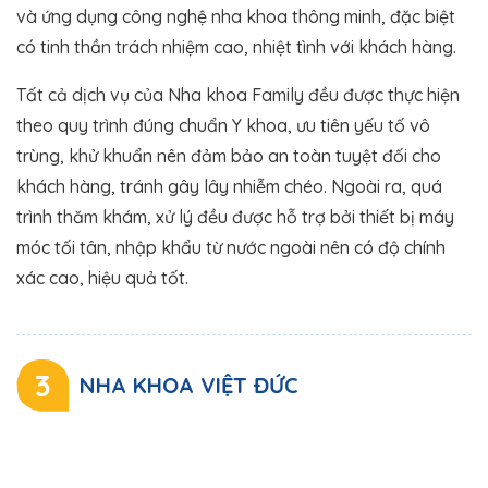
và ứng dụng công nghệ nha khoa thông minh, đặc biệt
có tinh thần trách nhiệm cao, nhiệt tình với khách hàng.
Tất cả dịch vụ của Nha khoa Family đều được thực hiện
theo quy trình đúng chuẩn Y khoa, ưu tiên yếu tố vô
trùng, khử khuẩn nên đảm bảo an toàn tuyệt đối cho
khách hàng, tránh gây lây nhiễm chéo. Ngoài ra, quá
trình thăm khám, xử lý đều được hỗ trợ bởi thiết bị máy
móc tối tân, nhập khẩu từ nước ngoài nên có độ chính
xác cao, hiệu quả tốt.
3
NHA KHOA VIỆT ĐỨC