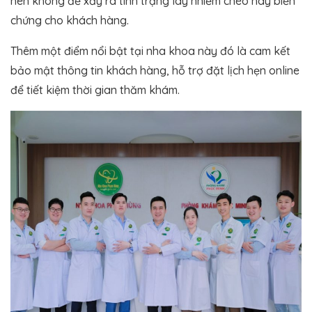
nên không để xảy ra tình trạng lây nhiễm chéo hay biến
chứng cho khách hàng.
Thêm một điểm nổi bật tại nha khoa này đó là cam kết
bảo mật thông tin khách hàng, hỗ trợ đặt lịch hẹn online
để tiết kiệm thời gian thăm khám.