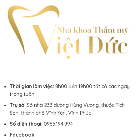
Thời gian làm việc:
8h00 đến 19h00 tất cả các ngày
trong tuần
Trụ sở:
Số nhà 233 đường Hùng Vương, thuộc Tích
Sơn, thành phố Vĩnh Yên, Vĩnh Phúc
Số điện thoại:
0965.194.994
Facebook: