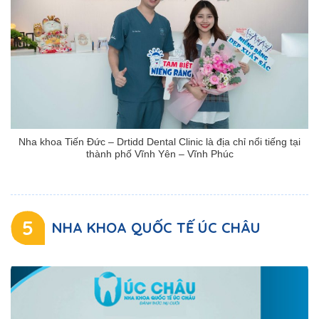
Nha khoa Tiến Đức – Drtidd Dental Clinic là địa chỉ nổi tiếng tại
thành phố Vĩnh Yên – Vĩnh Phúc
5
NHA KHOA QUỐC TẾ ÚC CHÂU