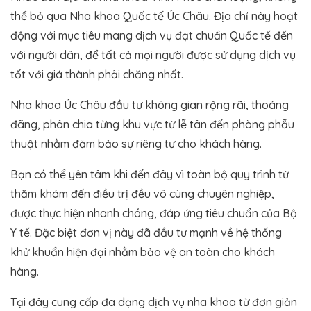
thể bỏ qua Nha khoa Quốc tế Úc Châu. Địa chỉ này hoạt
động với mục tiêu mang dịch vụ đạt chuẩn Quốc tế đến
với người dân, để tất cả mọi người được sử dụng dịch vụ
tốt với giá thành phải chăng nhất.
Nha khoa Úc Châu đầu tư không gian rộng rãi, thoáng
đãng, phân chia từng khu vực từ lễ tân đến phòng phẫu
thuật nhằm đảm bảo sự riêng tư cho khách hàng.
Bạn có thể yên tâm khi đến đây vì toàn bộ quy trình từ
thăm khám đến điều trị đều vô cùng chuyên nghiệp,
được thực hiện nhanh chóng, đáp ứng tiêu chuẩn của Bộ
Y tế. Đặc biệt đơn vị này đã đầu tư mạnh về hệ thống
khử khuẩn hiện đại nhằm bảo vệ an toàn cho khách
hàng.
Tại đây cung cấp đa dạng dịch vụ nha khoa từ đơn giản