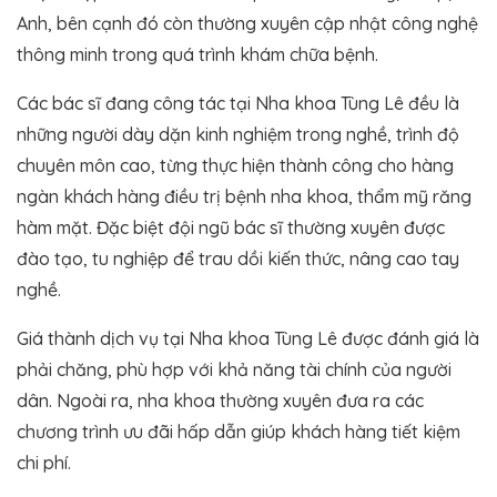
Anh, bên cạnh đó còn thường xuyên cập nhật công nghệ
thông minh trong quá trình khám chữa bệnh.
Các bác sĩ đang công tác tại Nha khoa Tùng Lê đều là
những người dày dặn kinh nghiệm trong nghề, trình độ
chuyên môn cao, từng thực hiện thành công cho hàng
ngàn khách hàng điều trị bệnh nha khoa, thẩm mỹ răng
hàm mặt. Đặc biệt đội ngũ bác sĩ thường xuyên được
đào tạo, tu nghiệp để trau dồi kiến thức, nâng cao tay
nghề.
Giá thành dịch vụ tại Nha khoa Tùng Lê được đánh giá là
phải chăng, phù hợp với khả năng tài chính của người
dân. Ngoài ra, nha khoa thường xuyên đưa ra các
chương trình ưu đãi hấp dẫn giúp khách hàng tiết kiệm
chi phí.