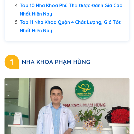
Top 10 Nha Khoa Phú Thọ Được Đánh Giá Cao
Nhất Hiện Nay
Top 11 Nha Khoa Quận 4 Chất Lượng, Giá Tốt
Nhất Hiện Nay
1
NHA KHOA PHẠM HÙNG