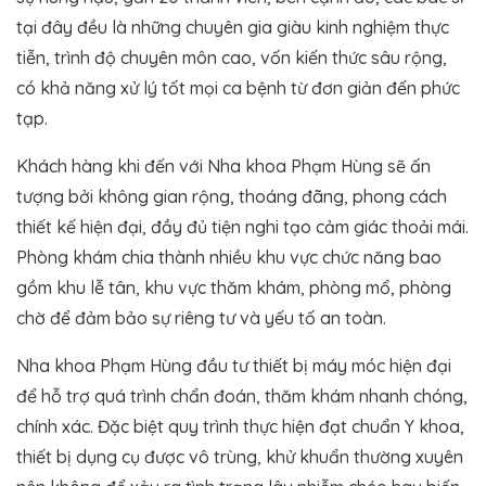
tại đây đều là những chuyên gia giàu kinh nghiệm thực
tiễn, trình độ chuyên môn cao, vốn kiến thức sâu rộng,
có khả năng xử lý tốt mọi ca bệnh từ đơn giản đến phức
tạp.
Khách hàng khi đến với Nha khoa Phạm Hùng sẽ ấn
tượng bởi không gian rộng, thoáng đãng, phong cách
thiết kế hiện đại, đầy đủ tiện nghi tạo cảm giác thoải mái.
Phòng khám chia thành nhiều khu vực chức năng bao
gồm khu lễ tân, khu vực thăm khám, phòng mổ, phòng
chờ để đảm bảo sự riêng tư và yếu tố an toàn.
Nha khoa Phạm Hùng đầu tư thiết bị máy móc hiện đại
để hỗ trợ quá trình chẩn đoán, thăm khám nhanh chóng,
chính xác. Đặc biệt quy trình thực hiện đạt chuẩn Y khoa,
thiết bị dụng cụ được vô trùng, khử khuẩn thường xuyên