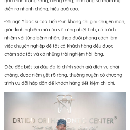
quá trình trồng răng, niềng răng, làm răng sứ thẩm mỹ
diễn ra nhanh chóng, hiệu quả cao.
Đội ngũ Y bác sĩ của Tiến Đức không chỉ giỏi chuyên môn,
giàu kinh nghiệm mà còn vô cùng nhiệt tình, có trách
nhiệm với từng bệnh nhân, theo đuổi phong cách làm
việc chuyên nghiệp để tất cả khách hàng đều được
chăm sóc tốt và có những trải nghiệm hài lòng.
Điều đặc biệt tại đây đó là chính sách giá dịch vụ phải
chăng, được niêm yết rõ ràng, thường xuyên có chương
trình ưu đãi hấp dẫn để khách hàng tiết kiệm chi phí.