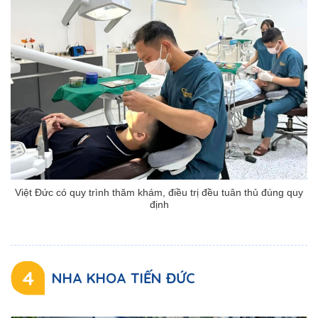
Việt Đức có quy trình thăm khám, điều trị đều tuân thủ đúng quy
định
4
NHA KHOA TIẾN ĐỨC