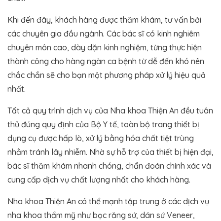
Khi đến đây, khách hàng được thăm khám, tư vấn bởi
các chuyên gia đầu ngành. Các bác sĩ có kinh nghiêm
chuyên môn cao, dày dặn kinh nghiệm, từng thực hiện
thành công cho hàng ngàn ca bệnh từ dễ đến khó nên
chắc chắn sẽ cho bạn một phương pháp xử lý hiệu quả
nhất.
Tất cả quy trình dịch vụ của Nha khoa Thiện An đều tuân
thủ đúng quy định của Bộ Y tế, toàn bộ trang thiết bị
dụng cụ được hấp lò, xử lý bằng hóa chất tiệt trùng
nhằm tránh lây nhiễm. Nhờ sự hỗ trợ của thiết bị hiện đại,
bác sĩ thăm khám nhanh chóng, chẩn đoán chính xác và
cung cấp dịch vụ chất lượng nhất cho khách hàng.
Nha khoa Thiện An có thể mạnh tập trung ở các dịch vụ
nha khoa thẩm mỹ như bọc răng sứ, dán sứ Veneer,