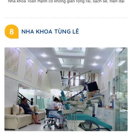
Nha khoa Toàn Hạnh có không gian rộng rãi, sạch sẽ, hiện đại
8
NHA KHOA TÙNG LÊ