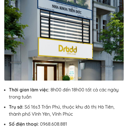
Thời gian làm việc:
8h00 đến 18h00 tất cả các ngày
trong tuần
Trụ sở:
Số 16s3 Trần Phú, thuộc khu đô thị Hà Tiên,
thành phố Vĩnh Yên, Vĩnh Phúc
Số điện thoại:
0968.608.881