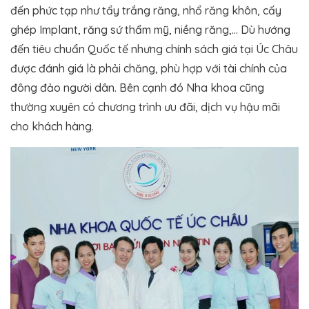
đến phức tạp như tẩy trắng răng, nhổ răng khôn, cấy
ghép Implant, răng sứ thẩm mỹ, niềng răng,… Dù hướng
đến tiêu chuẩn Quốc tế nhưng chính sách giá tại Úc Châu
được đánh giá là phải chăng, phù hợp với tài chính của
đông đảo người dân. Bên cạnh đó Nha khoa cũng
thường xuyên có chương trình ưu đãi, dịch vụ hậu mãi
cho khách hàng.