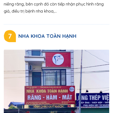
niềng răng, bên cạnh đó còn tiếp nhận phục hình răng
giả, điều trị bệnh nha khoa,…
7
NHA KHOA TOÀN HẠNH