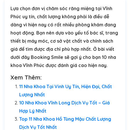
Lựa chọn đơn vị chăm sóc răng miệng tại Vĩnh
Phúc uy tín, chất lượng không phải là điều dễ
dàng vì hiện nay có rất nhiều phòng khám đang
hoạt động. Bạn nên dựa vào yếu tố bác sĩ, trang
thiết bị máy móc, cơ sở vật chất và chính sách
giá để tìm được địa chỉ phù hợp nhất. Ở bài viết
dưới đây Booking Smile sẽ gợi ý cho bạn 10 nha
khoa Vĩnh Phúc được đánh giá cao hiện nay.
Xem Thêm:
11 Nha Khoa Tại Vinh Uy Tín, Hiện Đại, Chất
Lượng Nhất
10 Nha Khoa Vĩnh Long Dịch Vụ Tốt – Giá
Hợp Lý Nhất
Top 11 Nha Khoa Hồ Tùng Mậu Chất Lượng
Dịch Vụ Tốt Nhất