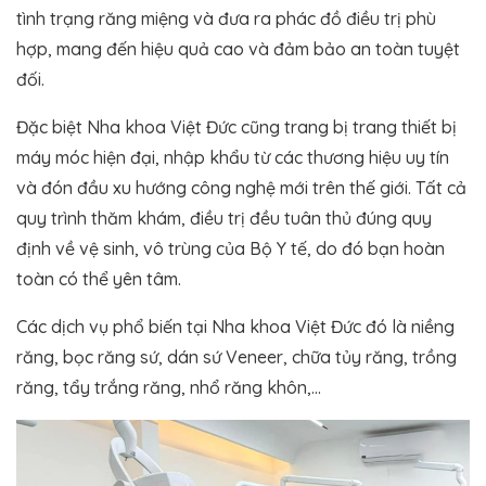
tình trạng răng miệng và đưa ra phác đồ điều trị phù
hợp, mang đến hiệu quả cao và đảm bảo an toàn tuyệt
đối.
Đặc biệt Nha khoa Việt Đức cũng trang bị trang thiết bị
máy móc hiện đại, nhập khẩu từ các thương hiệu uy tín
và đón đầu xu hướng công nghệ mới trên thế giới. Tất cả
quy trình thăm khám, điều trị đều tuân thủ đúng quy
định về vệ sinh, vô trùng của Bộ Y tế, do đó bạn hoàn
toàn có thể yên tâm.
Các dịch vụ phổ biến tại Nha khoa Việt Đức đó là niềng
răng, bọc răng sứ, dán sứ Veneer, chữa tủy răng, trồng
răng, tẩy trắng răng, nhổ răng khôn,…