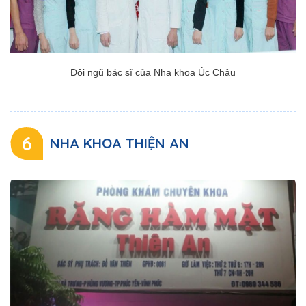
Đội ngũ bác sĩ của Nha khoa Úc Châu
6
NHA KHOA THIỆN AN