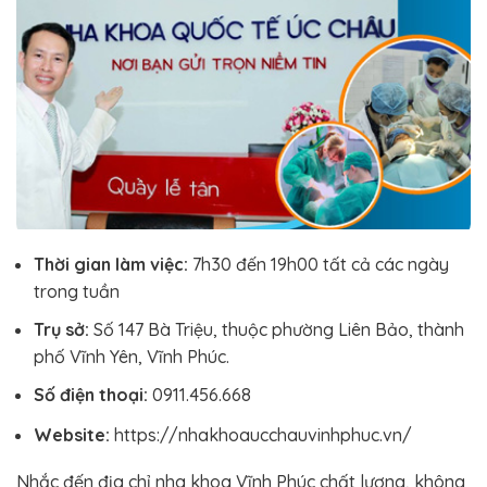
Thời gian làm việc:
7h30 đến 19h00 tất cả các ngày
trong tuần
Trụ sở:
Số 147 Bà Triệu, thuộc phường Liên Bảo, thành
phố Vĩnh Yên, Vĩnh Phúc.
Số điện thoại:
0911.456.668
Website:
https://nhakhoaucchauvinhphuc.vn/
Nhắc đến địa chỉ nha khoa Vĩnh Phúc chất lượng, không