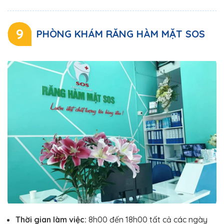
9
PHÒNG KHÁM RĂNG HÀM MẶT SOS
Thời gian làm việc:
8h00 đến 18h00 tất cả các ngày