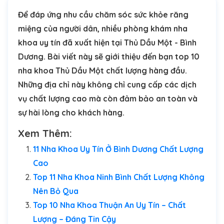
Để đáp ứng nhu cầu chăm sóc sức khỏe răng
miệng của người dân, nhiều phòng khám nha
khoa uy tín đã xuất hiện tại Thủ Dầu Một - Bình
Dương. Bài viết này sẽ giới thiệu đến bạn top 10
nha khoa Thủ Dầu Một chất lượng hàng đầu.
Những địa chỉ này không chỉ cung cấp các dịch
vụ chất lượng cao mà còn đảm bảo an toàn và
sự hài lòng cho khách hàng.
Xem Thêm:
11 Nha Khoa Uy Tín Ở Bình Dương Chất Lượng
Cao
Top 11 Nha Khoa Ninh Bình Chất Lượng Không
Nên Bỏ Qua
Top 10 Nha Khoa Thuận An Uy Tín – Chất
Lượng – Đáng Tin Cậy