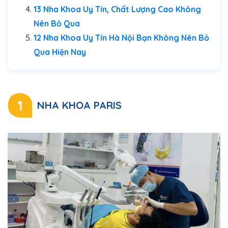
13 Nha Khoa Uy Tín, Chất Lượng Cao Không
Nên Bỏ Qua
12 Nha Khoa Uy Tín Hà Nội Bạn Không Nên Bỏ
Qua Hiện Nay
1
NHA KHOA PARIS