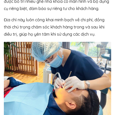
được bố trí nhiều ghế nha khoa có màn hình và bộ dụng
cụ riêng biệt, đảm bảo sự riêng tư cho khách hàng​.
Địa chỉ này luôn công khai minh bạch về chi phí, đồng
thời chú trọng chăm sóc khách hàng trong và sau khi
điều trị, giúp họ yên tâm khi sử dụng các dịch vụ.