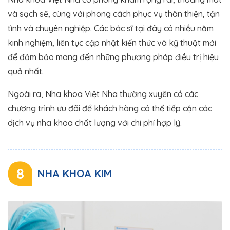
và sạch sẽ, cùng với phong cách phục vụ thân thiện, tận
tình và chuyên nghiệp. Các bác sĩ tại đây có nhiều năm
kinh nghiệm, liên tục cập nhật kiến thức và kỹ thuật mới
để đảm bảo mang đến những phương pháp điều trị hiệu
quả nhất.
Ngoài ra, Nha khoa Việt Nha thường xuyên có các
chương trình ưu đãi để khách hàng có thể tiếp cận các
dịch vụ nha khoa chất lượng với chi phí hợp lý.
8
NHA KHOA KIM