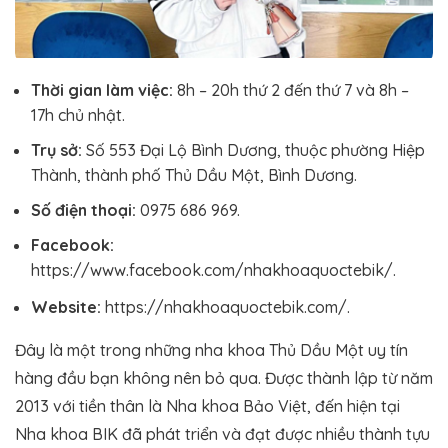
Thời gian làm việc:
8h – 20h thứ 2 đến thứ 7 và 8h –
17h chủ nhật.
Trụ sở:
Số 553 Đại Lộ Bình Dương, thuộc phường Hiệp
Thành, thành phố Thủ Dầu Một, Bình Dương.
Số điện thoại:
0975 686 969.
Facebook:
https://www.facebook.com/nhakhoaquoctebik/.
Website:
https://nhakhoaquoctebik.com/.
Đây là một trong những nha khoa Thủ Dầu Một uy tín
hàng đầu bạn không nên bỏ qua. Được thành lập từ năm
2013 với tiền thân là Nha khoa Bảo Việt, đến hiện tại
Nha khoa BIK đã phát triển và đạt được nhiều thành tựu