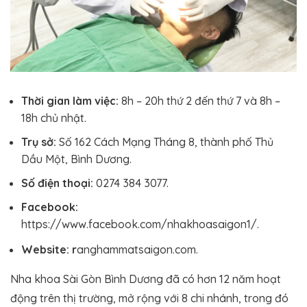
Thời gian làm việc:
8h – 20h thứ 2 đến thứ 7 và 8h –
18h chủ nhật.
Trụ sở:
Số 162 Cách Mạng Tháng 8, thành phố Thủ
Dầu Một, Bình Dương.
Số điện thoại:
0274 384 3077.
Facebook:
https://www.facebook.com/nhakhoasaigon1/.
Website: r
anghammatsaigon.com.
Nha khoa Sài Gòn Bình Dương đã có hơn 12 năm hoạt
động trên thị trường, mở rộng với 8 chi nhánh, trong đó