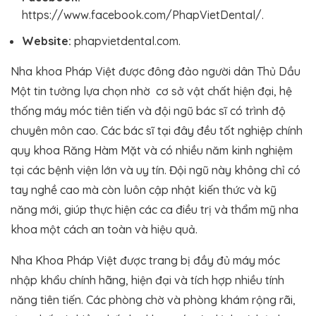
https://www.facebook.com/PhapVietDental/.
Website:
phapvietdental.com.
Nha khoa Pháp Việt được đông đảo người dân Thủ Dầu
Một tin tưởng lựa chọn nhờ cơ sở vật chất hiện đại, hệ
thống máy móc tiên tiến và đội ngũ bác sĩ có trình độ
chuyên môn cao. Các bác sĩ tại đây đều tốt nghiệp chính
quy khoa Răng Hàm Mặt và có nhiều năm kinh nghiệm
tại các bệnh viện lớn và uy tín. Đội ngũ này không chỉ có
tay nghề cao mà còn luôn cập nhật kiến thức và kỹ
năng mới, giúp thực hiện các ca điều trị và thẩm mỹ nha
khoa một cách an toàn và hiệu quả.
Nha Khoa Pháp Việt được trang bị đầy đủ máy móc
nhập khẩu chính hãng, hiện đại và tích hợp nhiều tính
năng tiên tiến. Các phòng chờ và phòng khám rộng rãi,