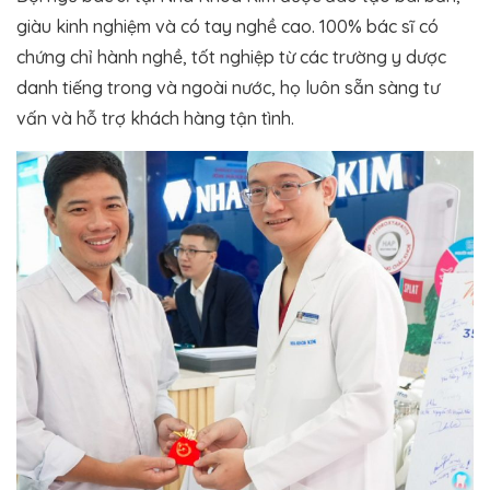
giàu kinh nghiệm và có tay nghề cao. 100% bác sĩ có
chứng chỉ hành nghề, tốt nghiệp từ các trường y dược
danh tiếng trong và ngoài nước, họ luôn sẵn sàng tư
vấn và hỗ trợ khách hàng tận tình​.