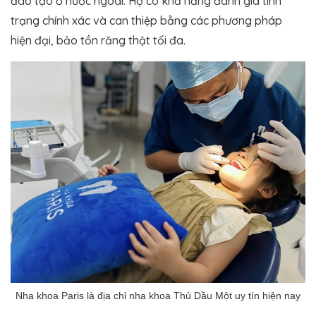
đào tạo ở nước ngoài. Họ có khả năng đánh giá tình
trạng chính xác và can thiệp bằng các phương pháp
hiện đại, bảo tồn răng thật tối đa.
Nha khoa Paris là địa chỉ nha khoa Thủ Dầu Một uy tín hiện nay