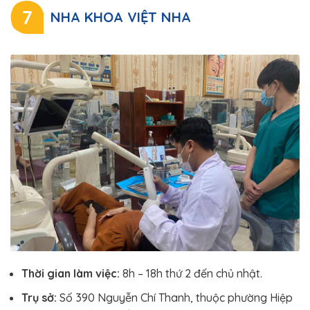
7
NHA KHOA VIỆT NHA
Thời gian làm việc:
8h – 18h thứ 2 đến chủ nhật.
Trụ sở:
Số 390 Nguyễn Chí Thanh, thuộc phường Hiệp