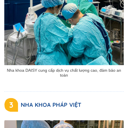
Nha khoa DAISY cung cấp dịch vụ chất lượng cao, đảm bảo an
toàn
3
NHA KHOA PHÁP VIỆT