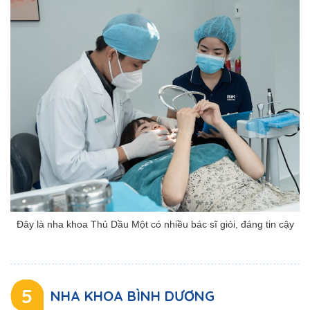
Đây là nha khoa Thủ Dầu Một có nhiều bác sĩ giỏi, đáng tin cậy
5
NHA KHOA BÌNH DƯƠNG