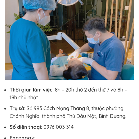
Thời gian làm việc:
8h – 20h thứ 2 đến thứ 7 và 8h –
18h chủ nhật.
Trụ sở:
Số 993 Cách Mạng Tháng 8, thuộc phường
Chánh Nghĩa, thành phố Thủ Dầu Một, Bình Dương.
Số điện thoại:
0976 003 314.
Facebook: