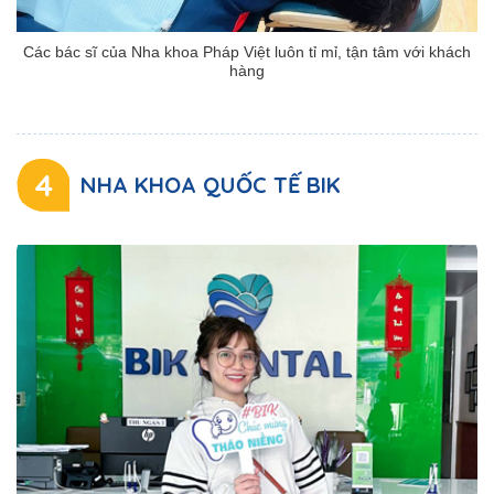
Các bác sĩ của Nha khoa Pháp Việt luôn tỉ mỉ, tận tâm với khách
hàng
4
NHA KHOA QUỐC TẾ BIK