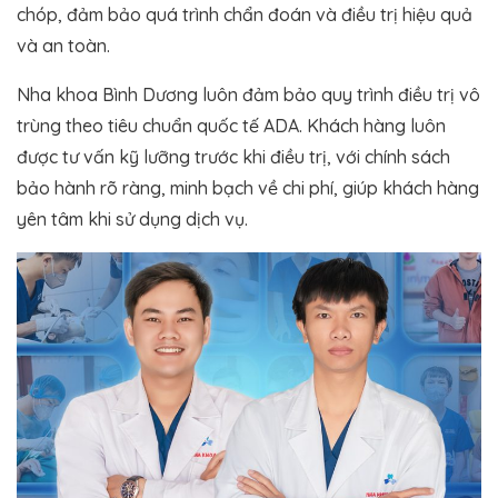
chóp, đảm bảo quá trình chẩn đoán và điều trị hiệu quả
và an toàn.
Nha khoa Bình Dương luôn đảm bảo quy trình điều trị vô
trùng theo tiêu chuẩn quốc tế ADA. Khách hàng luôn
được tư vấn kỹ lưỡng trước khi điều trị, với chính sách
bảo hành rõ ràng, minh bạch về chi phí, giúp khách hàng
yên tâm khi sử dụng dịch vụ.