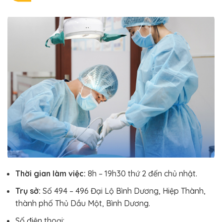
Thời gian làm việc:
8h – 19h30 thứ 2 đến chủ nhật.
Trụ sở:
Số 494 – 496 Đại Lộ Bình Dương, Hiệp Thành,
thành phố Thủ Dầu Một, Bình Dương.
Số điện thoại: