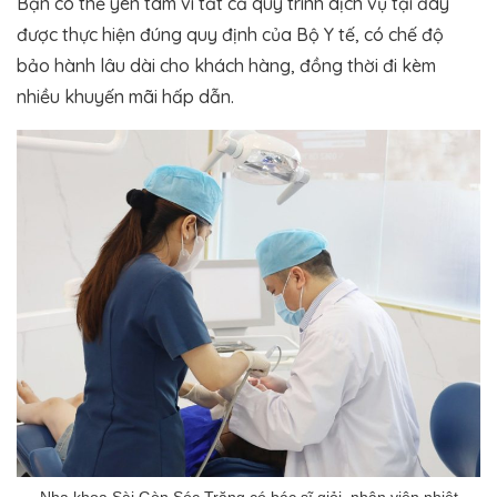
Bạn có thể yên tâm vì tất cả quy trình dịch vụ tại đây
được thực hiện đúng quy định của Bộ Y tế, có chế độ
bảo hành lâu dài cho khách hàng, đồng thời đi kèm
nhiều khuyến mãi hấp dẫn.