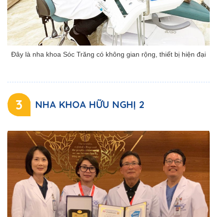
Đây là nha khoa Sóc Trăng có không gian rộng, thiết bị hiện đại
3
NHA KHOA HỮU NGHỊ 2