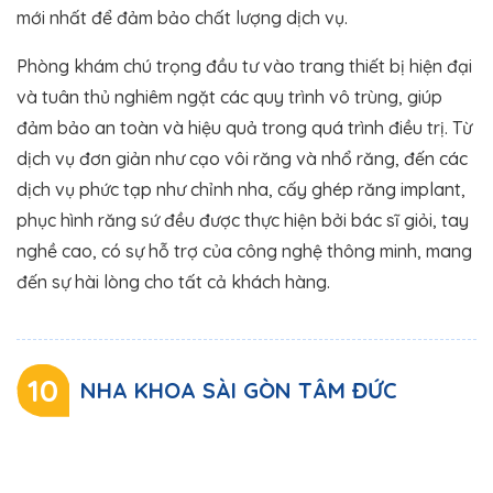
mới nhất để đảm bảo chất lượng dịch vụ​.
Phòng khám chú trọng đầu tư vào trang thiết bị hiện đại
và tuân thủ nghiêm ngặt các quy trình vô trùng, giúp
đảm bảo an toàn và hiệu quả trong quá trình điều trị. Từ
dịch vụ đơn giản như cạo vôi răng và nhổ răng, đến các
dịch vụ phức tạp như chỉnh nha, cấy ghép răng implant,
phục hình răng sứ đều được thực hiện bởi bác sĩ giỏi, tay
nghề cao, có sự hỗ trợ của công nghệ thông minh, mang
đến sự hài lòng cho tất cả khách hàng.
10
NHA KHOA SÀI GÒN TÂM ĐỨC