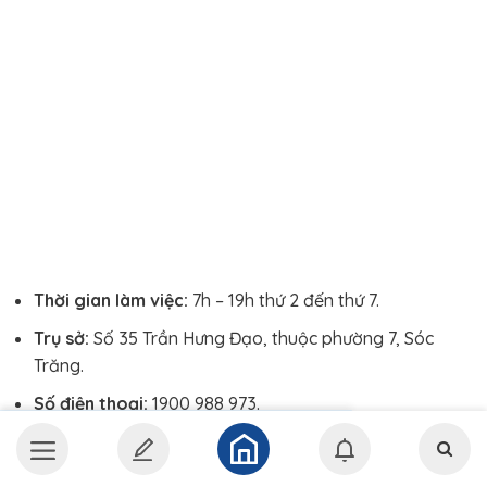
Thời gian làm việc:
7h – 19h thứ 2 đến thứ 7.
Trụ sở:
Số 35 Trần Hưng Đạo, thuộc phường 7, Sóc
Trăng.
Số điện thoại:
1900 988 973.
Facebook:
https://www.facebook.com/nhakhoasaigontamducs