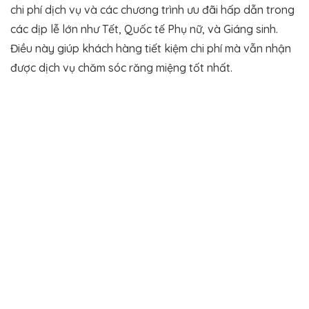
chi phí dịch vụ và các chương trình ưu đãi hấp dẫn trong
các dịp lễ lớn như Tết, Quốc tế Phụ nữ, và Giáng sinh.
Điều này giúp khách hàng tiết kiệm chi phí mà vẫn nhận
được dịch vụ chăm sóc răng miệng tốt nhất​.