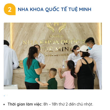
2
NHA KHOA QUỐC TẾ TUỆ MINH
Thời gian làm việc:
8h – 18h thứ 2 đến chủ nhật.