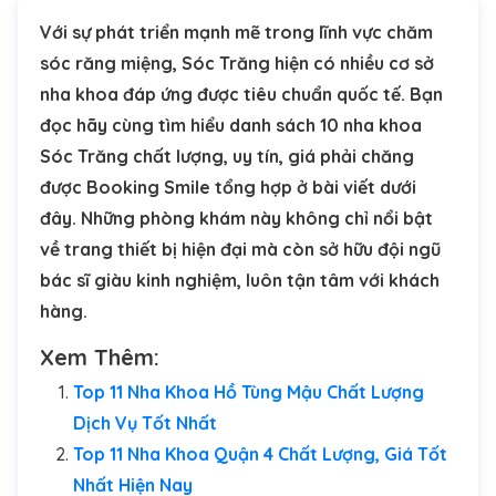
Với sự phát triển mạnh mẽ trong lĩnh vực chăm
sóc răng miệng, Sóc Trăng hiện có nhiều cơ sở
nha khoa đáp ứng được tiêu chuẩn quốc tế. Bạn
đọc hãy cùng tìm hiểu danh sách 10 nha khoa
Sóc Trăng chất lượng, uy tín, giá phải chăng
được Booking Smile tổng hợp ở bài viết dưới
đây. Những phòng khám này không chỉ nổi bật
về trang thiết bị hiện đại mà còn sở hữu đội ngũ
bác sĩ giàu kinh nghiệm, luôn tận tâm với khách
hàng.
Xem Thêm:
Top 11 Nha Khoa Hồ Tùng Mậu Chất Lượng
Dịch Vụ Tốt Nhất
Top 11 Nha Khoa Quận 4 Chất Lượng, Giá Tốt
Nhất Hiện Nay