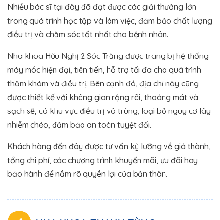
Nhiều bác sĩ tại đây đã đạt được các giải thưởng lớn
trong quá trình học tập và làm việc, đảm bảo chất lượng
điều trị và chăm sóc tốt nhất cho bệnh nhân​.
Nha khoa Hữu Nghị 2 Sóc Trăng được trang bị hệ thống
máy móc hiện đại, tiên tiến, hỗ trợ tối đa cho quá trình
thăm khám và điều trị. Bên cạnh đó, địa chỉ này cũng
được thiết kế với không gian rộng rãi, thoáng mát và
sạch sẽ, có khu vực điều trị vô trùng, loại bỏ nguy cơ lây
nhiễm chéo, đảm bảo an toàn tuyệt đối.
Khách hàng đến đây được tư vấn kỹ lưỡng về giá thành,
tổng chi phí, các chương trình khuyến mãi, ưu đãi hay
bảo hành để nắm rõ quyền lợi của bản thân.