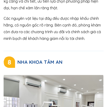
kỹ càng và chi tiết, ưu tiên lựa chọn phương pháp hiện
đại, hạn chế xâm lấn răng thật.
Các nguyên vật liệu tại đây đều được nhập khẩu chính
hãng, có nguồn gốc rõ ràng. Bên cạnh đó, phòng khám
còn đưa ra các chương trình ưu đãi và chính sách giá cả
minh bạch để khách hàng giảm nỗi lo tài chính.
8
NHA KHOA TÂM AN