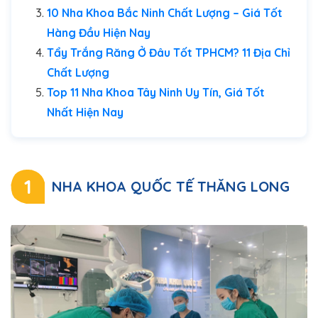
10 Nha Khoa Bắc Ninh Chất Lượng – Giá Tốt
Hàng Đầu Hiện Nay
Tẩy Trắng Răng Ở Đâu Tốt TPHCM? 11 Địa Chỉ
Chất Lượng
Top 11 Nha Khoa Tây Ninh Uy Tín, Giá Tốt
Nhất Hiện Nay
1
NHA KHOA QUỐC TẾ THĂNG LONG