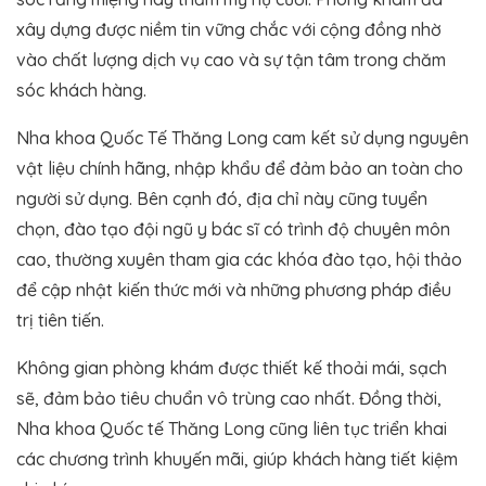
xây dựng được niềm tin vững chắc với cộng đồng nhờ
vào chất lượng dịch vụ cao và sự tận tâm trong chăm
sóc khách hàng.
Nha khoa Quốc Tế Thăng Long cam kết sử dụng nguyên
vật liệu chính hãng, nhập khẩu để đảm bảo an toàn cho
người sử dụng. Bên cạnh đó, địa chỉ này cũng tuyển
chọn, đào tạo đội ngũ y bác sĩ có trình độ chuyên môn
cao, thường xuyên tham gia các khóa đào tạo, hội thảo
để cập nhật kiến thức mới và những phương pháp điều
trị tiên tiến.
Không gian phòng khám được thiết kế thoải mái, sạch
sẽ, đảm bảo tiêu chuẩn vô trùng cao nhất. Đồng thời,
Nha khoa Quốc tế Thăng Long cũng liên tục triển khai
các chương trình khuyến mãi, giúp khách hàng tiết kiệm