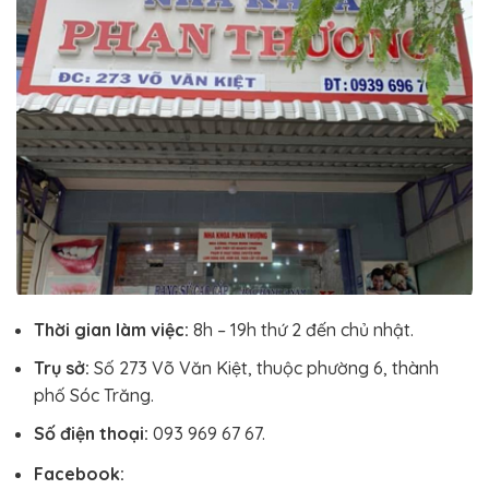
Thời gian làm việc:
8h – 19h thứ 2 đến chủ nhật.
Trụ sở:
Số 273 Võ Văn Kiệt, thuộc phường 6, thành
phố Sóc Trăng.
Số điện thoại:
093 969 67 67.
Facebook: