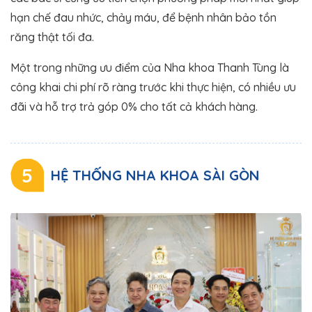
hạn chế đau nhức, chảy máu, để bệnh nhân bảo tồn
răng thật tối đa.
Một trong những ưu điểm của Nha khoa Thanh Tùng là
công khai chi phí rõ ràng trước khi thực hiện, có nhiều ưu
đãi và hỗ trợ trả góp 0% cho tất cả khách hàng.
5
HỆ THỐNG NHA KHOA SÀI GÒN