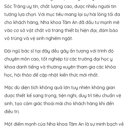
Sóc Trăng uy tín, chất lượng cao, được nhiều người tin
tưởng lựa chọn. Với mục tiêu mang lại sự hài lòng tối đa
cho khách hàng, Nha khoa Tâm An đã đầu tư mạnh mẽ
vào cơ sở vật chất và trang thiết bị hiện đại, đảm bảo
vô trùng và vệ sinh nghiêm ngặt​.
Đội ngũ bác sĩ tại đây đều gây ấn tượng với trình độ
chuyên môn cao, tốt nghiệp từ các trường đại học y
khoa danh tiếng và thường xuyên tham gia các khóa
học, hội thảo để cập nhật kiến thức mới nhất​.
Mặc dù diện tích không quá lớn tuy nhiên không gian
được thiết kế sang trọng, tiện nghi, duy trì tiêu chuẩn vệ
sinh, tạo cảm giác thoải mái cho khách hàng khi đến
điều trị.
Một điểm mạnh của Nha khoa Tâm An là sự minh bạch về