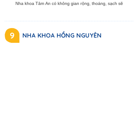
Nha khoa Tâm An có không gian rộng, thoáng, sạch sẽ
9
NHA KHOA HỒNG NGUYÊN