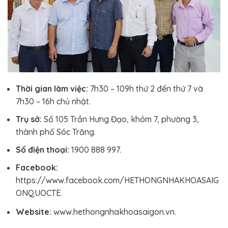
Thời gian làm việc:
7h30 – 109h thứ 2 đến thứ 7 và
7h30 – 16h chủ nhật.
Trụ sở:
Số 105 Trần Hưng Đạo, khóm 7, phường 3,
thành phố Sóc Trăng.
Số điện thoại:
1900 888 997.
Facebook:
https://www.facebook.com/HETHONGNHAKHOASAIG
ONQUOCTE.
Website:
www.hethongnhakhoasaigon.vn.