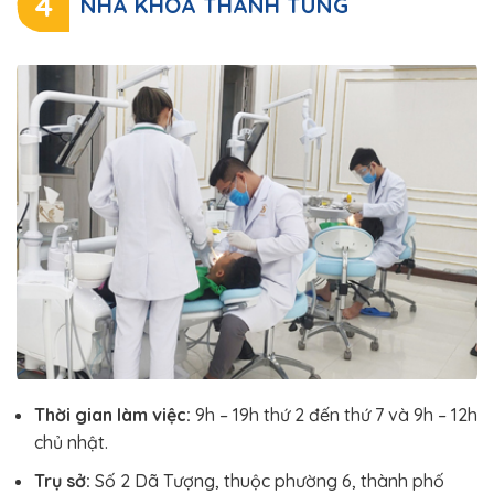
4
NHA KHOA THANH TÙNG
Thời gian làm việc:
9h – 19h thứ 2 đến thứ 7 và 9h – 12h
chủ nhật.
Trụ sở:
Số 2 Dã Tượng, thuộc phường 6, thành phố