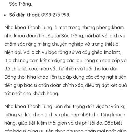
Sóc Trăng.
Số điện thoại:
0919 275 999.
Nha khoa Thanh Tùng là một trong những phòng khám
nha khoa đáng tin cậy tại Sóc Trăng, nổi bật với dịch vụ
chăm sóc răng miệng chuyên nghiệp và trang thiết bị
hiện đại. Với dịch vụ bọc răng sứ và cấy ghép Implant,
địa chỉ này cam kết sử dụng các loại răng sứ cao cấp với
độ chịu lực cao, màu sắc tự nhiên và tuổi thọ lâu dài.
Đồng thời Nha khoa liên tục áp dụng các công nghệ tiên
tiến giúp bác sĩ chẩn đoán chính xác, điều trị đạt kết quả
tốt nhất cho khách hàng.
Nha khoa Thanh Tùng luôn chú trọng đến việc tư vấn kỹ
lưỡng và lựa chọn dịch vụ phù hợp nhất cho từng khách
hàng, giúp tiết kiệm thời gian và chi phí tối đa​. Đặc biệt
các bác sĩ cũng ưu tiên chọn phương pháp mới nhất giúp