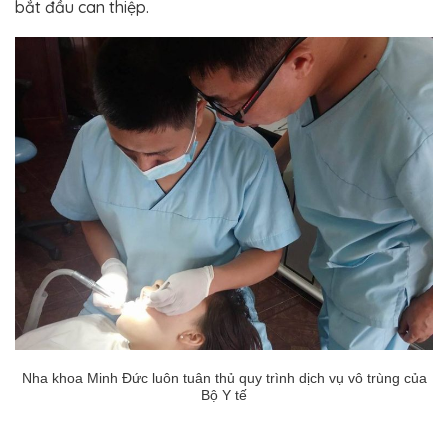
bắt đầu can thiệp.
Nha khoa Minh Đức luôn tuân thủ quy trình dịch vụ vô trùng của
Bộ Y tế