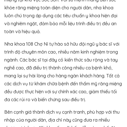
khỏe răng miệng toàn diện cho người dân, nha khoa
luôn chú trọng áp dụng các tiêu chuẩn y khoa hiện đại
và nghiêm ngặt, đảm bảo mỗi liệu trình điều trị đều an
toàn và hiệu quả.
Nha khoa 108 Chợ Nỉ tự hào sở hữu đội ngũ y bác sĩ với
trình độ chuyên môn cao, nhiều năm kinh nghiệm trong
ngành. Các bác sĩ tại đây có kiến thức sâu rộng và tay
nghề cao, đã điều trị thành công nhiều ca bệnh khó,
mang lại sự hài lòng cho hàng ngàn khách hàng. Tất cả
các dịch vụ từ khám chữa bệnh đến thẩm mỹ răng miệng
đều được thực hiện với sự chính xác cao, giảm thiểu tối
đa các rủi ro và biến chứng sau điều trị.
Bên cạnh giá thành dịch vụ cạnh tranh, phù hợp với thu
nhập của người dân, địa chỉ này cũng đưa ra nhiều