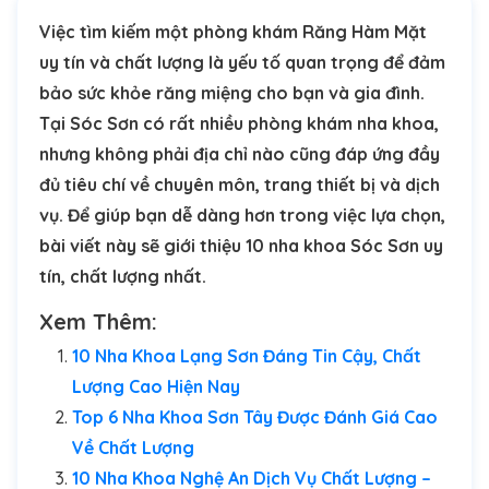
Việc tìm kiếm một phòng khám Răng Hàm Mặt
uy tín và chất lượng là yếu tố quan trọng để đảm
bảo sức khỏe răng miệng cho bạn và gia đình.
Tại Sóc Sơn có rất nhiều phòng khám nha khoa,
nhưng không phải địa chỉ nào cũng đáp ứng đầy
đủ tiêu chí về chuyên môn, trang thiết bị và dịch
vụ. Để giúp bạn dễ dàng hơn trong việc lựa chọn,
bài viết này sẽ giới thiệu 10 nha khoa Sóc Sơn uy
tín, chất lượng nhất.
Xem Thêm:
10 Nha Khoa Lạng Sơn Đáng Tin Cậy, Chất
Lượng Cao Hiện Nay
Top 6 Nha Khoa Sơn Tây Được Đánh Giá Cao
Về Chất Lượng
10 Nha Khoa Nghệ An Dịch Vụ Chất Lượng –