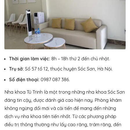
Thời gian làm việc:
8h – 18h thứ 2 đến chủ nhật.
Trụ sở:
Số 57 tổ 12, thuộc huyện Sóc Sơn, Hà Nội.
Số điện thoại:
0987 087 386.
Nha khoa Tú Trinh là một trong những nha khoa Sóc Sơn
đáng tin cậy, được đánh giá cao hiện nay. Phòng khám
không ngừng đổi mới và cải tiến để mang đến những
dịch vụ nha khoa tiên tiến nhất. Từ các phương pháp
điều trị thông thường như lấy cao răng, trám răng, đến