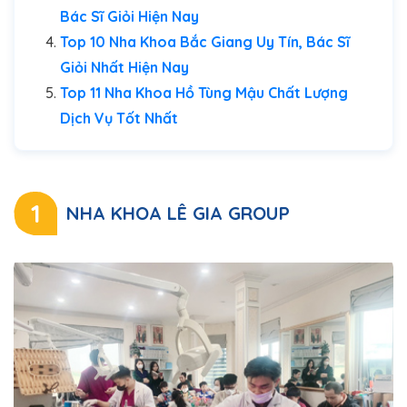
Bác Sĩ Giỏi Hiện Nay
Top 10 Nha Khoa Bắc Giang Uy Tín, Bác Sĩ
Giỏi Nhất Hiện Nay
Top 11 Nha Khoa Hồ Tùng Mậu Chất Lượng
Dịch Vụ Tốt Nhất
1
NHA KHOA LÊ GIA GROUP