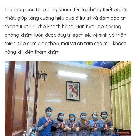
Các máy móc tại phòng khám đều là những thiết bị mới
nhất, giúp tăng cường hiệu quả điều trị và đảm bảo an
toàn tuyệt đối cho khách hàng. Hơn nữa, môi trường
phòng khám luôn được duy trì sạch sẽ, vệ sinh và thân
thiện, tạo cảm giác thoải mái và an tâm cho mọi khách
hàng khi đến thăm khám.