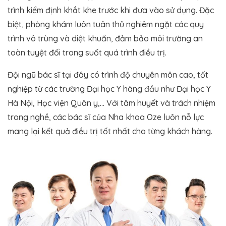
trình kiểm định khắt khe trước khi đưa vào sử dụng. Đặc
biệt, phòng khám luôn tuân thủ nghiêm ngặt các quy
trình vô trùng và diệt khuẩn, đảm bảo môi trường an
toàn tuyệt đối trong suốt quá trình điều trị.
Đội ngũ bác sĩ tại đây có trình độ chuyên môn cao, tốt
nghiệp từ các trường Đại học Y hàng đầu như Đại học Y
Hà Nội, Học viện Quân y,… Với tâm huyết và trách nhiệm
trong nghề, các bác sĩ của Nha khoa Oze luôn nỗ lực
mang lại kết quả điều trị tốt nhất cho từng khách hàng.