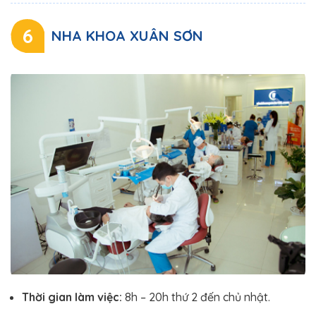
6
NHA KHOA XUÂN SƠN
Thời gian làm việc:
8h – 20h thứ 2 đến chủ nhật.