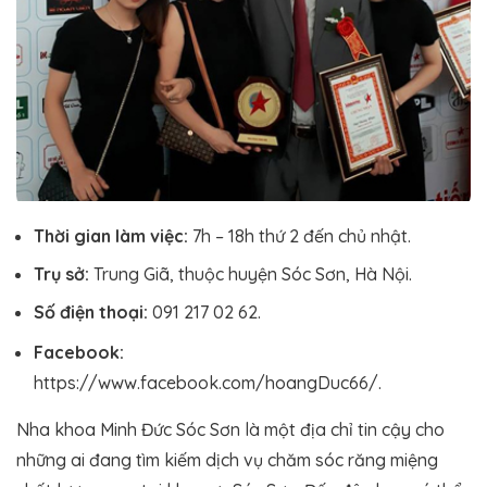
Thời gian làm việc:
7h – 18h thứ 2 đến chủ nhật.
Trụ sở:
Trung Giã, thuộc huyện Sóc Sơn, Hà Nội.
Số điện thoại:
091 217 02 62.
Facebook:
https://www.facebook.com/hoangDuc66/.
Nha khoa Minh Đức Sóc Sơn là một địa chỉ tin cậy cho
những ai đang tìm kiếm dịch vụ chăm sóc răng miệng