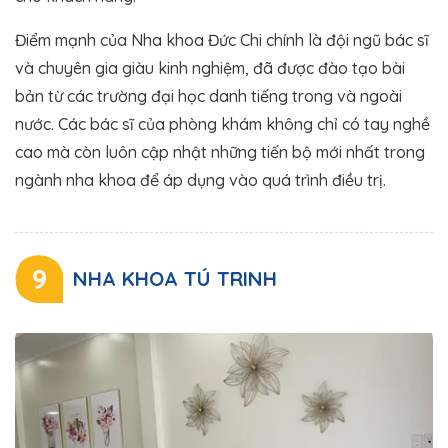
Điểm mạnh của Nha khoa Đức Chi chính là đội ngũ bác sĩ
và chuyên gia giàu kinh nghiệm, đã được đào tạo bài
bản từ các trường đại học danh tiếng trong và ngoài
nước. Các bác sĩ của phòng khám không chỉ có tay nghề
cao mà còn luôn cập nhật những tiến bộ mới nhất trong
ngành nha khoa để áp dụng vào quá trình điều trị.
9
NHA KHOA TÚ TRINH