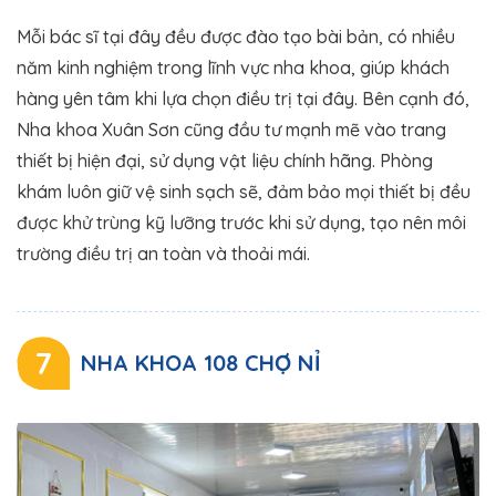
Mỗi bác sĩ tại đây đều được đào tạo bài bản, có nhiều
năm kinh nghiệm trong lĩnh vực nha khoa, giúp khách
hàng yên tâm khi lựa chọn điều trị tại đây. Bên cạnh đó,
Nha khoa Xuân Sơn cũng đầu tư mạnh mẽ vào trang
thiết bị hiện đại, sử dụng vật liệu chính hãng. Phòng
khám luôn giữ vệ sinh sạch sẽ, đảm bảo mọi thiết bị đều
được khử trùng kỹ lưỡng trước khi sử dụng, tạo nên môi
trường điều trị an toàn và thoải mái.
7
NHA KHOA 108 CHỢ NỈ