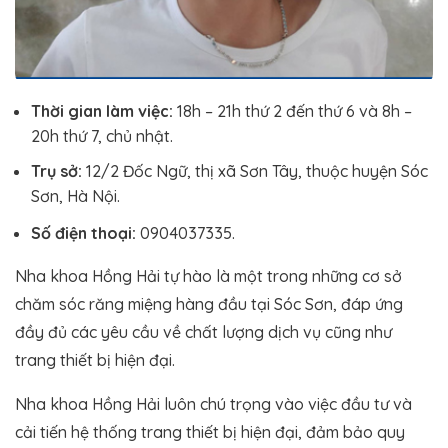
Thời gian làm việc:
18h – 21h thứ 2 đến thứ 6 và 8h –
20h thứ 7, chủ nhật.
Trụ sở:
12/2 Đốc Ngữ, thị xã Sơn Tây, thuộc huyện Sóc
Sơn, Hà Nội.
Số điện thoại:
0904037335.
Nha khoa Hồng Hải tự hào là một trong những cơ sở
chăm sóc răng miệng hàng đầu tại Sóc Sơn, đáp ứng
đầy đủ các yêu cầu về chất lượng dịch vụ cũng như
trang thiết bị hiện đại.
Nha khoa Hồng Hải luôn chú trọng vào việc đầu tư và
cải tiến hệ thống trang thiết bị hiện đại, đảm bảo quy