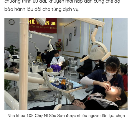
chương trình ưu đãi, khuyến mãi hấp dẫn cùng chế độ
bảo hành lâu dài cho từng dịch vụ.
Nha khoa 108 Chợ Nỉ Sóc Sơn được nhiều người dân lựa chọn