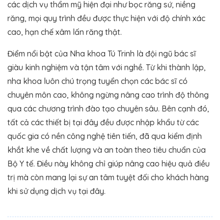
các dịch vụ thẩm mỹ hiện đại như bọc răng sứ, niềng
răng, mọi quy trình đều được thực hiện với độ chính xác
cao, hạn chế xâm lấn răng thật.
Điểm nổi bật của Nha khoa Tú Trinh là đội ngũ bác sĩ
giàu kinh nghiệm và tận tâm với nghề. Từ khi thành lập,
nha khoa luôn chú trọng tuyển chọn các bác sĩ có
chuyên môn cao, không ngừng nâng cao trình độ thông
qua các chương trình đào tạo chuyên sâu. Bên cạnh đó,
tất cả các thiết bị tại đây đều được nhập khẩu từ các
quốc gia có nền công nghệ tiên tiến, đã qua kiểm định
khắt khe về chất lượng và an toàn theo tiêu chuẩn của
Bộ Y tế. Điều này không chỉ giúp nâng cao hiệu quả điều
trị mà còn mang lại sự an tâm tuyệt đối cho khách hàng
khi sử dụng dịch vụ tại đây.