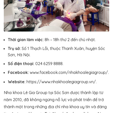
Thời gian làm việc:
8h – 18h thứ 2 đến chủ nhật.
Trụ sở:
Số 1 Thạch Lỗi, thuộc Thanh Xuân, huyện Sóc
Sơn, Hà Nội.
Số điện thoại:
024 6259 8888.
Facebook:
www.facebook.com/nhakhoalegiagroup/.
Website:
https://www.nhakhoalegiagroup.vn/.
Nha khoa Lê Gia Group tại Sóc Sơn được thành lập từ
năm 2010, đã không ngừng nỗ lực và phát triển để trở
thành một trong những địa chỉ nha khoa uy tín và đáng