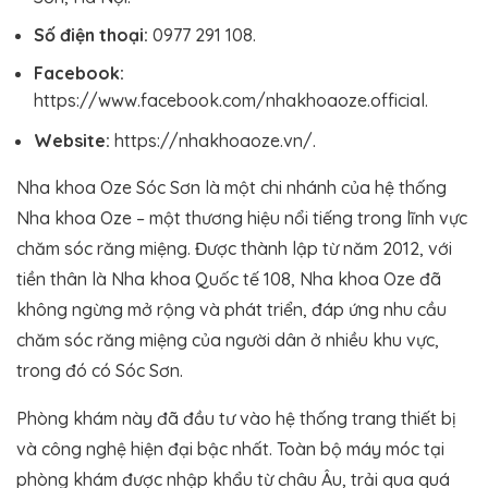
Số điện thoại:
0977 291 108.
Facebook:
https://www.facebook.com/nhakhoaoze.official.
Website:
https://nhakhoaoze.vn/.
Nha khoa Oze Sóc Sơn là một chi nhánh của hệ thống
Nha khoa Oze – một thương hiệu nổi tiếng trong lĩnh vực
chăm sóc răng miệng. Được thành lập từ năm 2012, với
tiền thân là Nha khoa Quốc tế 108, Nha khoa Oze đã
không ngừng mở rộng và phát triển, đáp ứng nhu cầu
chăm sóc răng miệng của người dân ở nhiều khu vực,
trong đó có Sóc Sơn.
Phòng khám này đã đầu tư vào hệ thống trang thiết bị
và công nghệ hiện đại bậc nhất. Toàn bộ máy móc tại
phòng khám được nhập khẩu từ châu Âu, trải qua quá