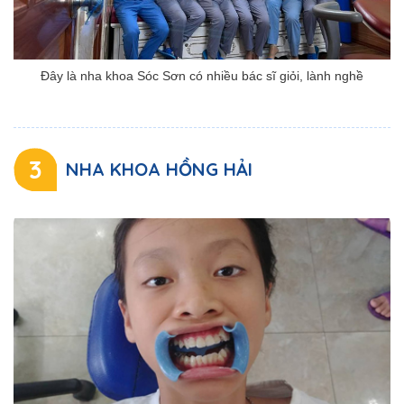
Đây là nha khoa Sóc Sơn có nhiều bác sĩ giỏi, lành nghề
3
NHA KHOA HỒNG HẢI