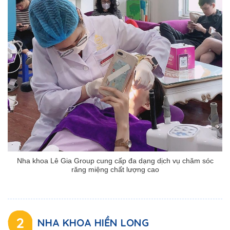
Nha khoa Lê Gia Group cung cấp đa dạng dịch vụ chăm sóc
răng miệng chất lượng cao
2
NHA KHOA HIỀN LONG