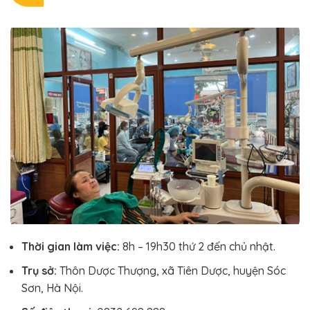
Thời gian làm việc:
8h – 19h30 thứ 2 đến chủ nhật.
Trụ sở:
Thôn Dược Thượng, xã Tiên Dược, huyện Sóc
Sơn, Hà Nội.