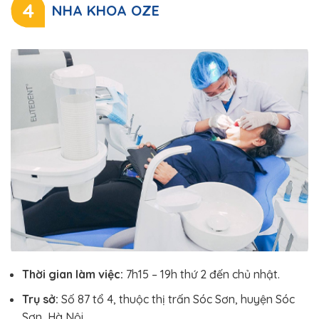
4
NHA KHOA OZE
Thời gian làm việc:
7h15 – 19h thứ 2 đến chủ nhật.
Trụ sở:
Số 87 tổ 4, thuộc thị trấn Sóc Sơn, huyện Sóc
Sơn, Hà Nội.