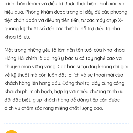
trình thăm khám và điều trị được thực hiện chính xác và
hiệu quả. Phòng khám được trang bị đầy đủ các phương
tiện chẩn đoán và điều trị tiên tiến, từ các máy chụp X-
quang kỹ thuật số đến các thiết bị hỗ trợ điều trị nha
khoa tối ưu.
Một trong những yếu tố làm nên tên tuổi của Nha khoa
Hồng Hải chính là đội ngũ y bác sĩ có tay nghề cao và
chuyên môn vững vàng. Các bác sĩ tại đây không chỉ giỏi
về kỹ thuật mà còn luôn đặt lợi ích và sự thoải mái của
khách hàng lên hàng đầu. Đồng thời tại đây cũng công
khai chi phí minh bạch, hợp lý với nhiều chương trình ưu
đãi đặc biệt, giúp khách hàng dễ dàng tiếp cận được
dịch vụ chăm sóc răng miệng chất lượng cao.