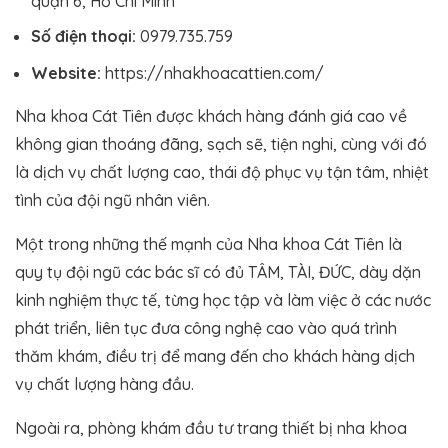
quận 6, Hồ Chí Minh
Số điện thoại:
0979.735.759
Website:
https://nhakhoacattien.com/
Nha khoa Cát Tiên được khách hàng đánh giá cao về
không gian thoáng đãng, sạch sẽ, tiện nghi, cùng với đó
là dịch vụ chất lượng cao, thái độ phục vụ tận tâm, nhiệt
tình của đội ngũ nhân viên.
Một trong những thế mạnh của Nha khoa Cát Tiên là
quy tụ đội ngũ các bác sĩ có đủ TÂM, TÀI, ĐỨC, dày dặn
kinh nghiệm thực tế, từng học tập và làm việc ở các nước
phát triển, liên tục đưa công nghệ cao vào quá trình
thăm khám, điều trị để mang đến cho khách hàng dịch
vụ chất lượng hàng đầu.
Ngoài ra, phòng khám đầu tư trang thiết bị nha khoa