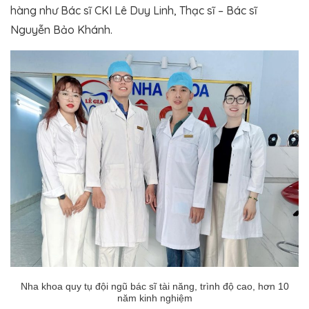
hàng như Bác sĩ CKI Lê Duy Linh, Thạc sĩ – Bác sĩ
Nguyễn Bảo Khánh.
Nha khoa quy tụ đội ngũ bác sĩ tài năng, trình độ cao, hơn 10
năm kinh nghiệm