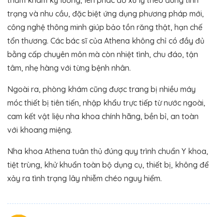
trạng và nhu cầu, đặc biệt ứng dụng phương pháp mới,
công nghệ thông minh giúp bảo tồn răng thật, hạn chế
tổn thương. Các bác sĩ của Athena không chỉ có đầy đủ
bằng cấp chuyên môn mà còn nhiệt tình, chu đáo, tận
tâm, nhẹ hàng với từng bệnh nhân.
Ngoài ra, phòng khám cũng được trang bị nhiều máy
móc thiết bị tiên tiến, nhập khẩu trực tiếp từ nước ngoài,
cam kết vật liệu nha khoa chính hãng, bền bỉ, an toàn
với khoang miệng.
Nha khoa Athena tuân thủ đúng quy trình chuẩn Y khoa,
tiệt trùng, khử khuẩn toàn bộ dụng cụ, thiết bị, không để
xảy ra tình trạng lây nhiễm chéo nguy hiểm.