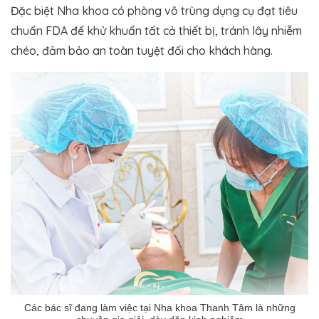
Đặc biệt Nha khoa có phòng vô trùng dụng cụ đạt tiêu
chuẩn FDA để khử khuẩn tất cả thiết bị, tránh lây nhiễm
chéo, đảm bảo an toàn tuyệt đối cho khách hàng.
Các bác sĩ đang làm việc tại Nha khoa Thanh Tâm là những