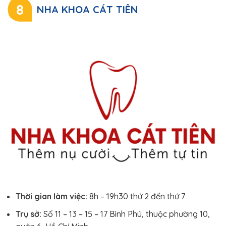
8
NHA KHOA CÁT TIÊN
Thời gian làm việc:
8h – 19h30 thứ 2 đến thứ 7
Trụ sở:
Số 11 – 13 – 15 – 17 Bình Phú, thuộc phường 10,