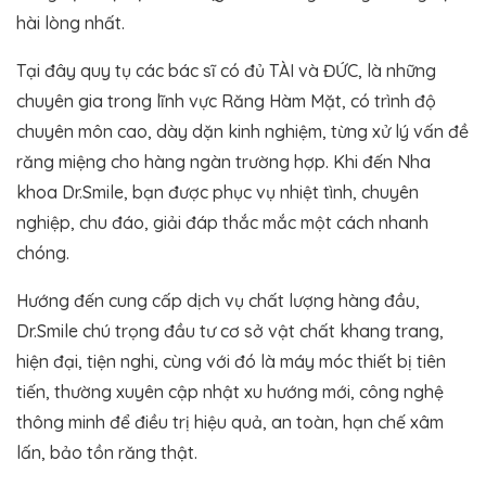
hài lòng nhất.
Tại đây quy tụ các bác sĩ có đủ TÀI và ĐỨC, là những
chuyên gia trong lĩnh vực Răng Hàm Mặt, có trình độ
chuyên môn cao, dày dặn kinh nghiệm, từng xử lý vấn đề
răng miệng cho hàng ngàn trường hợp. Khi đến Nha
khoa Dr.Smile, bạn được phục vụ nhiệt tình, chuyên
nghiệp, chu đáo, giải đáp thắc mắc một cách nhanh
chóng.
Hướng đến cung cấp dịch vụ chất lượng hàng đầu,
Dr.Smile chú trọng đầu tư cơ sở vật chất khang trang,
hiện đại, tiện nghi, cùng với đó là máy móc thiết bị tiên
tiến, thường xuyên cập nhật xu hướng mới, công nghệ
thông minh để điều trị hiệu quả, an toàn, hạn chế xâm
lấn, bảo tồn răng thật.