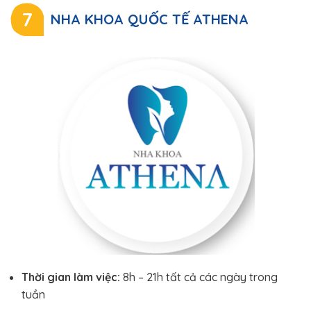
7
NHA KHOA QUỐC TẾ ATHENA
Thời gian làm việc:
8h – 21h tất cả các ngày trong
tuần