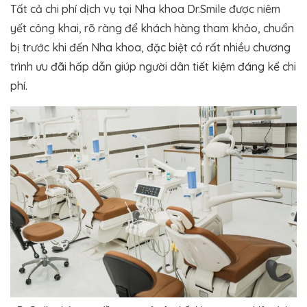
Tất cả chi phí dịch vụ tại Nha khoa Dr.Smile được niêm
yết công khai, rõ ràng để khách hàng tham khảo, chuẩn
bị trước khi đến Nha khoa, đặc biệt có rất nhiều chương
trình ưu đãi hấp dẫn giúp người dân tiết kiệm đáng kể chi
phí.