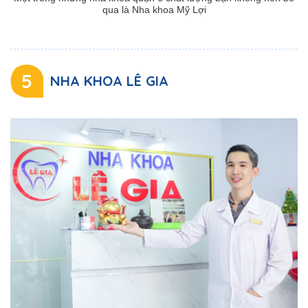
qua là Nha khoa Mỹ Lợi
5
NHA KHOA LÊ GIA