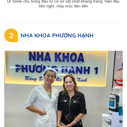
Dr.Smile chú trọng đầu tư cơ sở vật chất khang trang, hiện đại,
tiện nghi, máy móc tiên tiến
2
NHA KHOA PHƯƠNG HẠNH