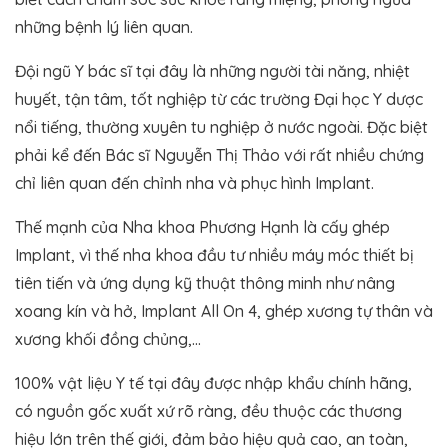
những bệnh lý liên quan.
Đội ngũ Y bác sĩ tại đây là những người tài năng, nhiệt
huyết, tận tâm, tốt nghiệp từ các trường Đại học Y dược
nổi tiếng, thường xuyên tu nghiệp ở nước ngoài. Đặc biệt
phải kể đến Bác sĩ Nguyễn Thị Thảo với rất nhiều chứng
chỉ liên quan đến chỉnh nha và phục hình Implant.
Thế mạnh của Nha khoa Phương Hạnh là cấy ghép
Implant, vì thế nha khoa đầu tư nhiều máy móc thiết bị
tiên tiến và ứng dụng kỹ thuật thông minh như nâng
xoang kín và hở, Implant All On 4, ghép xương tự thân và
xương khối đồng chủng,…
100% vật liệu Y tế tại đây được nhập khẩu chính hãng,
có nguồn gốc xuất xứ rõ ràng, đều thuộc các thương
hiệu lớn trên thế giới, đảm bảo hiệu quả cao, an toàn,