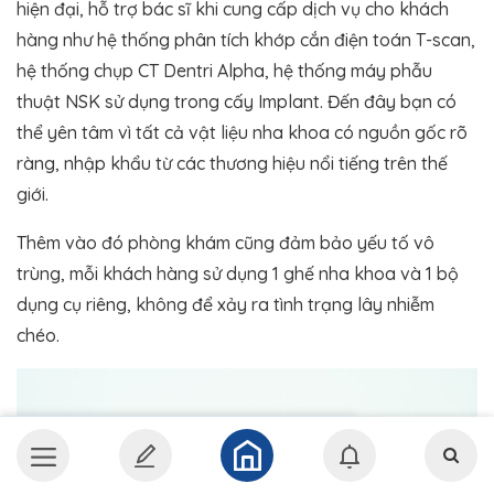
hiện đại, hỗ trợ bác sĩ khi cung cấp dịch vụ cho khách
hàng như hệ thống phân tích khớp cắn điện toán T-scan,
hệ thống chụp CT Dentri Alpha, hệ thống máy phẫu
thuật NSK sử dụng trong cấy Implant. Đến đây bạn có
thể yên tâm vì tất cả vật liệu nha khoa có nguồn gốc rõ
ràng, nhập khẩu từ các thương hiệu nổi tiếng trên thế
giới.
Thêm vào đó phòng khám cũng đảm bảo yếu tố vô
trùng, mỗi khách hàng sử dụng 1 ghế nha khoa và 1 bộ
dụng cụ riêng, không để xảy ra tình trạng lây nhiễm
chéo.