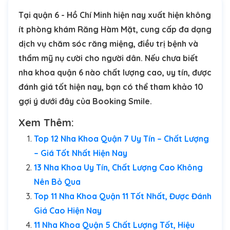
Tại quận 6 - Hồ Chí Minh hiện nay xuất hiện không
ít phòng khám Răng Hàm Mặt, cung cấp đa dạng
dịch vụ chăm sóc răng miệng, điều trị bệnh và
thẩm mỹ nụ cười cho người dân. Nếu chưa biết
nha khoa quận 6 nào chất lượng cao, uy tín, được
đánh giá tốt hiện nay, bạn có thể tham khảo 10
gợi ý dưới đây của Booking Smile.
Xem Thêm:
Top 12 Nha Khoa Quận 7 Uy Tín – Chất Lượng
– Giá Tốt Nhất Hiện Nay
13 Nha Khoa Uy Tín, Chất Lượng Cao Không
Nên Bỏ Qua
Top 11 Nha Khoa Quận 11 Tốt Nhất, Được Đánh
Giá Cao Hiện Nay
11 Nha Khoa Quận 5 Chất Lượng Tốt, Hiệu