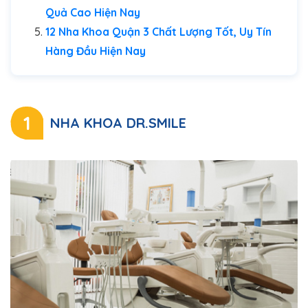
Quả Cao Hiện Nay
12 Nha Khoa Quận 3 Chất Lượng Tốt, Uy Tín
Hàng Đầu Hiện Nay
1
NHA KHOA DR.SMILE