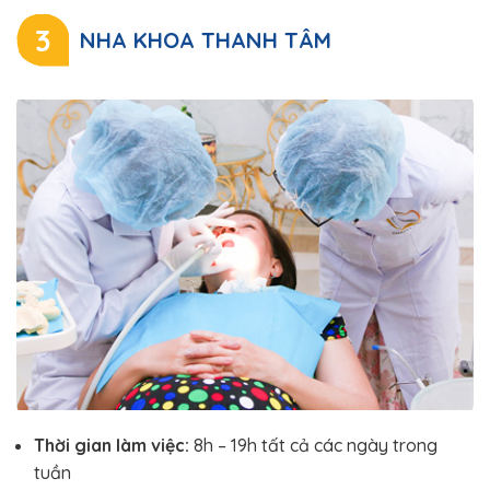
3
NHA KHOA THANH TÂM
Thời gian làm việc:
8h – 19h tất cả các ngày trong
tuần