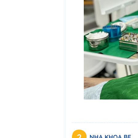
2
NHA KHOA BE