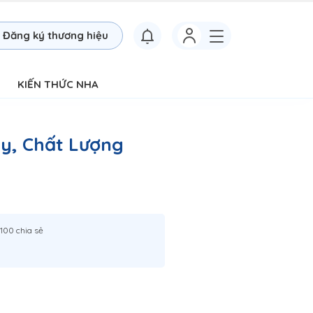
Đăng ký thương hiệu
KIẾN THỨC NHA
y, Chất Lượng
100 chia sẻ