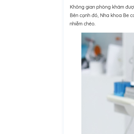
Không gian phòng khám được 
Bên cạnh đó, Nha khoa Be cam
nhiễm chéo.