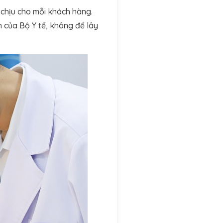
chịu cho mỗi khách hàng.
 của Bộ Y tế, không để lây