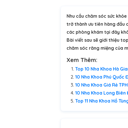
Nhu cầu chăm sóc sức khỏe 
trở thành ưu tiên hàng đầu 
các phòng khám tại đây khô
Bài viết sau sẽ giới thiệu t
chăm sóc răng miệng của m
Xem Thêm:
Top 10 Nha Khoa Hà Gia
10 Nha Khoa Phú Quốc Đ
10 Nha Khoa Giá Rẻ TPH
10 Nha Khoa Long Biên 
Top 11 Nha Khoa Hồ Tùn