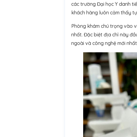
các trường Đại học Y danh tiế
khách hàng luôn cảm thấy tự 
Phòng khám chú trọng vào việ
nhất. Đặc biệt địa chỉ này đầ
ngoài và công nghệ mới nhất