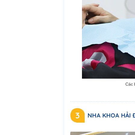
Các 
3
NHA KHOA HẢI 