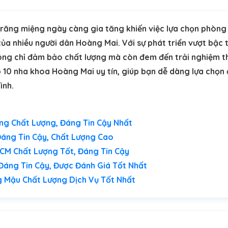
răng miệng ngày càng gia tăng khiến việc lựa chọn phòn
của nhiều người dân Hoàng Mai. Với sự phát triển vượt bậc 
ng chỉ đảm bảo chất lượng mà còn đem đến trải nghiệm t
op 10 nha khoa Hoàng Mai uy tín, giúp bạn dễ dàng lựa chọn 
ình.
ng Chất Lượng, Đáng Tin Cậy Nhất
áng Tin Cậy, Chất Lượng Cao
CM Chất Lượng Tốt, Đáng Tin Cậy
Đáng Tin Cậy, Được Đánh Giá Tốt Nhất
g Mậu Chất Lượng Dịch Vụ Tốt Nhất