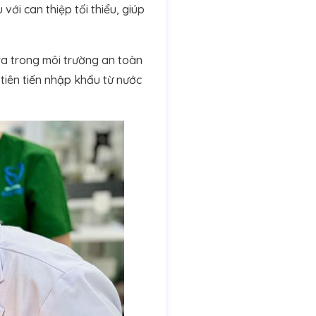
với can thiệp tối thiểu, giúp
ra trong môi trường an toàn
 tiên tiến nhập khẩu từ nước