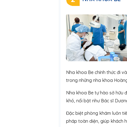
Nha khoa Be chính thức đi và
trong những nha khoa Hoàng 
Nha khoa Be tự hào sở hữu độ
khó, nổi bật như Bác sĩ Dươn
Đặc biệt phòng khám luôn ti
pháp toàn diện, giúp khách 