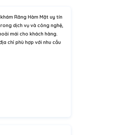
g khám Răng Hàm Mặt uy tín
trong dịch vụ và công nghệ,
hoải mái cho khách hàng.
địa chỉ phù hợp với nhu cầu