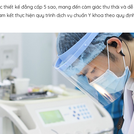
thiết kế đẳng cấp 5 sao, mang đến cảm giác thư thái và dễ 
 kết thực hiện quy trình dịch vụ chuẩn Y khoa theo quy định