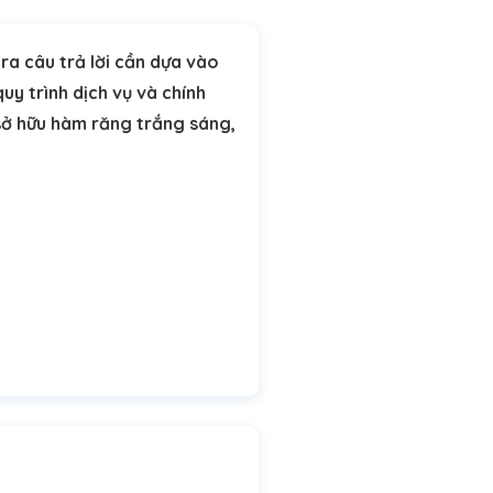
ra câu trả lời cần dựa vào
quy trình dịch vụ và chính
 sở hữu hàm răng trắng sáng,