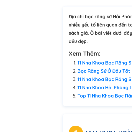
Địa chỉ bọc răng sứ Hải Phò
nhiều yếu tố liên quan đến t
sách giá. Ở bài viết dưới đ
đều đẹp.
Xem Thêm:
11 Nha Khoa Bọc Răng S
Bọc Răng Sứ Ở Đâu Tốt 
11 Nha Khoa Bọc Răng 
11 Nha Khoa Hải Phòng 
Top 11 Nha Khoa Bọc Ră