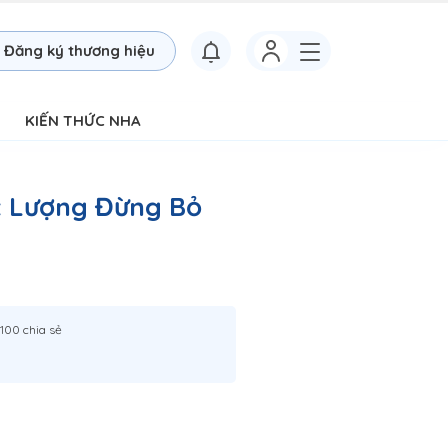
Đăng ký thương hiệu
KIẾN THỨC NHA
t Lượng Đừng Bỏ
100 chia sẻ