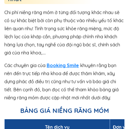
Chi phí niềng răng móm ở từng đối tượng khác nhau sẽ
có sự khác biệt bởi còn phụ thuộc vào nhiều yếu tố khác
liên quan như: Tình trạng sức khỏe răng miệng, mức độ
lệch lạc của khớp cắn, phương pháp chỉnh nha khách
hàng lựa chọn, tay nghề của đội ngũ bác sĩ, chính sách
giá của nha khoa,….
Các chuyên gia của
Booking Smile
khuyên rằng bạn
nên đến trực tiếp nha khoa để được thăm khám, xây
dựng phác đồ điều trị cũng như tư vấn và báo giá chi
tiết. Bên cạnh đó, bạn đọc có thể tham khảo bảng giá
niềng răng móm được cập nhật mới nhất dưới đây:
BẢNG GIÁ NIỀNG RĂNG MÓM
Tên dịch vụ
Đơn vị