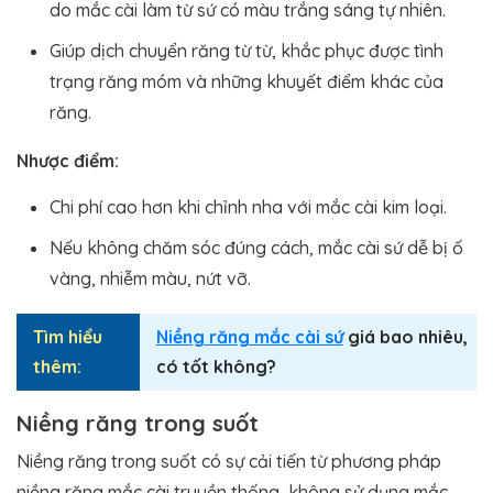
do mắc cài làm từ sứ có màu trắng sáng tự nhiên.
Giúp dịch chuyển răng từ từ, khắc phục được tình
trạng răng móm và những khuyết điểm khác của
răng.
Nhược điểm:
Chi phí cao hơn khi chỉnh nha với mắc cài kim loại.
Nếu không chăm sóc đúng cách, mắc cài sứ dễ bị ố
vàng, nhiễm màu, nứt vỡ.
Tìm hiểu
Niềng răng mắc cài sứ
giá bao nhiêu,
thêm:
có tốt không?
Niềng răng trong suốt
Niềng răng trong suốt có sự cải tiến từ phương pháp
niềng răng mắc cài truyền thống, không sử dụng mắc