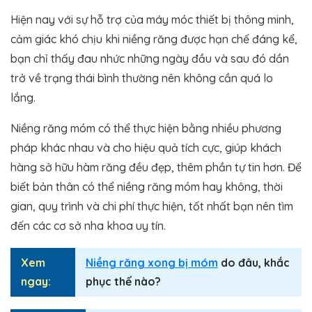
Hiện nay với sự hỗ trợ của máy móc thiết bị thông minh,
cảm giác khó chịu khi niềng răng được hạn chế đáng kể,
bạn chỉ thấy đau nhức những ngày đầu và sau đó dần
trở về trạng thái bình thường nên không cần quá lo
lắng.
Niềng răng móm có thể thực hiện bằng nhiều phương
pháp khác nhau và cho hiệu quả tích cực, giúp khách
hàng sở hữu hàm răng đều đẹp, thêm phần tự tin hơn. Để
biết bản thân có thể niềng răng móm hay không, thời
gian, quy trình và chi phí thực hiện, tốt nhất bạn nên tìm
đến các cơ sở nha khoa uy tín.
Xem
Niềng răng xong bị móm
do đâu, khắc
ngay:
phục thế nào?