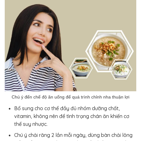
Chú ý đến chế độ ăn uống để quá trình chỉnh nha thuận lợi
Bổ sung cho cơ thể đầy đủ nhóm dưỡng chất,
vitamin, không nên để tình trạng chán ăn khiến cơ
thể suy nhược.
Chú ý chải răng 2 lần mỗi ngày, dùng bàn chải lông