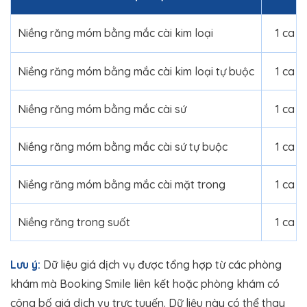
Niềng răng móm bằng mắc cài kim loại
1 ca
Niềng răng móm bằng mắc cài kim loại tự buộc
1 ca
Niềng răng móm bằng mắc cài sứ
1 ca
Niềng răng móm bằng mắc cài sứ tự buộc
1 ca
Niềng răng móm bằng mắc cài mặt trong
1 ca
Niềng răng trong suốt
1 ca
Lưu ý:
Dữ liệu giá dịch vụ được tổng hợp từ các phòng
khám mà Booking Smile liên kết hoặc phòng khám có
công bố giá dịch vụ trực tuyến. Dữ liệu này có thể thay