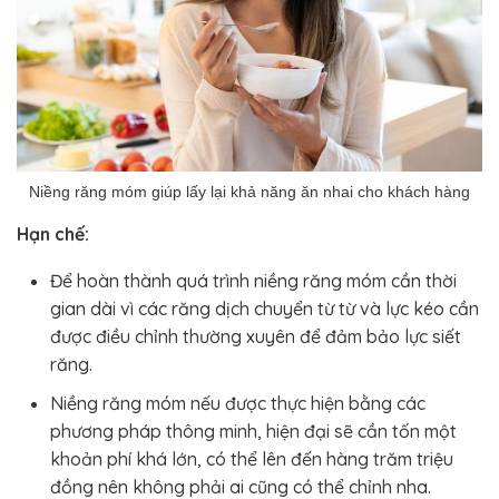
Niềng răng móm giúp lấy lại khả năng ăn nhai cho khách hàng
Hạn chế:
Để hoàn thành quá trình niềng răng móm cần thời
gian dài vì các răng dịch chuyển từ từ và lực kéo cần
được điều chỉnh thường xuyên để đảm bảo lực siết
răng.
Niềng răng móm nếu được thực hiện bằng các
phương pháp thông minh, hiện đại sẽ cần tốn một
khoản phí khá lớn, có thể lên đến hàng trăm triệu
đồng nên không phải ai cũng có thể chỉnh nha.