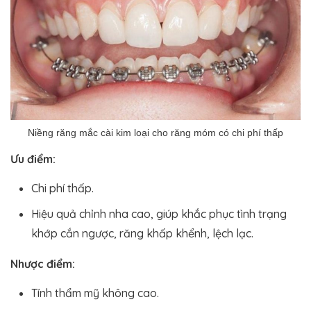
Niềng răng mắc cài kim loại cho răng móm có chi phí thấp
Ưu điểm:
Chi phí thấp.
Hiệu quả chỉnh nha cao, giúp khắc phục tình trạng
khớp cắn ngược, răng khấp khểnh, lệch lạc.
Nhược điểm:
Tính thẩm mỹ không cao.