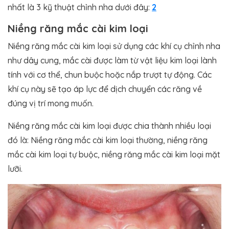
nhất là 3 kỹ thuật chỉnh nha dưới đây:
2
Niềng răng mắc cài kim loại
Niềng răng mắc cài kim loại sử dụng các khí cụ chỉnh nha
như dây cung, mắc cài được làm từ vật liệu kim loại lành
tính với cơ thể, chun buộc hoặc nắp trượt tự động. Các
khí cụ này sẽ tạo áp lực để dịch chuyển các răng về
đúng vị trí mong muốn.
Niềng răng mắc cài kim loại được chia thành nhiều loại
đó là: Niềng răng mắc cài kim loại thường, niềng răng
mắc cài kim loại tự buộc, niềng răng mắc cài kim loại mặt
lưỡi.