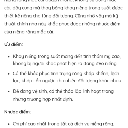
cài, dây cung mà thay bằng khay niềng trong suốt được
thiết kế riêng cho từng đối tượng. Cũng nhờ vậy mà kỹ
thuật chỉnh nha này khắc phục được những nhược điểm
của niềng răng mắc cài.
Ưu điểm:
Khay niềng trong suốt mang đến tính thẩm mỹ cao,
không bị người khác phát hiện ra đang đeo niềng.
Có thể khắc phục tình trạng răng khấp khểnh, lệch
lạc, khớp cắn ngược cho nhiều đối tượng khác nhau.
Dễ dàng vệ sinh, có thể tháo lắp linh hoạt trong
những trường hợp nhất định.
Nhược điểm:
Chi phí cao nhất trong tất cả dịch vụ niềng răng.