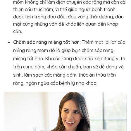
móm không chỉ làm dịch chuyển các răng mà còn cải
thiện cấu trúc hàm, vì thế giúp người bệnh tránh
được tình trạng đau đầu, đau vùng thái dương, đau
mặt cùng những vấn đề khác liên quan đến khớp
cắn.
Chăm sóc răng miệng tốt hơn:
Thêm một lợi ích của
niềng răng móm đó là giúp bạn chăm sóc răng
miệng tốt hơn. Khi các răng được sắp xếp đúng vị trí
trên cung hàm, khớp cắn chuẩn, bạn sẽ dễ dàng vệ
sinh, làm sạch các mảng bám, thức ăn thừa trên
răng, ngăn ngừa các bệnh lý nha khoa.