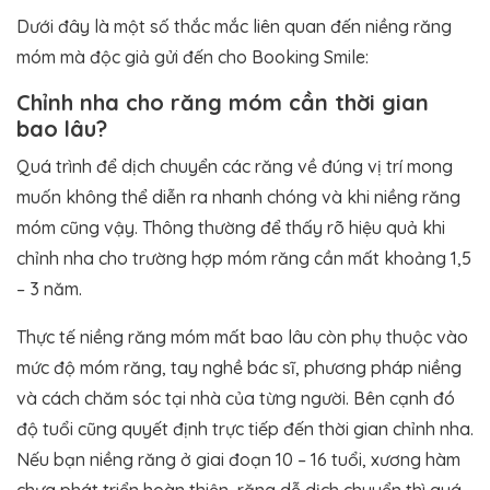
Dưới đây là một số thắc mắc liên quan đến niềng răng
móm mà độc giả gửi đến cho Booking Smile:
Chỉnh nha cho răng móm cần thời gian
bao lâu?
Quá trình để dịch chuyển các răng về đúng vị trí mong
muốn không thể diễn ra nhanh chóng và khi niềng răng
móm cũng vậy. Thông thường để thấy rõ hiệu quả khi
chỉnh nha cho trường hợp móm răng cần mất khoảng 1,5
– 3 năm.
Thực tế niềng răng móm mất bao lâu còn phụ thuộc vào
mức độ móm răng, tay nghề bác sĩ, phương pháp niềng
và cách chăm sóc tại nhà của từng người. Bên cạnh đó
độ tuổi cũng quyết định trực tiếp đến thời gian chỉnh nha.
Nếu bạn niềng răng ở giai đoạn 10 – 16 tuổi, xương hàm