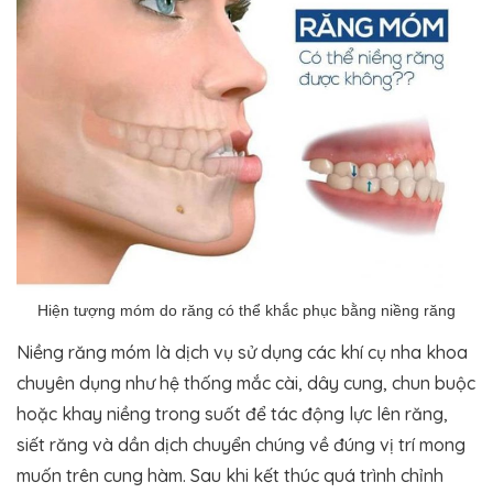
Hiện tượng móm do răng có thể khắc phục bằng niềng răng
Niềng răng móm là dịch vụ sử dụng các khí cụ nha khoa
chuyên dụng như hệ thống mắc cài, dây cung, chun buộc
hoặc khay niềng trong suốt để tác động lực lên răng,
siết răng và dần dịch chuyển chúng về đúng vị trí mong
muốn trên cung hàm. Sau khi kết thúc quá trình chỉnh