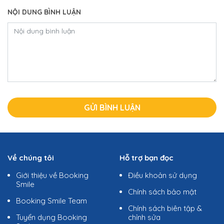
NỘI DUNG BÌNH LUẬN
Về chúng tôi
Hỗ trợ bạn đọc
Giới thiệu về Booking
Điều khoản sử dụng
Smile
Chính sách bảo mật
Booking Smile Team
Chính sách biên tập &
Tuyển dụng Booking
chỉnh sửa