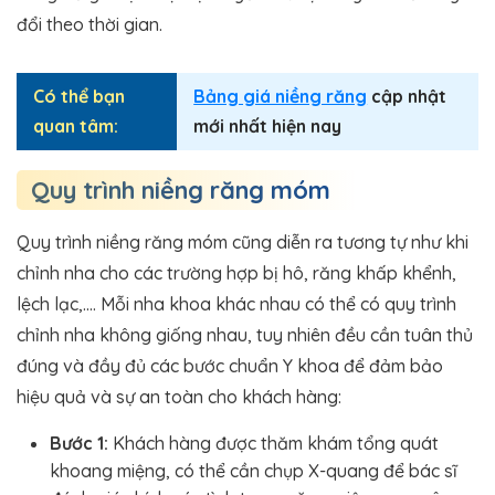
đổi theo thời gian.
Có thể bạn
Bảng giá niềng răng
cập nhật
quan tâm:
mới nhất hiện nay
Quy trình niềng răng móm
Quy trình niềng răng móm cũng diễn ra tương tự như khi
chỉnh nha cho các trường hợp bị hô, răng khấp khểnh,
lệch lạc,…. Mỗi nha khoa khác nhau có thể có quy trình
chỉnh nha không giống nhau, tuy nhiên đều cần tuân thủ
đúng và đầy đủ các bước chuẩn Y khoa để đảm bảo
hiệu quả và sự an toàn cho khách hàng:
Bước 1:
Khách hàng được thăm khám tổng quát
khoang miệng, có thể cần chụp X-quang để bác sĩ