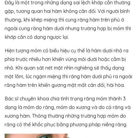
Đây là một trong những dạng sai lệch khớp cắn thường
gặp, tương quan hai hàm không cân đối. Với người bình
thường, khi khép miệng thì cung răng hàm trên phủ ở
ngoài cung răng hàm dưới nhưng trường hợp bị móm thì
khớp cắn có dạng ngược lại.
Hiện tượng móm có biểu hiệu cụ thể là hàm dưới nhô ra
phía trước nhiều hơn khiến vùng môi dưới hoặc cằm bị
nhô. Khi quan sát nét mặt nhìn nghiêng sẽ thấy dạng
mặt lõm, lúc ngậm miệng thì răng hàm dưới phủ ra ngoài
răng hàm trên khiến gương mặt mất cân đối, hài hòa.
Bác sĩ chuyên khoa chia tình trạng răng móm thành 3
dạng là móm do răng, móm do xương và do cả răng và
xương hàm. Thông thường những trường hợp móm do
răng có thể khắc phục bằng phương pháp niềng răng.