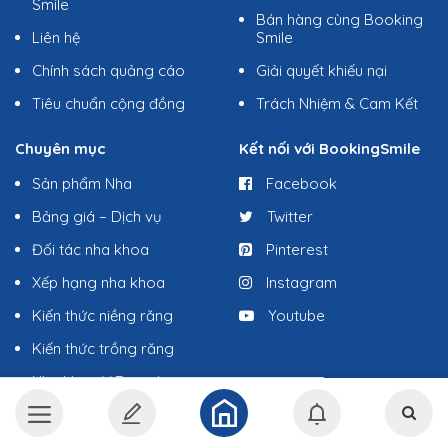
Smile
Bán hàng cùng Booking
Liên hệ
Smile
Chính sách quảng cáo
Giải quyết khiếu nại
Tiêu chuẩn cộng đồng
Trách Nhiệm & Cam Kết
Chuyên mục
Kết nối với BookingSmile
Sản phẩm Nha
Facebook
Bảng giá – Dịch vụ
Twitter
Đối tác nha khoa
Pinterest
Xếp hạng nha khoa
Instagram
Kiến thức niềng răng
Youtube
Kiến thức trồng răng
Nha khoa ViDental