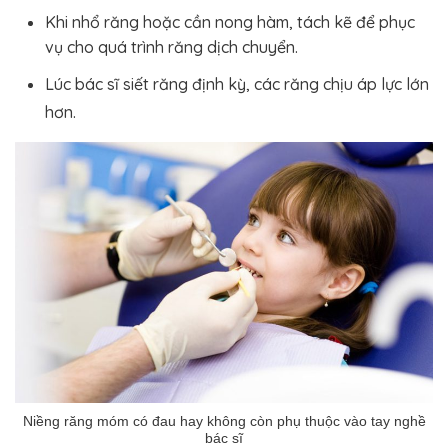
Khi nhổ răng hoặc cần nong hàm, tách kẽ để phục
vụ cho quá trình răng dịch chuyển.
Lúc bác sĩ siết răng định kỳ, các răng chịu áp lực lớn
hơn.
Niềng răng móm có đau hay không còn phụ thuộc vào tay nghề
bác sĩ