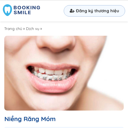
Đăng ký thương hiệu
Trang chủ
»
Dịch vụ
»
Niềng Răng Móm