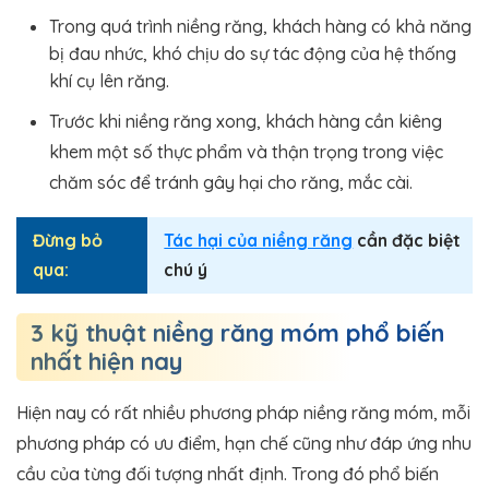
Trong quá trình niềng răng, khách hàng có khả năng
bị đau nhức, khó chịu do sự tác động của hệ thống
khí cụ lên răng.
Trước khi niềng răng xong, khách hàng cần kiêng
khem một số thực phẩm và thận trọng trong việc
chăm sóc để tránh gây hại cho răng, mắc cài.
Đừng bỏ
Tác hại của niềng răng
cần đặc biệt
qua:
chú ý
3 kỹ thuật niềng răng móm phổ biến
nhất hiện nay
Hiện nay có rất nhiều phương pháp niềng răng móm, mỗi
phương pháp có ưu điểm, hạn chế cũng như đáp ứng nhu
cầu của từng đối tượng nhất định. Trong đó phổ biến