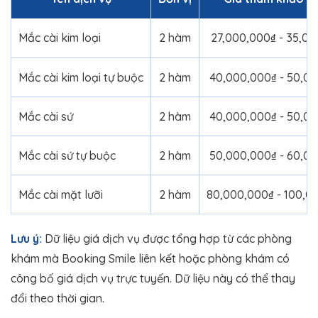
Mắc cài kim loại
2 hàm
27,000,000₫ - 35,0
Mắc cài kim loại tự buộc
2 hàm
40,000,000₫ - 50,0
Mắc cài sứ
2 hàm
40,000,000₫ - 50,0
Mắc cài sứ tự buộc
2 hàm
50,000,000₫ - 60,0
Mắc cài mặt lưỡi
2 hàm
80,000,000₫ - 100,0
Lưu ý:
Dữ liệu giá dịch vụ được tổng hợp từ các phòng
khám mà Booking Smile liên kết hoặc phòng khám có
công bố giá dịch vụ trực tuyến. Dữ liệu này có thể thay
đổi theo thời gian.