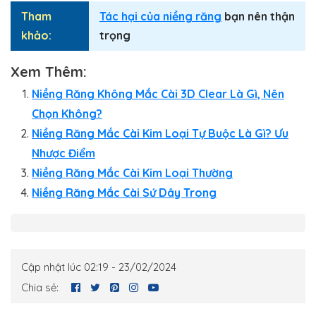
Tham
Tác hại của niềng răng
bạn nên thận
khảo:
trọng
Xem Thêm:
Niềng Răng Không Mắc Cài 3D Clear Là Gì, Nên
Chọn Không?
Niềng Răng Mắc Cài Kim Loại Tự Buộc Là Gì? Ưu
Nhược Điểm
Niềng Răng Mắc Cài Kim Loại Thường
Niềng Răng Mắc Cài Sứ Dây Trong
Cập nhật lúc 02:19 - 23/02/2024
Chia sẻ: