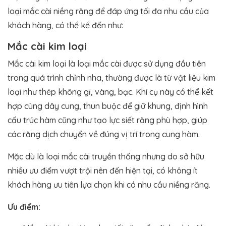
loại mắc cài niềng răng để đáp ứng tối đa nhu cầu của
khách hàng, có thể kể đến như:
Mắc cài kim loại
Mắc cài kim loại là loại mắc cài được sử dụng đầu tiên
trong quá trình chỉnh nha, thường được là từ vật liệu kim
loại như thép không gỉ, vàng, bạc. Khí cụ này có thể kết
hợp cùng dây cung, thun buộc để giữ khung, định hình
cấu trúc hàm cũng như tạo lực siết răng phù hợp, giúp
các răng dịch chuyển về đúng vị trí trong cung hàm.
Mặc dù là loại mắc cài truyền thống nhưng do sở hữu
nhiều ưu điểm vượt trội nên đến hiện tại, có không ít
khách hàng ưu tiên lựa chọn khi có nhu cầu niềng răng.
Ưu điểm: