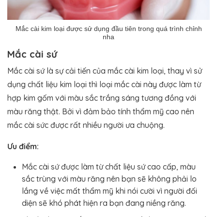
Mắc cài kim loại được sử dụng đầu tiên trong quá trình chỉnh
nha
Mắc cài sứ
Mắc cài sứ là sự cải tiến của mắc cài kim loại, thay vì sử
dụng chất liệu kim loại thì loại mắc cài này được làm từ
hợp kim gốm với màu sắc trắng sáng tương đồng với
màu răng thật. Bởi vì đảm bảo tính thẩm mỹ cao nên
mắc cài sức được rất nhiều người ưa chuộng.
Ưu điểm:
Mắc cài sứ được làm từ chất liệu sứ cao cấp, màu
sắc trùng với màu răng nên bạn sẽ không phải lo
lắng về việc mất thẩm mỹ khi nói cười vì người đối
diện sẽ khó phát hiện ra bạn đang niềng răng.