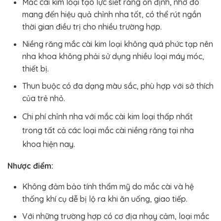
Mắc cài kim loại tạo lực siết răng ổn định, nhờ đó
mang đến hiệu quả chỉnh nha tốt, có thể rút ngắn
thời gian điều trị cho nhiều trường hợp.
Niềng răng mắc cài kim loại không quá phức tạp nên
nha khoa không phải sử dụng nhiều loại máy móc,
thiết bị.
Thun buộc có đa dạng màu sắc, phù hợp với sở thích
của trẻ nhỏ.
Chi phí chỉnh nha với mắc cài kim loại thấp nhất
trong tất cả các loại mắc cài niềng răng tại nha
khoa hiện nay.
Nhược điểm:
Không đảm bảo tính thẩm mỹ do mắc cài và hệ
thống khí cụ dễ bị lộ ra khi ăn uống, giao tiếp.
Với những trường hợp có cơ địa nhạy cảm, loại mắc