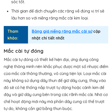
sóc tốt.
Thời gian để dịch chuyển các răng về đúng vị trí sẽ
lâu hơn so với niềng răng mắc cài kim loại.
Tham
Bảng giá niềng răng mắc cài sứ
cập
khảo:
nhật chi tiết nhất
Mắc cài tự đóng
Mắc cài tự đóng có thiết kế hiện đại, ứng dụng công
nghệ thông minh nên khắc phục được một số nhược điểm
của mắc cài thông thường, vô cùng tiện lợi. Loại mắc cài
này không sử dụng dây thun để giữ dây cung, thay vào
đó sẽ có hệ thống nắp trượt tự động hoặc cánh kim để
đậy và giữ dây cung bên trong các rãnh mắc cài. Nhờ cơ
chế hoạt động mới này mà phần dây cung có thể trượt
tự do, không cần giữ bằng thun buộc.