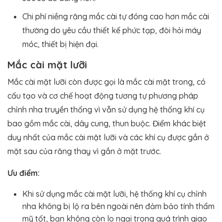
Chi phí niềng răng mắc cài tự đóng cao hơn mắc cài
thường do yêu cầu thiết kế phức tạp, đòi hỏi máy
móc, thiết bị hiện đại.
Mắc cài mặt lưỡi
Mắc cài mặt lưỡi còn được gọi là mắc cài mặt trong, có
cấu tạo và cơ chế hoạt động tương tự phương pháp
chỉnh nha truyền thống vì vẫn sử dụng hệ thống khí cụ
bao gồm mắc cài, dây cung, thun buộc. Điểm khác biệt
duy nhất của mắc cài mặt lưỡi và các khí cụ được gắn ở
mặt sau của răng thay vì gắn ở mặt trước.
Ưu điểm:
Khi sử dụng mắc cài mặt lưỡi, hệ thống khí cụ chỉnh
nha không bị lộ ra bên ngoài nên đảm bảo tính thẩm
mỹ tốt, bạn không còn lo ngại trong quá trình giao