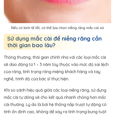
Nếu có kinh tế tốt, có thể lựa chọn niềng răng mắc cài sứ
Sử dụng mắc cài để niềng răng cần
thời gian bao lâu?
Thông thường, thời gian chỉnh nha với các loại mắc cài
sẽ dao động từ 1 – 3 năm tùy thuộc vào mức độ sai lệch
của răng, tình trạng răng miệng khách hàng và tay
nghề, trình độ của bác sĩ thực hiện.
Khi so sánh hiệu quả giữa các loại niềng răng, sử dụng
mắc cài tự đóng sẽ cho kết quả nhanh chóng hơn mắc
cài thường. Lý do là bởi hệ thống nắp trượt tự động có
tính ổn định cao, không để xảy ra tình trạng bung tuột