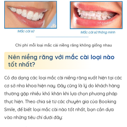
Chi phí mỗi loại mắc cài niềng răng không giống nhau
Nên niềng răng với mắc cài loại nào
tốt nhất?
Có đa dạng các loại mắc cài niềng răng xuất hiện tại các
cơ sở nha khoa hiện nay. Đây cũng là lý do khách hàng
thường gặp nhiều khó khăn khi lựa chọn phương pháp
thực hiện. Theo chia sẻ từ các chuyên gia của Booking
Smile, để biết loại mắc cài nào tốt nhất, bạn cần dựa
vào những tiêu chí dưới đây: