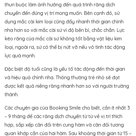
thun buộc làm ảnh hưởng đến quá trình răng dịch
chuyển đến đúng vị trí mong muốn. Bên cạnh đó, sử
dụng mắc cài kim loại cũng đẩy nhanh thời gian chỉnh
nha hơn so với mắc cài sứ vì độ bền bỉ, chắc chắn. Lực
kéo răng của mắc cài sứ không tốt bằng vật liệu kim
loại, ngoài ra, sứ có thể bị nứt vỡ nếu vô tình tác động
lực quá mạnh.
Đặc biệt độ tuổi cũng là yếu tố tác động đến thời gian
và hiệu quả chỉnh nha. Thông thường trẻ nhỏ sẽ đạt
được kết quả niềng răng nhanh hơn so với người trưởng
thành.
Các chuyên gia của Booking Smile cho biết, cần ít nhất 3
– 9 tháng để các răng dịch chuyển từ từ về vị trí thích
hợp, sắp xếp cân đối trên cung hàm và cân đối tương
quan khớp cắn của hai hàm. Sau khoảng thời gian từ 15 –