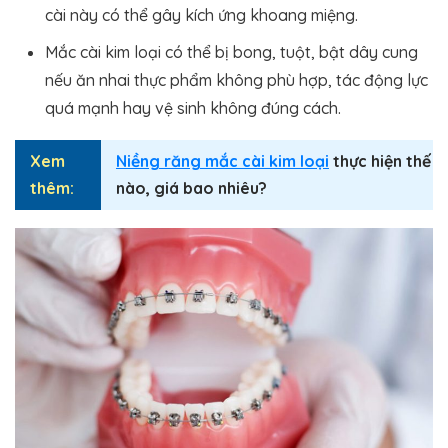
cài này có thể gây kích ứng khoang miệng.
Mắc cài kim loại có thể bị bong, tuột, bật dây cung
nếu ăn nhai thực phẩm không phù hợp, tác động lực
quá mạnh hay vệ sinh không đúng cách.
Xem
Niềng răng mắc cài kim loại
thực hiện thế
thêm:
nào, giá bao nhiêu?