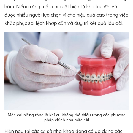
hàm. Niềng răng mắc cài xuất hiện từ khá lâu đời và
được nhiều người lựa chọn vì cho hiệu quả cao trong việc
khắc phục sai lệch khớp cắn và duy trì kết quả lâu dài.
Mắc cài niềng răng là khí cụ không thể thiếu trong các phương
pháp chỉnh nha mắc cài
Hiện nay tại các cơ sở nha khoa đang có đa dạng các