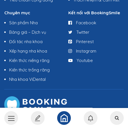
Chuyên mục
Kết nối với BookingSmile
Sản phẩm Nha
Facebook
Bảng giá – Dịch vụ
Twitter
Đối tác nha khoa
Pinterest
Xếp hạng nha khoa
Instagram
Kiến thức niềng răng
Youtube
Kiến thức trồng răng
Nha khoa ViDental
TRỰC THUỘC