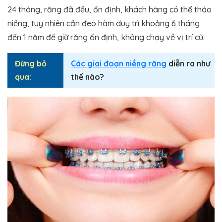
24 tháng, răng đã đều, ổn định, khách hàng có thể tháo
niềng, tuy nhiên cần đeo hàm duy trì khoảng 6 tháng
đến 1 năm để giữ răng ổn định, không chạy về vị trí cũ.
Đừng bỏ
Các giai đoạn niềng răng
diễn ra như
qua:
thế nào?