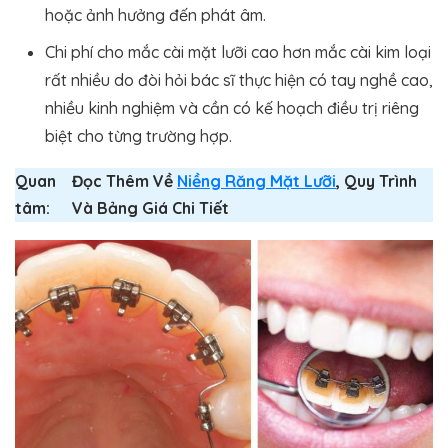
hoặc ảnh hưởng đến phát âm.
Chi phí cho mắc cài mặt lưỡi cao hơn mắc cài kim loại
rất nhiều do đòi hỏi bác sĩ thực hiện có tay nghề cao,
nhiều kinh nghiệm và cần có kế hoạch điều trị riêng
biệt cho từng trường hợp.
Quan
Đọc Thêm Về
Niềng Răng Mặt Lưỡi
, Quy Trình
tâm:
Và Bảng Giá Chi Tiết