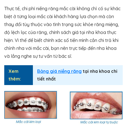
Thực tế, chi phí niềng răng mắc cài không chỉ có sự khác
biệt ở từng loại mắc cài khách hàng lựa chọn mà còn
thay đổi tùy thuộc vào tình trạng sức khỏe răng miệng,
độ lệch lạc của răng, chính sách giá tại nha khoa thực
hiện. Vì thế để biết chính xác số tiền mình cần chi trả khi
chỉnh nha với mắc cài, bạn nên trực tiếp đến nha khoa
và lắng nghe sự tư vấn từ bác sĩ.
Xem
Bảng giá niềng răng
tại nha khoa chi
thêm:
tiết nhất