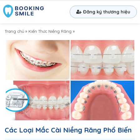
Đăng ký thương hiệu
Trang chủ
»
Kiến Thức Niềng Răng
»
Các Loại Mắc Cài Niềng Răng Phổ Biến