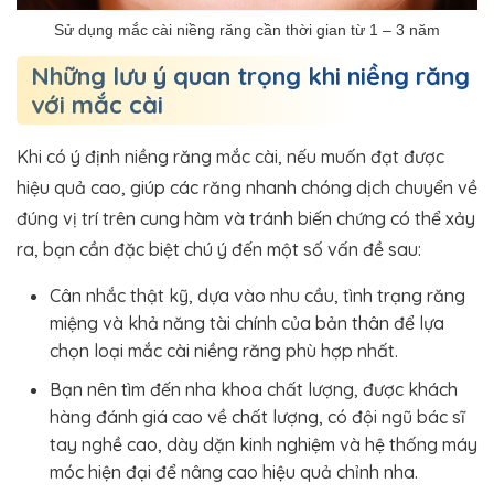
Sử dụng mắc cài niềng răng cần thời gian từ 1 – 3 năm
Những lưu ý quan trọng khi niềng răng
với mắc cài
Khi có ý định niềng răng mắc cài, nếu muốn đạt được
hiệu quả cao, giúp các răng nhanh chóng dịch chuyển về
đúng vị trí trên cung hàm và tránh biến chứng có thể xảy
ra, bạn cần đặc biệt chú ý đến một số vấn đề sau:
Cân nhắc thật kỹ, dựa vào nhu cầu, tình trạng răng
miệng và khả năng tài chính của bản thân để lựa
chọn loại mắc cài niềng răng phù hợp nhất.
Bạn nên tìm đến nha khoa chất lượng, được khách
hàng đánh giá cao về chất lượng, có đội ngũ bác sĩ
tay nghề cao, dày dặn kinh nghiệm và hệ thống máy
móc hiện đại để nâng cao hiệu quả chỉnh nha.