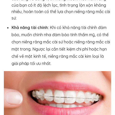
của bạn có ít độ lệch lạc, tình trạng lộn xộn không
nhiều, hoàn toàn có thể lựa chọn niềng răng mắc cài
sứ.
Khả năng tài chính:
Khi có khả năng tài chính đảm
bảo, muốn chỉnh nha đảm bảo tính thẩm mỹ, có thể
chọn niềng răng mắc cài sứ hoặc niềng răng mắc cài
mặt trong. Ngược lại cần tiết kiệm chi phí hoặc hạn
chế về mặt kinh tế, niềng răng mắc cài kim loại là
giải pháp tối ưu nhất.