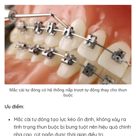
Mắc cài tự đóng có hệ thống nắp trượt tự động thay cho thun
buộc
Ưu điểm:
Mắc cài tự đóng tạo lực kéo ổn định, không xảy ra
tình trạng thun buộc bị bung tuột nên hiệu quả chỉnh
nha cao, rút ngắn được thời gian điều trị.