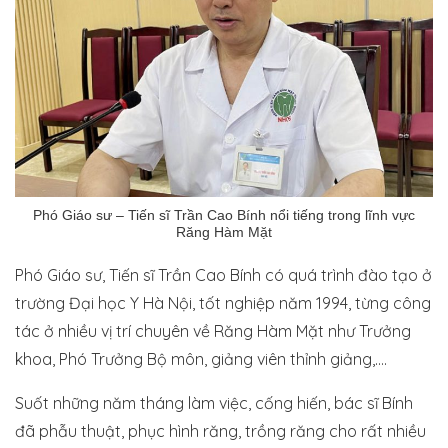
Phó Giáo sư – Tiến sĩ Trần Cao Bính nổi tiếng trong lĩnh vực
Răng Hàm Mặt
Phó Giáo sư, Tiến sĩ Trần Cao Bính có quá trình đào tạo ở
trường Đại học Y Hà Nội, tốt nghiệp năm 1994, từng công
tác ở nhiều vị trí chuyên về Răng Hàm Mặt như Trưởng
khoa, Phó Trưởng Bộ môn, giảng viên thỉnh giảng,….
Suốt những năm tháng làm việc, cống hiến, bác sĩ Bính
đã phẫu thuật, phục hình răng, trồng răng cho rất nhiều