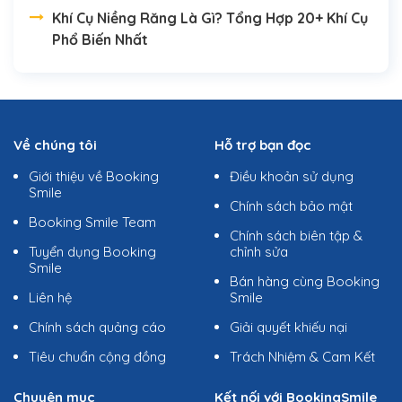
Khí Cụ Niềng Răng Là Gì? Tổng Hợp 20+ Khí Cụ
Phổ Biến Nhất
Về chúng tôi
Hỗ trợ bạn đọc
Giới thiệu về Booking
Điều khoản sử dụng
Smile
Chính sách bảo mật
Booking Smile Team
Chính sách biên tập &
Tuyển dụng Booking
chỉnh sửa
Smile
Bán hàng cùng Booking
Liên hệ
Smile
Chính sách quảng cáo
Giải quyết khiếu nại
Tiêu chuẩn cộng đồng
Trách Nhiệm & Cam Kết
Chuyên mục
Kết nối với BookingSmile