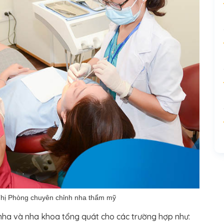
Thị Phòng chuyên chỉnh nha thẩm mỹ
 nha và nha khoa tổng quát cho các trường hợp như: