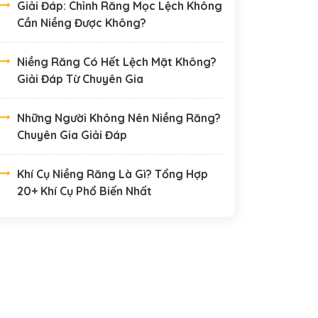
Giải Đáp: Chỉnh Răng Mọc Lệch Không
Cần Niềng Được Không?
Niềng Răng Có Hết Lệch Mặt Không?
Giải Đáp Từ Chuyên Gia
Những Người Không Nên Niềng Răng?
Chuyên Gia Giải Đáp
Khí Cụ Niềng Răng Là Gì? Tổng Hợp
20+ Khí Cụ Phổ Biến Nhất