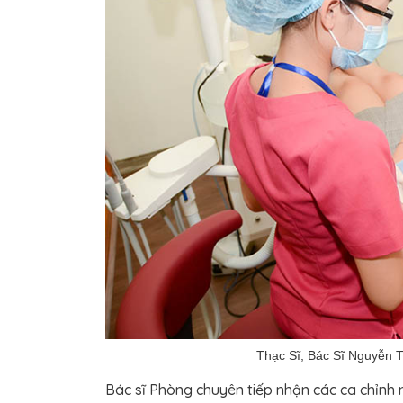
Thạc Sĩ, Bác Sĩ Nguyễn 
Bác sĩ Phòng chuyên tiếp nhận các ca chỉnh