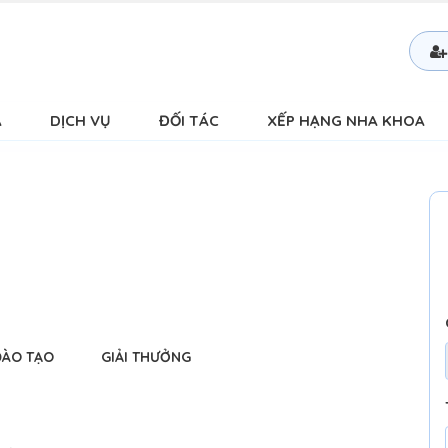
Á
DỊCH VỤ
ĐỐI TÁC
XẾP HẠNG NHA KHOA
ĐÀO TẠO
GIẢI THƯỞNG