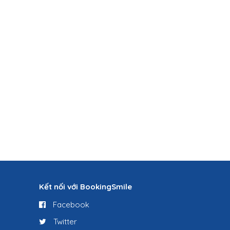
Kết nối với BookingSmile
Facebook
Twitter