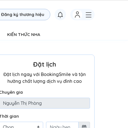
Đăng ký thương hiệu
KIẾN THỨC NHA
Đặt lịch
Đặt lịch ngay với BookingSmile và tận
hưởng chất lượng dịch vụ đỉnh cao
Chuyên gia
Thời gian