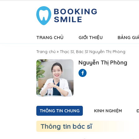
TRANG CHỦ
GIỚI THIỆU
BẢNG GI
Trang chủ
»
Thạc Sĩ, Bác Sĩ Nguyễn Thị Phòng
Nguyễn Thị Phòng
THÔNG TIN CHUNG
KINH NGHIỆM
Thông tin bác sĩ