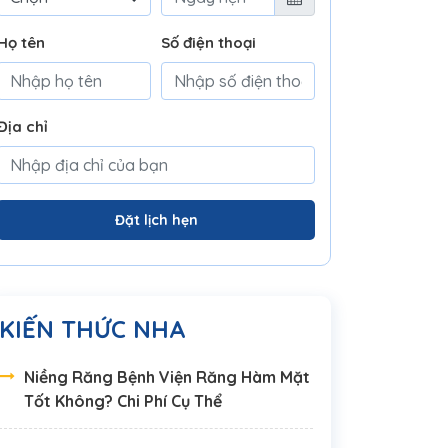
Họ tên
Số điện thoại
Địa chỉ
Đặt lịch hẹn
KIẾN THỨC NHA
Niềng Răng Bệnh Viện Răng Hàm Mặt
Tốt Không? Chi Phí Cụ Thể