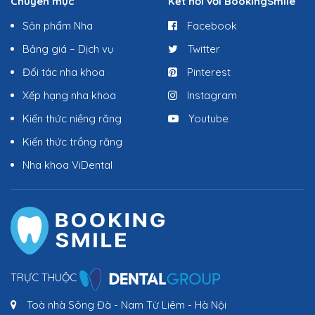
Chuyên mục
Kết nối với BookingSmile
Sản phẩm Nha
Facebook
Bảng giá – Dịch vụ
Twitter
Đối tác nha khoa
Pinterest
Xếp hạng nha khoa
Instagram
Kiến thức niềng răng
Youtube
Kiến thức trồng răng
Nha khoa ViDental
TRỰC THUỘC
Toà nhà Sông Đà - Nam Từ Liêm - Hà Nội