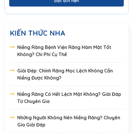
Đặt lịch hẹn
KIẾN THỨC NHA
Niềng Răng Bệnh Viện Răng Hàm Mặt Tốt
Không? Chi Phí Cụ Thể
Giải Đáp: Chỉnh Răng Mọc Lệch Không Cần
Niềng Được Không?
Niềng Răng Có Hết Lệch Mặt Không? Giải Đáp
Từ Chuyên Gia
Những Người Không Nên Niềng Răng? Chuyên
Gia Giải Đáp