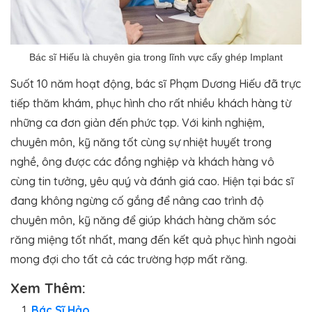
Bác sĩ Hiếu là chuyên gia trong lĩnh vực cấy ghép Implant
Suốt 10 năm hoạt động, bác sĩ Phạm Dương Hiếu đã trực
tiếp thăm khám, phục hình cho rất nhiều khách hàng từ
những ca đơn giản đến phức tạp. Với kinh nghiệm,
chuyên môn, kỹ năng tốt cùng sự nhiệt huyết trong
nghề, ông được các đồng nghiệp và khách hàng vô
cùng tin tưởng, yêu quý và đánh giá cao. Hiện tại bác sĩ
đang không ngừng cố gắng để nâng cao trình độ
chuyên môn, kỹ năng để giúp khách hàng chăm sóc
răng miệng tốt nhất, mang đến kết quả phục hình ngoài
mong đợi cho tất cả các trường hợp mất răng.
Xem Thêm:
Bác Sĩ Hảo