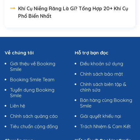
Khí Cụ Niềng Răng Là Gì? Tổng Hợp 20+ Khí Cụ
Phổ Biến Nhất
Về chúng tôi
Hỗ trợ bạn đọc
Giới thiệu về Booking
Điều khoản sử dụng
Smile
Chính sách bảo mật
Booking Smile Team
Chính sách biên tập &
Tuyển dụng Booking
chỉnh sửa
Smile
Bán hàng cùng Booking
Liên hệ
Smile
Chính sách quảng cáo
Giải quyết khiếu nại
Tiêu chuẩn cộng đồng
Trách Nhiệm & Cam Kết