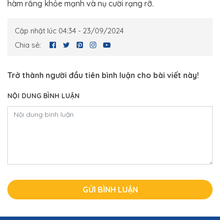
hàm răng khỏe mạnh và nụ cười rạng rỡ.
Cập nhật lúc 04:34 - 23/09/2024
Chia sẻ:
Trở thành người đầu tiên bình luận cho bài viết này!
NỘI DUNG BÌNH LUẬN