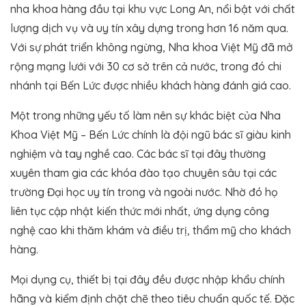
nha khoa hàng đầu tại khu vực Long An, nổi bật với chất
lượng dịch vụ và uy tín xây dựng trong hơn 16 năm qua.
Với sự phát triển không ngừng, Nha khoa Việt Mỹ đã mở
rộng mạng lưới với 30 cơ sở trên cả nước, trong đó chi
nhánh tại Bến Lức được nhiều khách hàng đánh giá cao.
Một trong những yếu tố làm nên sự khác biệt của Nha
Khoa Việt Mỹ – Bến Lức chính là đội ngũ bác sĩ giàu kinh
nghiệm và tay nghề cao. Các bác sĩ tại đây thường
xuyên tham gia các khóa đào tạo chuyên sâu tại các
trường Đại học uy tín trong và ngoài nước. Nhờ đó họ
liên tục cập nhật kiến thức mới nhất, ứng dụng công
nghệ cao khi thăm khám và điều trị, thẩm mỹ cho khách
hàng.
Mọi dụng cụ, thiết bị tại đây đều được nhập khẩu chính
hãng và kiểm định chặt chẽ theo tiêu chuẩn quốc tế. Đặc