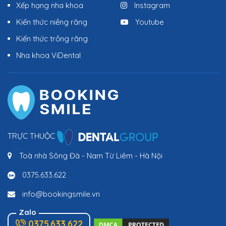
Xếp hạng nha khoa
Instagram
Kiến thức niềng răng
Youtube
Kiến thức trồng răng
Nha khoa ViDental
TRỰC THUỘC
Toà nhà Sông Đà - Nam Từ Liêm - Hà Nội
0375.633.622
info@bookingsmile.vn
Zalo
0375.633.622