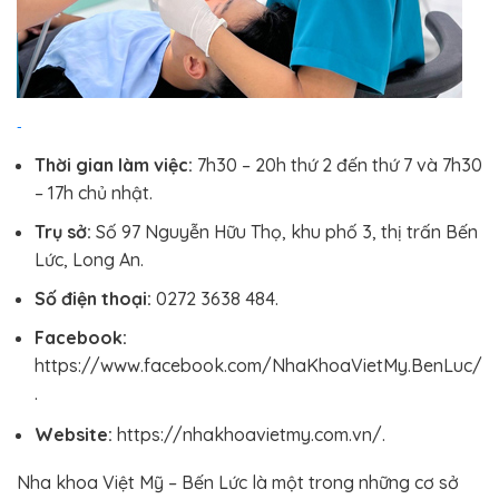
Thời gian làm việc:
7h30 – 20h thứ 2 đến thứ 7 và 7h30
– 17h chủ nhật.
Trụ sở:
Số 97 Nguyễn Hữu Thọ, khu phố 3, thị trấn Bến
Lức, Long An.
Số điện thoại:
0272 3638 484.
Facebook:
https://www.facebook.com/NhaKhoaVietMy.BenLuc/
.
Website:
https://nhakhoavietmy.com.vn/.
Nha khoa Việt Mỹ – Bến Lức là một trong những cơ sở