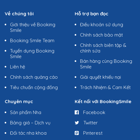
Về chúng tôi
Hỗ trợ bạn đọc
Giới thiệu về Booking
Điều khoản sử dụng
Smile
Chính sách bảo mật
Booking Smile Team
Chính sách biên tập &
Tuyển dụng Booking
chỉnh sửa
Smile
Bán hàng cùng Booking
Liên hệ
Smile
Chính sách quảng cáo
Giải quyết khiếu nại
Tiêu chuẩn cộng đồng
Trách Nhiệm & Cam Kết
Chuyên mục
Kết nối với BookingSmile
Sản phẩm Nha
Facebook
Bảng giá – Dịch vụ
Twitter
Đối tác nha khoa
Pinterest