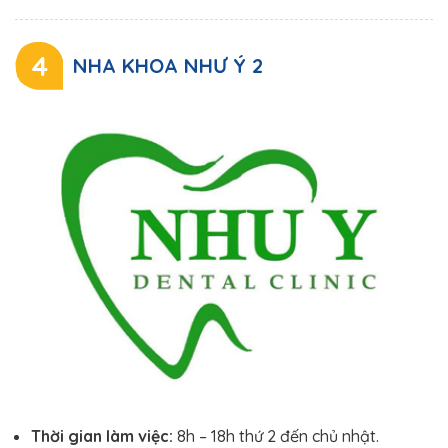
4
NHA KHOA NHƯ Ý 2
Thời gian làm việc:
8h – 18h thứ 2 đến chủ nhật.