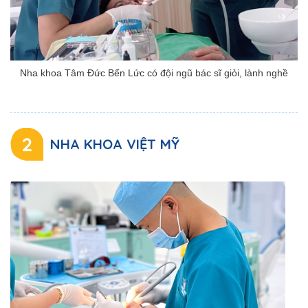
Nha khoa Tâm Đức Bến Lức có đội ngũ bác sĩ giỏi, lành nghề
2
NHA KHOA VIỆT MỸ