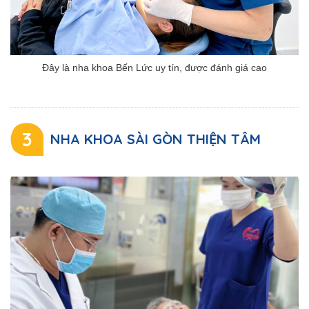
Đây là nha khoa Bến Lức uy tín, được đánh giá cao
3
NHA KHOA SÀI GÒN THIỆN TÂM