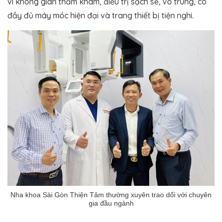
vì không gian thăm khám, điều trị sạch sẽ, vô trùng, có
đầy đủ máy móc hiện đại và trang thiết bị tiện nghi.
Nha khoa Sài Gòn Thiện Tâm thường xuyên trao dổi với chuyên
gia đầu ngành