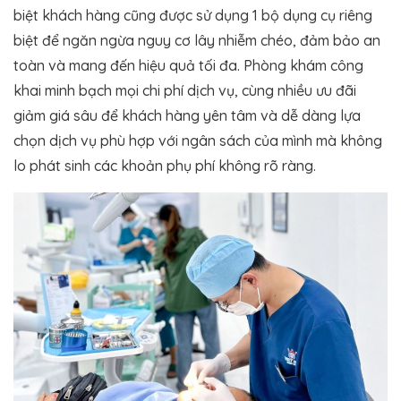
biệt khách hàng cũng được sử dụng 1 bộ dụng cụ riêng
biệt để ngăn ngừa nguy cơ lây nhiễm chéo, đảm bảo an
toàn và mang đến hiệu quả tối đa. Phòng khám công
khai minh bạch mọi chi phí dịch vụ, cùng nhiều ưu đãi
giảm giá sâu để khách hàng yên tâm và dễ dàng lựa
chọn dịch vụ phù hợp với ngân sách của mình mà không
lo phát sinh các khoản phụ phí không rõ ràng.