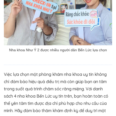
Nha khoa Như Ý 2 được nhiều người dân Bến Lức lựa chọn
Việc lựa chọn một phòng khám nha khoa uy tín không
chỉ đảm bảo hiệu quả điều trị mà còn giúp bạn an tâm
trong suốt quá trình chăm sóc răng miệng. Với danh
sách 4 nha khoa Bến Lức uy tín trên, bạn hoàn toàn có
thể yên tâm tìm được địa chỉ phù hợp cho nhu cầu của
mình. Hãy đảm bảo thăm khám định kỳ để duy trì một