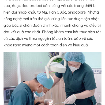
cao, được đào tạo bài bản, cùng với các trang thiết bị
hiện đại nhập khẩu từ Mỹ, Hàn Quốc, Singapore. Những
công nghệ mới trên thế giới cũng liên tục được cập nhật
giúp bác sĩ chẩn đoán chính xác, nhanh chóng và điều trị
đạt kết quả cao nhất. Phòng khám cam kết thực hiện tất
cả các dịch vụ theo nguyên tắc an toàn, bảo vệ sức
khỏe răng miệng một cách toàn diện và hiệu quả.