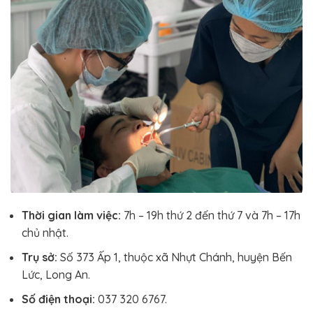
Thời gian làm việc:
7h – 19h thứ 2 đến thứ 7 và 7h – 17h
chủ nhật.
Trụ sở:
Số 373 Ấp 1, thuộc xã Nhựt Chánh, huyện Bến
Lức, Long An.
Số điện thoại:
037 320 6767.