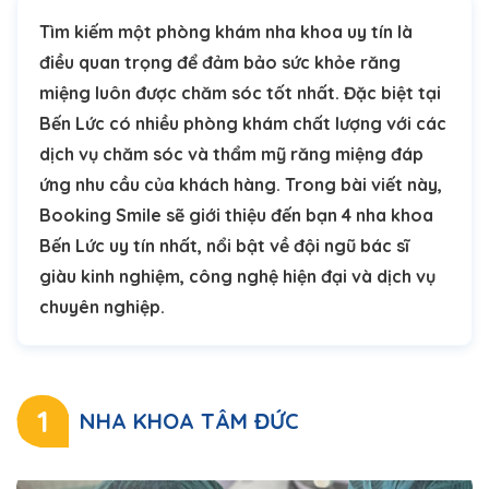
Tìm kiếm một phòng khám nha khoa uy tín là
điều quan trọng để đảm bảo sức khỏe răng
miệng luôn được chăm sóc tốt nhất. Đặc biệt tại
Bến Lức có nhiều phòng khám chất lượng với các
dịch vụ chăm sóc và thẩm mỹ răng miệng đáp
ứng nhu cầu của khách hàng. Trong bài viết này,
Booking Smile sẽ giới thiệu đến bạn 4 nha khoa
Bến Lức uy tín nhất, nổi bật về đội ngũ bác sĩ
giàu kinh nghiệm, công nghệ hiện đại và dịch vụ
chuyên nghiệp.
1
NHA KHOA TÂM ĐỨC