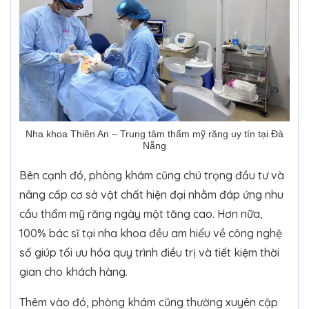
Nha khoa Thiên An – Trung tâm thẩm mỹ răng uy tín tại Đà
Nẵng
Bên cạnh đó, phòng khám cũng chú trọng đầu tư và
nâng cấp cơ sở vật chất hiện đại nhằm đáp ứng nhu
cầu thẩm mỹ răng ngày một tăng cao. Hơn nữa,
100% bác sĩ tại nha khoa đều am hiểu về công nghệ
số giúp tối ưu hóa quy trình điều trị và tiết kiệm thời
gian cho khách hàng.
Thêm vào đó, phòng khám cũng thường xuyên cập