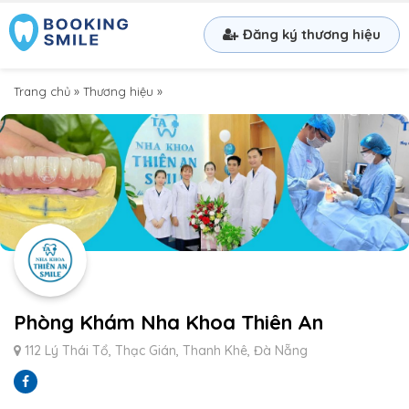
Đăng ký thương hiệu
Trang chủ
»
Thương hiệu
»
Phòng Khám Nha Khoa Thiên An
112 Lý Thái Tổ, Thạc Gián, Thanh Khê, Đà Nẵng