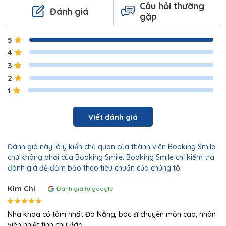
Câu hỏi thường
Đánh giá
gặp
5
4
3
2
1
Viết đánh giá
Đánh giá này là ý kiến chủ quan của thành viên Booking Smile
chứ không phải của Booking Smile. Booking Smile chỉ kiểm tra
đánh giá để đảm bảo theo tiêu chuẩn của chúng tôi
Kim Chi
Đánh giá từ google
Nha khoa có tâm nhất Đà Nẵng, bác sĩ chuyên môn cao, nhân
viên nhiệt tình chu đáo.