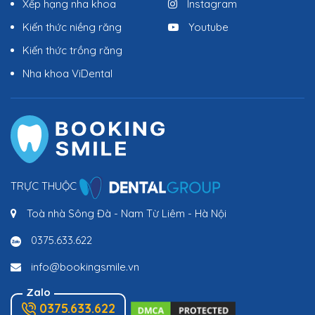
Xếp hạng nha khoa
Instagram
Kiến thức niềng răng
Youtube
Kiến thức trồng răng
Nha khoa ViDental
TRỰC THUỘC
Toà nhà Sông Đà - Nam Từ Liêm - Hà Nội
0375.633.622
info@bookingsmile.vn
Zalo
0375.633.622