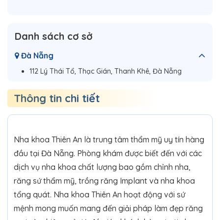
Danh sách cơ sở
Đà Nẵng
112 Lý Thái Tổ, Thạc Gián, Thanh Khê, Đà Nẵng
Thông tin chi tiết
Nha khoa Thiên An là trung tâm thẩm mỹ uy tín hàng
đầu tại Đà Nẵng. Phòng khám được biết đến với các
dịch vụ nha khoa chất lượng bao gồm chỉnh nha,
răng sứ thẩm mỹ, trồng răng Implant và nha khoa
tổng quát. Nha khoa Thiên An hoạt động với sứ
mệnh mong muốn mang đến giải pháp làm đẹp răng