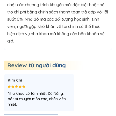
nhật các chương trình khuyến mãi đặc biệt hoặc hỗ
trợ chi phí bằng chính sách thanh toán trả góp với lãi
suất 0%. Nhờ đó mà các đối tượng học sinh, sinh
viên, người gặp khó khăn về tài chính có thể thực
hiện dịch vụ nha khoa mà không cần băn khoăn về
giá.
Review từ người dùng
Kim Chi
Nha khoa có tâm nhất Đà Nẵng,
bác sĩ chuyên môn cao, nhân viên
nhiệt…