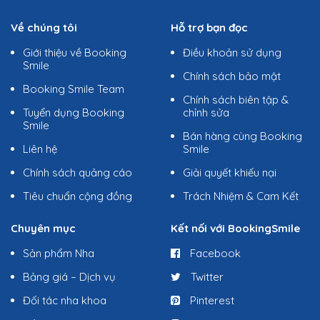
Về chúng tôi
Hỗ trợ bạn đọc
Giới thiệu về Booking
Điều khoản sử dụng
Smile
Chính sách bảo mật
Booking Smile Team
Chính sách biên tập &
Tuyển dụng Booking
chỉnh sửa
Smile
Bán hàng cùng Booking
Liên hệ
Smile
Chính sách quảng cáo
Giải quyết khiếu nại
Tiêu chuẩn cộng đồng
Trách Nhiệm & Cam Kết
Chuyên mục
Kết nối với BookingSmile
Sản phẩm Nha
Facebook
Bảng giá – Dịch vụ
Twitter
Đối tác nha khoa
Pinterest