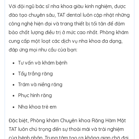
Với đội ngũ bác sĩ nha khoa giàu kinh nghiệm, được
đào tạo chuyên sâu, TAT dental luôn cập nhật những
công nghệ hiện đại và trang thiết bị tối tân để đảm
bảo chất lượng điều trị ở mức cao nhất. Phòng khám
cung cấp một loạt các dịch vụ nha khoa đa dạng,
đáp ứng mọi nhu cầu của bạn:
Tư vấn và khám bệnh
Tẩy trắng răng
Trám và niềng răng
Phục hình răng
Nha khoa trẻ em
Đặc biệt, Phòng khám Chuyên khoa Răng Hàm Mặt
TAT luôn chú trọng đến sự thoải mái và trải nghiệm
của bệnh nhân. Trung tâm tạo ra không gian chờ đợi