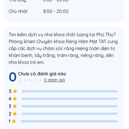
Chủ nhật
8:00 - 20:00
Tìm kiếm dịch vụ nha khoa chất lượng tại Phú Thọ?
Phòng khám Chuyên khoa Răng Hàm Mặt TAT cung
cấp các dịch vụ chăm sóc răng miệng toàn diện từ
khám bệnh, tẩy trắng, trám răng, niềng răng, đến
nha khoa trẻ em.
0
Chưa có đánh giá nào
0 đánh giá
5
4
3
2
1