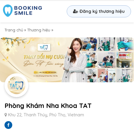
Đăng ký thương hiệu
Trang chủ
»
Thương hiệu
»
Phòng Khám Nha Khoa TAT
Khu 22, Thanh Thủy, Phú Thọ, Vietnam