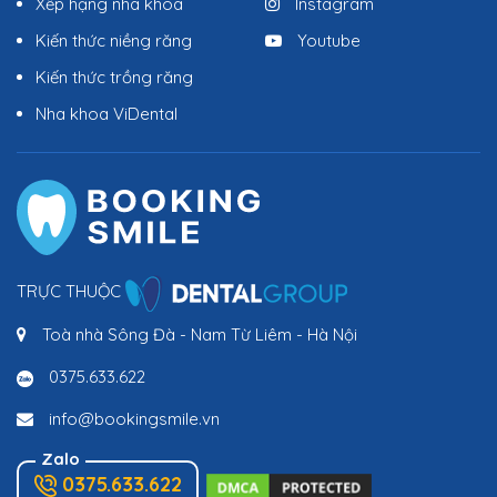
Xếp hạng nha khoa
Instagram
Kiến thức niềng răng
Youtube
Kiến thức trồng răng
Nha khoa ViDental
TRỰC THUỘC
Toà nhà Sông Đà - Nam Từ Liêm - Hà Nội
0375.633.622
info@bookingsmile.vn
Zalo
0375.633.622