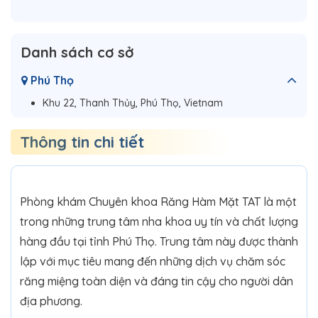
Danh sách cơ sở
Phú Thọ
Khu 22, Thanh Thủy, Phú Thọ, Vietnam
Thông tin chi tiết
Phòng khám Chuyên khoa Răng Hàm Mặt TAT là một
trong những trung tâm nha khoa uy tín và chất lượng
hàng đầu tại tỉnh Phú Thọ. Trung tâm này được thành
lập với mục tiêu mang đến những dịch vụ chăm sóc
răng miệng toàn diện và đáng tin cậy cho người dân
địa phương.