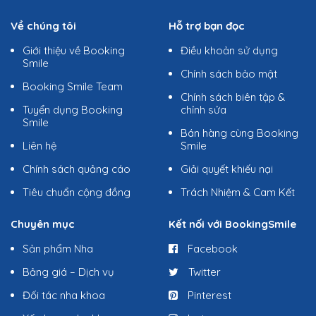
Về chúng tôi
Hỗ trợ bạn đọc
Giới thiệu về Booking
Điều khoản sử dụng
Smile
Chính sách bảo mật
Booking Smile Team
Chính sách biên tập &
Tuyển dụng Booking
chỉnh sửa
Smile
Bán hàng cùng Booking
Liên hệ
Smile
Chính sách quảng cáo
Giải quyết khiếu nại
Tiêu chuẩn cộng đồng
Trách Nhiệm & Cam Kết
Chuyên mục
Kết nối với BookingSmile
Sản phẩm Nha
Facebook
Bảng giá – Dịch vụ
Twitter
Đối tác nha khoa
Pinterest