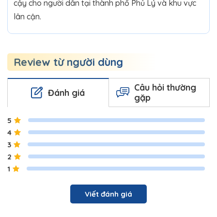
cậy cho người dân tại thành phố Phủ Lý và khu vực
lân cận.
Review từ người dùng
Câu hỏi thường
Đánh giá
gặp
5
4
3
2
1
Viết đánh giá