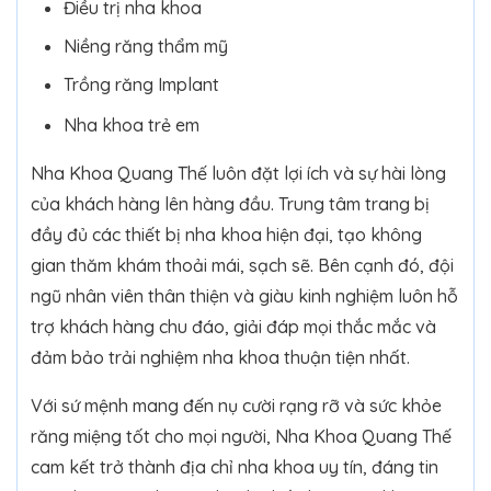
Điều trị nha khoa
Niềng răng thẩm mỹ
Trồng răng Implant
Nha khoa trẻ em
Nha Khoa Quang Thế luôn đặt lợi ích và sự hài lòng
của khách hàng lên hàng đầu. Trung tâm trang bị
đầy đủ các thiết bị nha khoa hiện đại, tạo không
gian thăm khám thoải mái, sạch sẽ. Bên cạnh đó, đội
ngũ nhân viên thân thiện và giàu kinh nghiệm luôn hỗ
trợ khách hàng chu đáo, giải đáp mọi thắc mắc và
đảm bảo trải nghiệm nha khoa thuận tiện nhất.
Với sứ mệnh mang đến nụ cười rạng rỡ và sức khỏe
răng miệng tốt cho mọi người, Nha Khoa Quang Thế
cam kết trở thành địa chỉ nha khoa uy tín, đáng tin