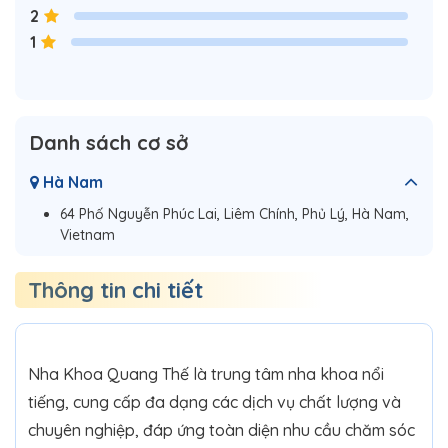
2
1
Danh sách cơ sở
Hà Nam
64 Phố Nguyễn Phúc Lai, Liêm Chính, Phủ Lý, Hà Nam,
Vietnam
Thông tin chi tiết
Nha Khoa Quang Thế là trung tâm nha khoa nổi
tiếng, cung cấp đa dạng các dịch vụ chất lượng và
chuyên nghiệp, đáp ứng toàn diện nhu cầu chăm sóc