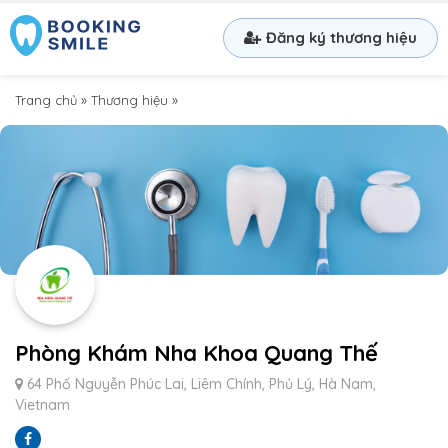
Đăng ký thương hiệu
Trang chủ
»
Thương hiệu
»
Phòng Khám Nha Khoa Quang Thế
64 Phố Nguyễn Phúc Lai, Liêm Chính, Phủ Lý, Hà Nam,
Vietnam