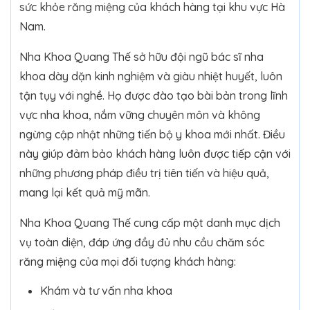
sức khỏe răng miệng của khách hàng tại khu vực Hà
Nam.
Nha Khoa Quang Thế sở hữu đội ngũ bác sĩ nha
khoa dày dặn kinh nghiệm và giàu nhiệt huyết, luôn
tận tụy với nghề. Họ được đào tạo bài bản trong lĩnh
vực nha khoa, nắm vững chuyên môn và không
ngừng cập nhật những tiến bộ y khoa mới nhất. Điều
này giúp đảm bảo khách hàng luôn được tiếp cận với
những phương pháp điều trị tiên tiến và hiệu quả,
mang lại kết quả mỹ mãn.
Nha Khoa Quang Thế cung cấp một danh mục dịch
vụ toàn diện, đáp ứng đầy đủ nhu cầu chăm sóc
răng miệng của mọi đối tượng khách hàng:
Khám và tư vấn nha khoa