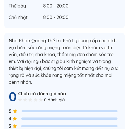
Thứ bảy
8:00 - 20:00
Chủ nhật
8:00 - 20:00
Nha Khoa Quang Thế tại Phủ Lý cung cấp các dịch
vụ chăm sóc răng miệng toàn diện từ khám và tư
vấn, điều trị nha khoa, thẩm mỹ đến chăm sóc trẻ
em. Với đội ngũ bác sĩ giàu kinh nghiệm và trang
thiết bị hiện đại, chúng tôi cam kết mang đến nụ cười
rạng rỡ và sức khỏe răng miệng tốt nhất cho mọi
bệnh nhân.
0
Chưa có đánh giá nào
0 đánh giá
5
4
3