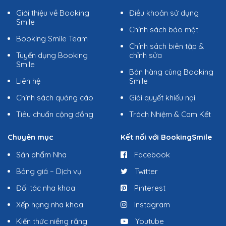
Giới thiệu về Booking
Điều khoản sử dụng
Smile
Chính sách bảo mật
Booking Smile Team
Chính sách biên tập &
Tuyển dụng Booking
chỉnh sửa
Smile
Bán hàng cùng Booking
Liên hệ
Smile
Chính sách quảng cáo
Giải quyết khiếu nại
Tiêu chuẩn cộng đồng
Trách Nhiệm & Cam Kết
Chuyên mục
Kết nối với BookingSmile
Sản phẩm Nha
Facebook
Bảng giá – Dịch vụ
Twitter
Đối tác nha khoa
Pinterest
Xếp hạng nha khoa
Instagram
Kiến thức niềng răng
Youtube