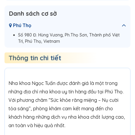
Danh sách cơ sở
Phú Thọ
Số 980 Đ. Hùng Vương, Ph.Thọ Sơn, Thành phố Việt
Trì, Phú Thọ, Vietnam
Thông tin chi tiết
Nha khoa Ngọc Tuấn được đánh giá là một trong
những địa chỉ nha khoa uy tín hàng đầu tại Phú Thọ.
Với phương châm “Sức khỏe răng miệng – Nụ cười
tỏa sáng”, phòng khám cam kết mang đến cho
khách hàng những dịch vụ nha khoa chất lượng cao,
an toàn và hiệu quả nhất.