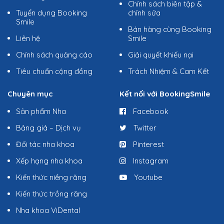
Chính sách biên tập &
Tuyển dụng Booking
chỉnh sửa
Smile
Bán hàng cùng Booking
Liên hệ
Smile
Chính sách quảng cáo
Giải quyết khiếu nại
Tiêu chuẩn cộng đồng
Trách Nhiệm & Cam Kết
Chuyên mục
Kết nối với BookingSmile
Sản phẩm Nha
Facebook
Bảng giá – Dịch vụ
Twitter
Đối tác nha khoa
Pinterest
Xếp hạng nha khoa
Instagram
Kiến thức niềng răng
Youtube
Kiến thức trồng răng
Nha khoa ViDental