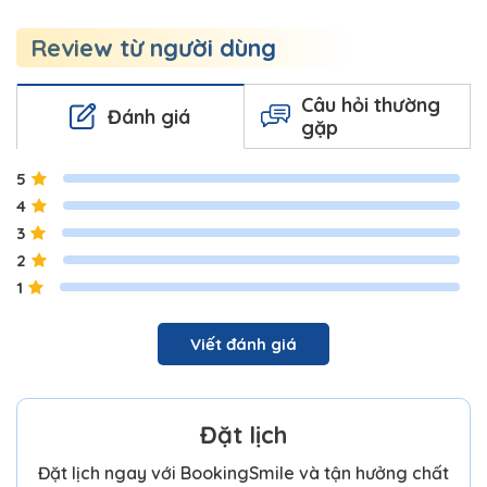
Review từ người dùng
Câu hỏi thường
Đánh giá
gặp
5
4
3
2
1
Viết đánh giá
Đặt lịch
Đặt lịch ngay với BookingSmile và tận hưởng chất