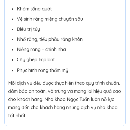
Khám tổng quát
Vệ sinh răng miệng chuyên sâu
Điều trị tủy
Nhổ răng, tiểu phẫu răng khôn
Niềng răng – chỉnh nha
Cấy ghép Implant
Phục hình răng thẩm mỹ
Mỗi dịch vụ đều được thực hiện theo quy trình chuẩn,
đảm bảo an toàn, vô trùng và mang lại hiệu quả cao
cho khách hàng. Nha khoa Ngọc Tuấn luôn nỗ lực
mang đến cho khách hàng những dịch vụ nha khoa
tốt nhất.