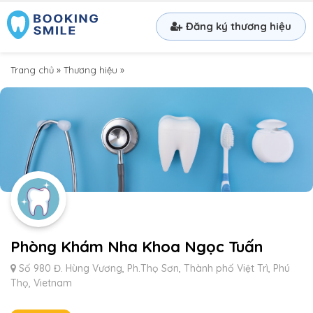
Đăng ký thương hiệu
Trang chủ
»
Thương hiệu
»
Phòng Khám Nha Khoa Ngọc Tuấn
Số 980 Đ. Hùng Vương, Ph.Thọ Sơn, Thành phố Việt Trì, Phú
Thọ, Vietnam