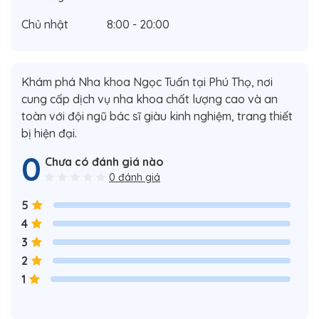
Chủ nhật
8:00 - 20:00
Khám phá Nha khoa Ngọc Tuấn tại Phú Thọ, nơi
cung cấp dịch vụ nha khoa chất lượng cao và an
toàn với đội ngũ bác sĩ giàu kinh nghiệm, trang thiết
bị hiện đại.
0
Chưa có đánh giá nào
0 đánh giá
5
4
3
2
1