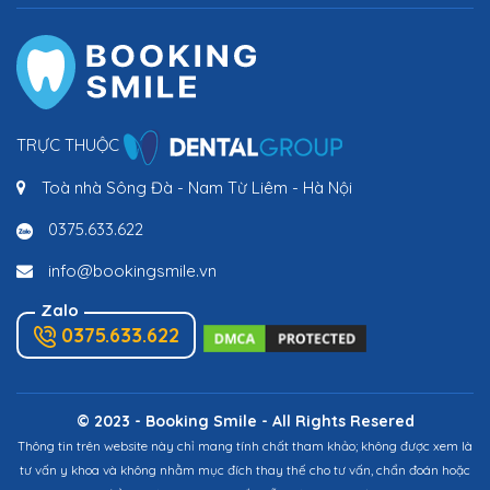
TRỰC THUỘC
Toà nhà Sông Đà - Nam Từ Liêm - Hà Nội
0375.633.622
info@bookingsmile.vn
Zalo
0375.633.622
© 2023 - Booking Smile - All Rights Resered
Thông tin trên website này chỉ mang tính chất tham khảo; không được xem là
tư vấn y khoa và không nhằm mục đích thay thế cho tư vấn, chẩn đoán hoặc