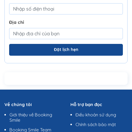
Địa chỉ
Đặt lịch hẹn
Về chúng tôi
Hỗ trợ bạn đọc
Giới thiệu về Booking
Điều khoản sử dụng
Smile
Chính sách bảo mật
Booking Smile Team