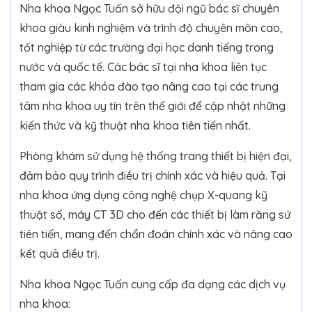
Nha khoa Ngọc Tuấn sở hữu đội ngũ bác sĩ chuyên
khoa giàu kinh nghiệm và trình độ chuyên môn cao,
tốt nghiệp từ các trường đại học danh tiếng trong
nước và quốc tế. Các bác sĩ tại nha khoa liên tục
tham gia các khóa đào tạo nâng cao tại các trung
tâm nha khoa uy tín trên thế giới để cập nhật những
kiến thức và kỹ thuật nha khoa tiên tiến nhất.
Phòng khám sử dụng hệ thống trang thiết bị hiện đại,
đảm bảo quy trình điều trị chính xác và hiệu quả. Tại
nha khoa ứng dụng công nghệ chụp X-quang kỹ
thuật số, máy CT 3D cho đến các thiết bị làm răng sứ
tiên tiến, mang đến chẩn đoán chính xác và nâng cao
kết quả điều trị.
Nha khoa Ngọc Tuấn cung cấp đa dạng các dịch vụ
nha khoa: