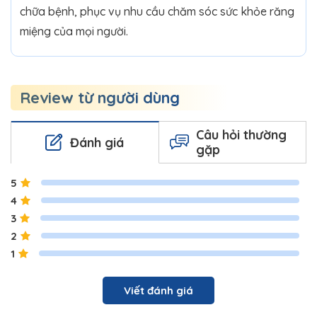
chữa bệnh, phục vụ nhu cầu chăm sóc sức khỏe răng
miệng của mọi người.
Review từ người dùng
Câu hỏi thường
Đánh giá
gặp
5
4
3
2
1
Viết đánh giá