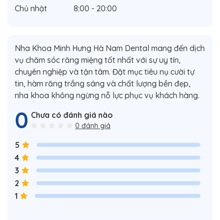
Chủ nhật
8:00 - 20:00
Nha Khoa Minh Hưng Hà Nam Dental mang đến dịch
vụ chăm sóc răng miệng tốt nhất với sự uy tín,
chuyên nghiệp và tận tâm. Đặt mục tiêu nụ cười tự
tin, hàm răng trắng sáng và chất lượng bền đẹp,
nha khoa không ngừng nỗ lực phục vụ khách hàng.
0
Chưa có đánh giá nào
0 đánh giá
5
4
3
2
1