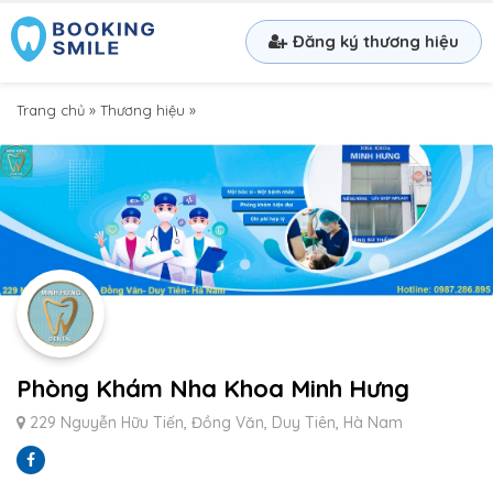
Đăng ký thương hiệu
Trang chủ
»
Thương hiệu
»
Phòng Khám Nha Khoa Minh Hưng
229 Nguyễn Hữu Tiến, Đồng Văn, Duy Tiên, Hà Nam