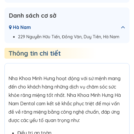
Danh sách cơ sở
Hà Nam
229 Nguyễn Hữu Tiến, Đồng Văn, Duy Tiên, Hà Nam
Thông tin chi tiết
Nha Khoa Minh Hưng hoạt động với sứ mệnh mang
đến cho khách hàng những dịch vụ chăm sóc sức
khỏe răng miệng tốt nhất. Nha Khoa Minh Hưng Hà
Nam Dental cam kết sẽ khắc phục triệt để mọi vấn
đề về răng miệng bằng công nghệ chuẩn, đáp ứng
được các yếu tố quan trọng như:
Điều trị an toàn