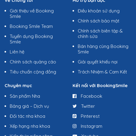
Về chúng tôi
Hỗ trợ bạn đọc
Giới thiệu về Booking
Điều khoản sử dụng
Smile
Chính sách bảo mật
Booking Smile Team
Chính sách biên tập &
Tuyển dụng Booking
chỉnh sửa
Smile
Bán hàng cùng Booking
Liên hệ
Smile
Chính sách quảng cáo
Giải quyết khiếu nại
Tiêu chuẩn cộng đồng
Trách Nhiệm & Cam Kết
Chuyên mục
Kết nối với BookingSmile
Sản phẩm Nha
Facebook
Bảng giá – Dịch vụ
Twitter
Đối tác nha khoa
Pinterest
Xếp hạng nha khoa
Instagram