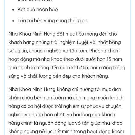
Kết quả hoàn hảo
Tồn tại bền vững cùng thời gian
Nha Khoa Minh Hưng đặt mục tiêu mang đến cho
khách hàng những trải nghiệm tuyệt vời nhất bằng
sự uy tín, chuyên nghiệp và tận tâm. Phương châm
hoạt động mà nha khoa theo đuổi suốt hơn 15 năm
qua chính là mang đến nụ cười tự tin, hàm răng trắng
sáng và chất lượng bền đẹp cho khách hàng.
Nha Khoa Minh Hưng không chỉ hướng tới mục đích
khám chữa bệnh an toàn mà còn mong muốn khách
hàng có cơ hội được trải nghiệm sự phục vụ chuyên
nghiệp và hoàn hảo nhất. Sự hài lòng của khách
hàng chính là nguồn động lực vô tận giúp nha khoa
không ngừng nỗ lực hết mình trong hoạt động khám