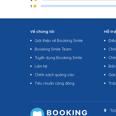
1
Về chúng tôi
Hỗ tr
Giới thiệu về Booking Smile
Điề
Booking Smile Team
Chí
Tuyển dụng Booking Smile
Chín
Liên hệ
Bán
Chính sách quảng cáo
Giải
Tiêu chuẩn cộng đồng
Trá
Toà