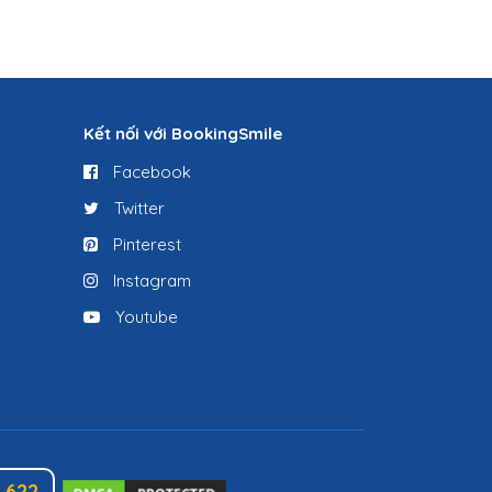
Kết nối với BookingSmile
Facebook
Twitter
Pinterest
Instagram
Youtube
.622