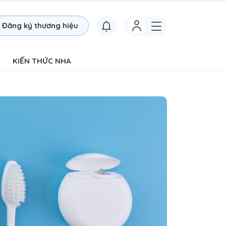
Đăng ký thương hiệu
KIẾN THỨC NHA