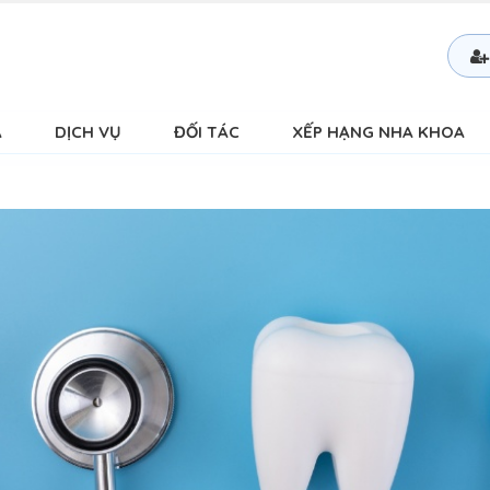
Á
DỊCH VỤ
ĐỐI TÁC
XẾP HẠNG NHA KHOA