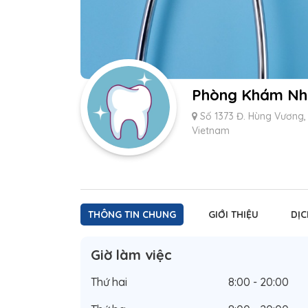
Phòng Khám Nh
Số 1373 Đ. Hùng Vương, P
Vietnam
THÔNG TIN CHUNG
GIỚI THIỆU
DỊC
Giờ làm việc
Thứ hai
8:00 - 20:00