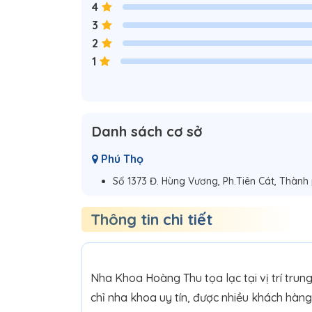
4
3
2
1
Danh sách cơ sở
Phú Thọ
Số 1373 Đ. Hùng Vương, Ph.Tiên Cát, Thành 
Thông tin chi tiết
Nha Khoa Hoàng Thu tọa lạc tại vị trí trung
chỉ nha khoa uy tín, được nhiều khách hàng 