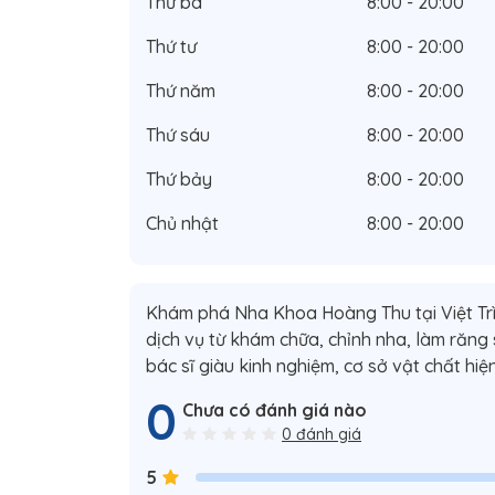
Thứ ba
8:00 - 20:00
Thứ tư
8:00 - 20:00
Thứ năm
8:00 - 20:00
Thứ sáu
8:00 - 20:00
Thứ bảy
8:00 - 20:00
Chủ nhật
8:00 - 20:00
Khám phá Nha Khoa Hoàng Thu tại Việt Trì
dịch vụ từ khám chữa, chỉnh nha, làm răng
bác sĩ giàu kinh nghiệm, cơ sở vật chất hiệ
0
Chưa có đánh giá nào
0 đánh giá
5