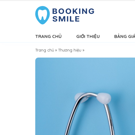
TRANG CHỦ
GIỚI THIỆU
BẢNG GI
Trang chủ
»
Thương hiệu
»