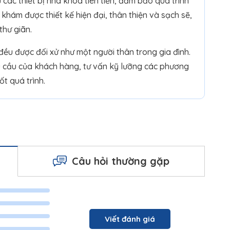
ác thiết bị nha khoa tiên tiến, đảm bảo quá trình
 khám được thiết kế hiện đại, thân thiện và sạch sẽ,
thư giãn.
u được đối xử như một người thân trong gia đình.
u cầu của khách hàng, tư vấn kỹ lưỡng các phương
ốt quá trình.
Câu hỏi thường gặp
Viết đánh giá