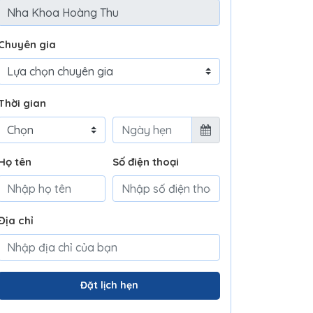
Chuyên gia
Thời gian
Họ tên
Số điện thoại
Địa chỉ
Đặt lịch hẹn