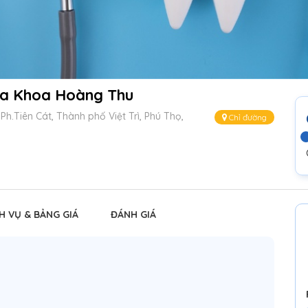
a Khoa Hoàng Thu
h.Tiên Cát, Thành phố Việt Trì, Phú Thọ,
Chỉ đường
H VỤ & BẢNG GIÁ
ĐÁNH GIÁ