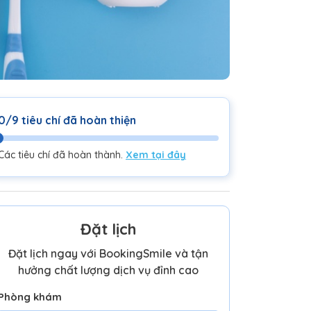
0/9 tiêu chí đã hoàn thiện
Các tiêu chí đã hoàn thành.
Xem tại đây
Đặt lịch
Đặt lịch ngay với BookingSmile và tận
hưởng chất lượng dịch vụ đỉnh cao
Phòng khám