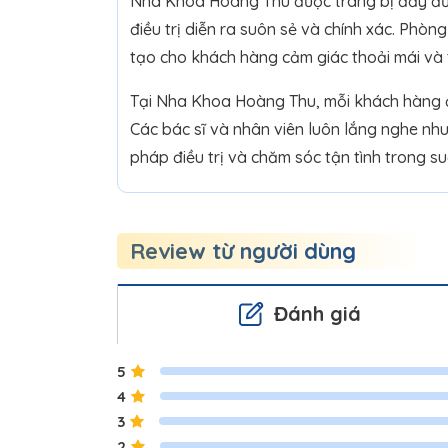
Nha Khoa Hoàng Thu được trang bị đầy đủ c
điều trị diễn ra suôn sẻ và chính xác. Phòng
tạo cho khách hàng cảm giác thoải mái và 
Tại Nha Khoa Hoàng Thu, mỗi khách hàng đề
Các bác sĩ và nhân viên luôn lắng nghe nh
pháp điều trị và chăm sóc tận tình trong su
Review từ người dùng
Đánh giá
5
4
3
2