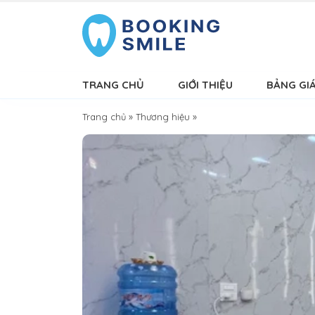
TRANG CHỦ
GIỚI THIỆU
BẢNG GI
Trang chủ
»
Thương hiệu
»