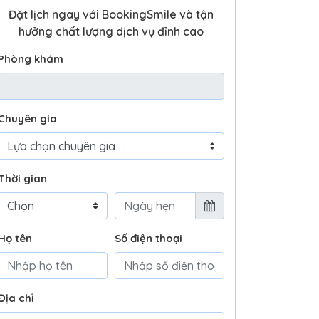
Đặt lịch ngay với BookingSmile và tận
hưởng chất lượng dịch vụ đỉnh cao
Phòng khám
Chuyên gia
Thời gian
Họ tên
Số điện thoại
Địa chỉ