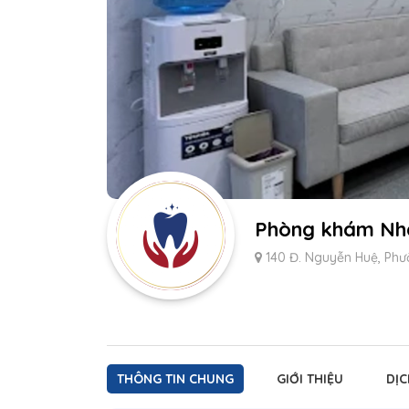
Phòng khám Nha
140 Đ. Nguyễn Huệ, Phư
THÔNG TIN CHUNG
GIỚI THIỆU
DỊC