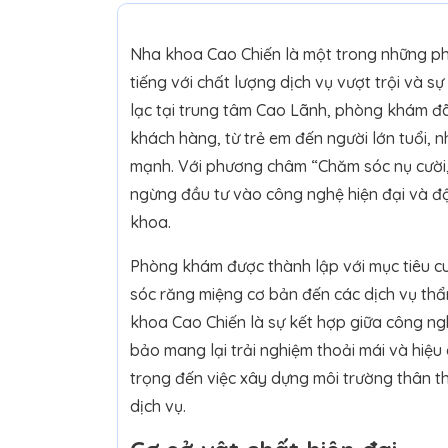
Nha khoa Cao Chiến là một trong những p
tiếng với chất lượng dịch vụ vượt trội và 
lạc tại trung tâm Cao Lãnh, phòng khám đ
khách hàng, từ trẻ em đến người lớn tuổi, n
mạnh. Với phương châm “Chăm sóc nụ cười
ngừng đầu tư vào công nghệ hiện đại và đ
khoa.
Phòng khám được thành lập với mục tiêu cu
sóc răng miệng cơ bản đến các dịch vụ thẩ
khoa Cao Chiến là sự kết hợp giữa công ngh
bảo mang lại trải nghiệm thoải mái và hiệ
trọng đến việc xây dựng môi trường thân t
dịch vụ.