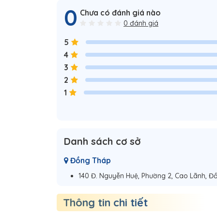
0
Chưa có đánh giá nào
0 đánh giá
5
4
3
2
1
Danh sách cơ sở
Đồng Tháp
140 Đ. Nguyễn Huệ, Phường 2, Cao Lãnh, Đ
Thông tin chi tiết