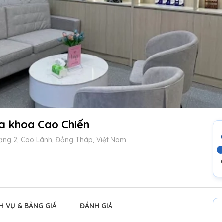
 khoa Cao Chiến
ờng 2, Cao Lãnh, Đồng Tháp, Việt Nam
H VỤ & BẢNG GIÁ
ĐÁNH GIÁ