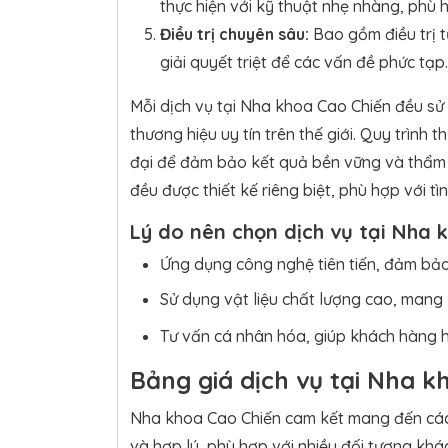
thực hiện với kỹ thuật nhẹ nhàng, phù h
Điều trị chuyên sâu:
Bao gồm điều trị 
giải quyết triệt để các vấn đề phức tạp.
Mỗi dịch vụ tại Nha khoa Cao Chiến đều sử
thương hiệu uy tín trên thế giới. Quy trình
đại để đảm bảo kết quả bền vững và thẩm m
đều được thiết kế riêng biệt, phù hợp với 
Lý do nên chọn dịch vụ tại Nha 
Ứng dụng công nghệ tiên tiến, đảm bảo
Sử dụng vật liệu chất lượng cao, mang 
Tư vấn cá nhân hóa, giúp khách hàng hiể
Bảng giá dịch vụ tại Nha k
Nha khoa Cao Chiến cam kết mang đến các 
và hợp lý, phù hợp với nhiều đối tượng kh