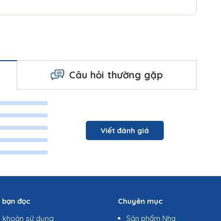
Câu hỏi thường gặp
Viết đánh giá
ợ bạn đọc
Chuyên mục
u khoản sử dụng
Sản phẩm Nha