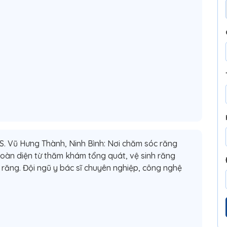
 Vũ Hưng Thành, Ninh Bình: Nơi chăm sóc răng
oàn diện từ thăm khám tổng quát, vệ sinh răng
 răng. Đội ngũ y bác sĩ chuyên nghiệp, công nghệ