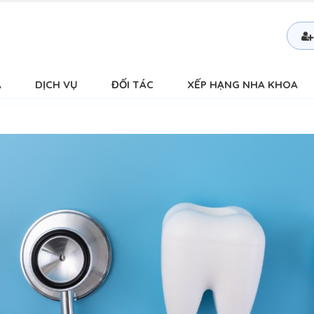
Á
DỊCH VỤ
ĐỐI TÁC
XẾP HẠNG NHA KHOA