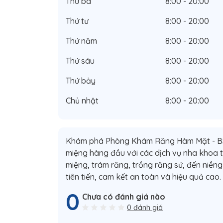
Thứ ba
8:00 - 20:00
Thứ tư
8:00 - 20:00
Thứ năm
8:00 - 20:00
Thứ sáu
8:00 - 20:00
Thứ bảy
8:00 - 20:00
Chủ nhật
8:00 - 20:00
Khám phá Phòng Khám Răng Hàm Mặt - BS.
miệng hàng đầu với các dịch vụ nha khoa t
miệng, trám răng, trồng răng sứ, đến niềng
tiên tiến, cam kết an toàn và hiệu quả cao.
0
Chưa có đánh giá nào
0 đánh giá