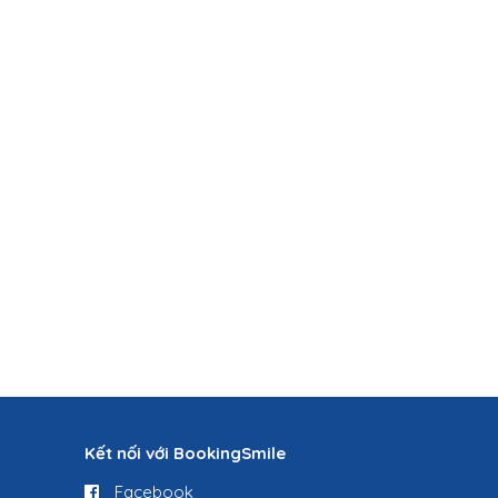
Kết nối với BookingSmile
Facebook