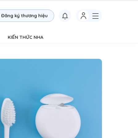
Đăng ký thương hiệu
KIẾN THỨC NHA