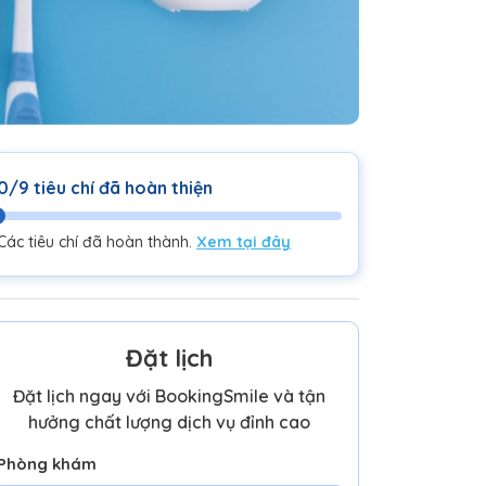
0/9 tiêu chí đã hoàn thiện
Các tiêu chí đã hoàn thành.
Xem tại đây
Đặt lịch
Đặt lịch ngay với BookingSmile và tận
hưởng chất lượng dịch vụ đỉnh cao
Phòng khám