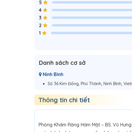
5
4
3
2
1
Danh sách cơ sở
Ninh Bình
Số 36 Kim Đồng, Phú Thành, Ninh Bình, Vie
Thông tin chi tiết
Phòng Khám Răng Hàm Mặt – BS. Vũ Hưng T