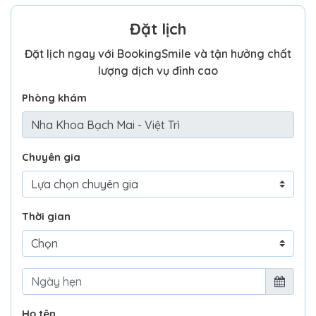
Đặt lịch
Đặt lịch ngay với BookingSmile và tận hưởng chất
lượng dịch vụ đỉnh cao
Phòng khám
Chuyên gia
Thời gian
Họ tên