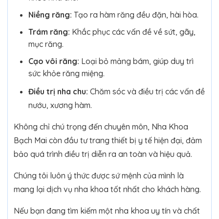
Niềng răng:
Tạo ra hàm răng đều đặn, hài hòa.
Trám răng:
Khắc phục các vấn đề về sứt, gãy,
mục răng.
Cạo vôi răng:
Loại bỏ mảng bám, giúp duy trì
sức khỏe răng miệng.
Điều trị nha chu:
Chăm sóc và điều trị các vấn đề
nướu, xương hàm.
Không chỉ chú trọng đến chuyên môn, Nha Khoa
Bạch Mai còn đầu tư trang thiết bị y tế hiện đại, đảm
bảo quá trình điều trị diễn ra an toàn và hiệu quả.
Chúng tôi luôn ý thức được sứ mệnh của mình là
mang lại dịch vụ nha khoa tốt nhất cho khách hàng.
Nếu bạn đang tìm kiếm một nha khoa uy tín và chất