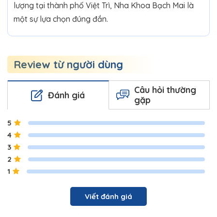
lượng tại thành phố Việt Trì, Nha Khoa Bạch Mai là
một sự lựa chọn đúng đắn.
Review từ người dùng
Câu hỏi thường
Đánh giá
gặp
5
4
3
2
1
Viết đánh giá