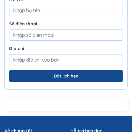
Số điện thoại
Địa chỉ
Đặt lịch hẹn
Về chúng tôi
Hỗ trợ bạn đọc