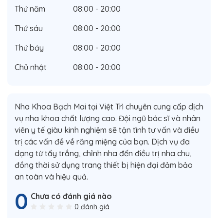
Thứ năm
08:00 - 20:00
Thứ sáu
08:00 - 20:00
Thứ bảy
08:00 - 20:00
Chủ nhật
08:00 - 20:00
Nha Khoa Bạch Mai tại Việt Trì chuyên cung cấp dịch
vụ nha khoa chất lượng cao. Đội ngũ bác sĩ và nhân
viên y tế giàu kinh nghiệm sẽ tận tình tư vấn và điều
trị các vấn đề về răng miệng của bạn. Dịch vụ đa
dạng từ tẩy trắng, chỉnh nha đến điều trị nha chu,
đồng thời sử dụng trang thiết bị hiện đại đảm bảo
an toàn và hiệu quả.
0
Chưa có đánh giá nào
0 đánh giá