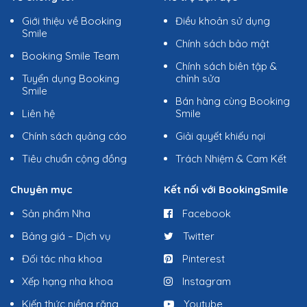
Giới thiệu về Booking
Điều khoản sử dụng
Smile
Chính sách bảo mật
Booking Smile Team
Chính sách biên tập &
Tuyển dụng Booking
chỉnh sửa
Smile
Bán hàng cùng Booking
Liên hệ
Smile
Chính sách quảng cáo
Giải quyết khiếu nại
Tiêu chuẩn cộng đồng
Trách Nhiệm & Cam Kết
Chuyên mục
Kết nối với BookingSmile
Sản phẩm Nha
Facebook
Bảng giá – Dịch vụ
Twitter
Đối tác nha khoa
Pinterest
Xếp hạng nha khoa
Instagram
Kiến thức niềng răng
Youtube