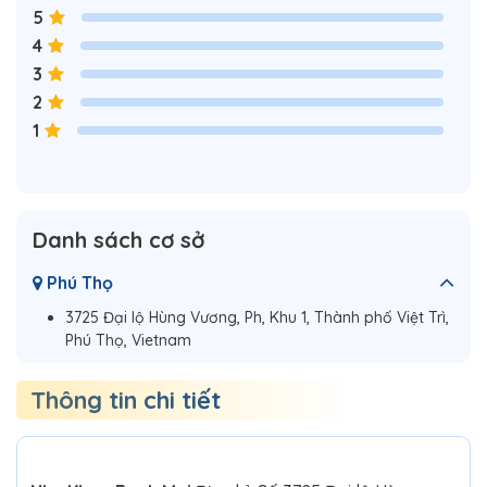
5
4
3
2
1
Danh sách cơ sở
Phú Thọ
3725 Đại lộ Hùng Vương, Ph, Khu 1, Thành phố Việt Trì,
Phú Thọ, Vietnam
Thông tin chi tiết