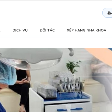
Á
DỊCH VỤ
ĐỐI TÁC
XẾP HẠNG NHA KHOA