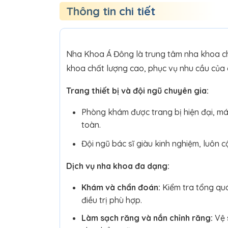
Thông tin chi tiết
Nha Khoa Á Đông là trung tâm nha khoa ch
khoa chất lượng cao, phục vụ nhu cầu của
Trang thiết bị và đội ngũ chuyên gia:
Phòng khám được trang bị hiện đại, máy
toàn.
Đội ngũ bác sĩ giàu kinh nghiệm, luôn c
Dịch vụ nha khoa đa dạng:
Khám và chẩn đoán:
Kiểm tra tổng quá
điều trị phù hợp.
Làm sạch răng và nắn chỉnh răng:
Vệ 