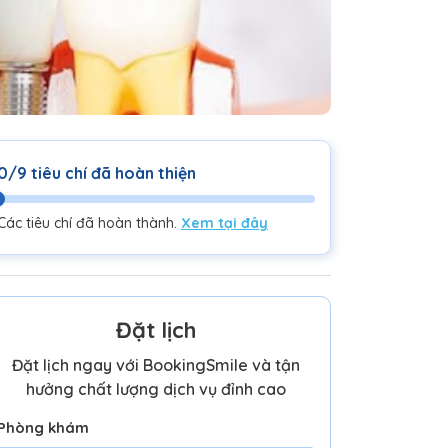
0/9 tiêu chí đã hoàn thiện
Các tiêu chí đã hoàn thành.
Xem tại đây
Đặt lịch
Đặt lịch ngay với BookingSmile và tận
hưởng chất lượng dịch vụ đỉnh cao
Phòng khám