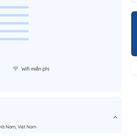
Wifi miễn phí
 Hà Nam, Việt Nam