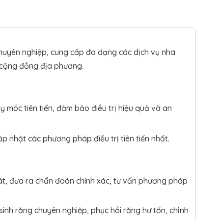
uyên nghiệp, cung cấp đa dạng các dịch vụ nha
 cộng đồng địa phương.
 móc tiên tiến, đảm bảo điều trị hiệu quả và an
ập nhật các phương pháp điều trị tiên tiến nhất.
t, đưa ra chẩn đoán chính xác, tư vấn phương pháp
sinh răng chuyên nghiệp, phục hồi răng hư tổn, chỉnh