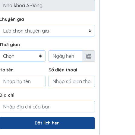
Chuyên gia
Thời gian
Họ tên
Số điện thoại
Địa chỉ
Đặt lịch hẹn