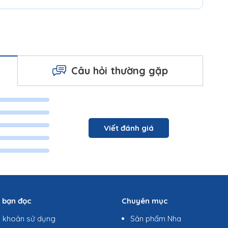
Câu hỏi thường gặp
Viết đánh giá
ợ bạn đọc
Chuyên mục
u khoản sử dụng
Sản phẩm Nha