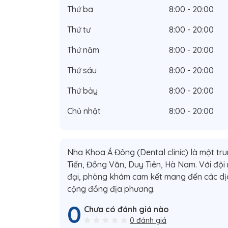
Thứ ba
8:00 - 20:00
Thứ tư
8:00 - 20:00
Thứ năm
8:00 - 20:00
Thứ sáu
8:00 - 20:00
Thứ bảy
8:00 - 20:00
Chủ nhật
8:00 - 20:00
Nha Khoa Á Đông (Dental clinic) là một tr
Tiến, Đồng Văn, Duy Tiên, Hà Nam. Với đội n
đại, phòng khám cam kết mang đến các dị
cộng đồng địa phương.
0
Chưa có đánh giá nào
0 đánh giá