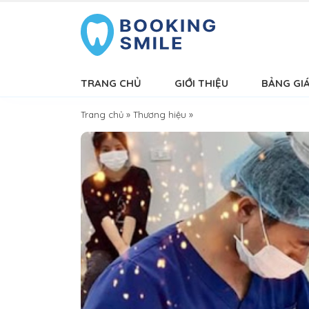
TRANG CHỦ
GIỚI THIỆU
BẢNG GI
Trang chủ
»
Thương hiệu
»