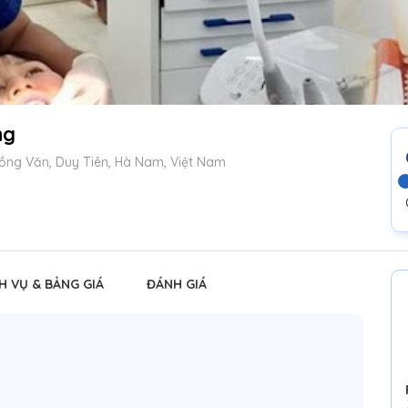
ng
ồng Văn, Duy Tiên, Hà Nam, Việt Nam
H VỤ & BẢNG GIÁ
ĐÁNH GIÁ