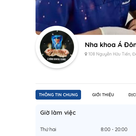
Nha khoa Á Đô
108 Nguyễn Hữu Tiến, Đ
THÔNG TIN CHUNG
GIỚI THIỆU
DỊC
Giờ làm việc
Thứ hai
8:00 - 20:00