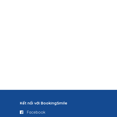
Kết nối với BookingSmile
Facebook